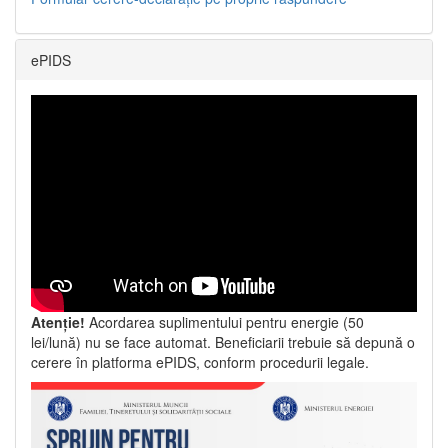
ePIDS
Atenție!
Acordarea suplimentului pentru energie (50
lei/lună) nu se face automat. Beneficiarii trebuie să depună o
cerere în platforma ePIDS, conform procedurii legale.