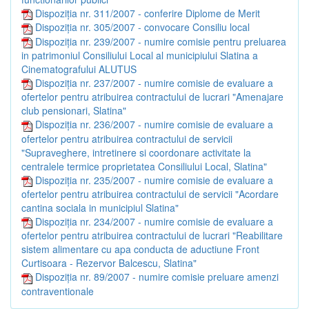
Dispoziția nr. 311/2007 - conferire Diplome de Merit
Dispoziția nr. 305/2007 - convocare Consiliu local
Dispoziția nr. 239/2007 - numire comisie pentru preluarea
in patrimoniul Consiliului Local al municipiului Slatina a
Cinematografului ALUTUS
Dispoziția nr. 237/2007 - numire comisie de evaluare a
ofertelor pentru atribuirea contractului de lucrari "Amenajare
club pensionari, Slatina"
Dispoziția nr. 236/2007 - numire comisie de evaluare a
ofertelor pentru atribuirea contractului de servicii
"Supraveghere, intretinere si coordonare activitate la
centralele termice proprietatea Consiliului Local, Slatina"
Dispoziția nr. 235/2007 - numire comisie de evaluare a
ofertelor pentru atribuirea contractului de servicii "Acordare
cantina sociala in municipiul Slatina"
Dispoziția nr. 234/2007 - numire comisie de evaluare a
ofertelor pentru atribuirea contractului de lucrari "Reabilitare
sistem alimentare cu apa conducta de aductiune Front
Curtisoara - Rezervor Balcescu, Slatina"
Dispoziția nr. 89/2007 - numire comisie preluare amenzi
contraventionale