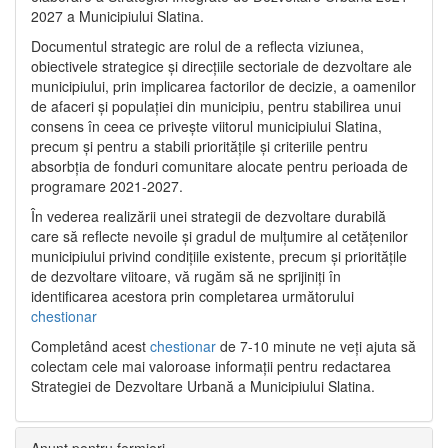
2027 a Municipiului Slatina.
Documentul strategic are rolul de a reflecta viziunea,
obiectivele strategice și direcțiile sectoriale de dezvoltare ale
municipiului, prin implicarea factorilor de decizie, a oamenilor
de afaceri și populației din municipiu, pentru stabilirea unui
consens în ceea ce privește viitorul municipiului Slatina,
precum și pentru a stabili prioritățile și criteriile pentru
absorbția de fonduri comunitare alocate pentru perioada de
programare 2021-2027.
În vederea realizării unei strategii de dezvoltare durabilă
care să reflecte nevoile și gradul de mulțumire al cetățenilor
municipiului privind condițiile existente, precum și prioritățile
de dezvoltare viitoare, vă rugăm să ne sprijiniți în
identificarea acestora prin completarea următorului
chestionar
Completând acest
chestionar
de 7-10 minute ne veți ajuta să
colectam cele mai valoroase informații pentru redactarea
Strategiei de Dezvoltare Urbană a Municipiului Slatina.