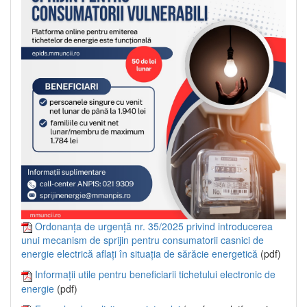
Ordonanța de urgență nr. 35/2025 privind introducerea
unui mecanism de sprijin pentru consumatorii casnici de
energie electrică aflați în situația de sărăcie energetică
(pdf)
Informații utile pentru beneficiarii tichetului electronic de
energie
(pdf)