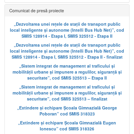
Comunicat de presă proiecte
„Dezvoltarea unei rețele de stații de transport public
local inteligente și autonome (Intelli Bus Hub Net)”, cod
SMIS 128914 - Etapa I, SMIS 325512 - Etapa II
„Dezvoltarea unei rețele de stații de transport public
local inteligente și autonome (Intelli Bus Hub Net)”, cod
SMIS 128914 - Etapa I, SMIS 325512 - Etapa II - finalizat
„Sistem integrat de management al traficului și
mobilității urbane și impunere a regulilor, siguranță și
securitate”, cod SMIS 325513 – Etapa II
„Sistem integrat de management al traficului și
mobilității urbane și impunere a regulilor, siguranță și
securitate”, cod SMIS 325513 – finalizat
„Extindere și echipare Școala Gimnazială George
Poboran” cod SMIS 318323
„Extindere și echipare Școala Gimnazială Eugen
Ionescu” cod SMIS 318326