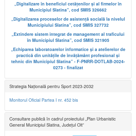
„Digitalizare în beneficiul cetățenilor și al firmelor în
Municipiul Slatina”, cod SMIS 326662
„Digitalizarea proceselor de asistență socială la nivelul
Municipiului Slatina”, cod SMIS 327732
„Extindere sistem integrat de management al traficului
în Municipiul Slatina”, cod SMIS 321905
„Echiparea laboratoarelor informatice și a atelierelor de
practică din unitățile de învățământ profesional și
tehnic din Municipiul Slatina” - F-PNRR-DOTLAB-2024-
0273 - finalizat
Strategia Națională pentru Sport 2023-2032
Monitorul Oficial Partea I nr. 452 bis
Consultare publică în cadrul proiectului „Plan Urbanistic
General Municipiul Slatina, Județul Olt”