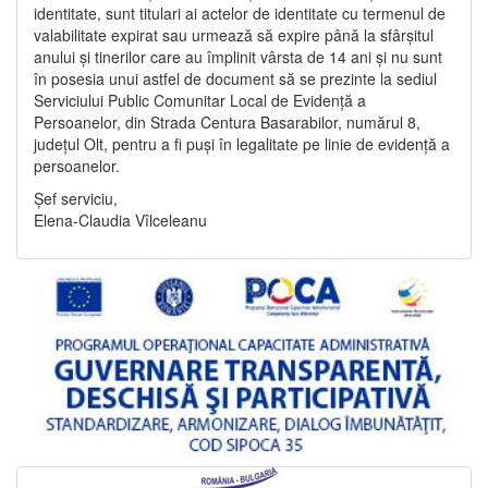
identitate, sunt titulari ai actelor de identitate cu termenul de
valabilitate expirat sau urmează să expire până la sfârșitul
anului și tinerilor care au împlinit vârsta de 14 ani și nu sunt
în posesia unui astfel de document să se prezinte la sediul
Serviciului Public Comunitar Local de Evidență a
Persoanelor, din Strada Centura Basarabilor, numărul 8,
județul Olt, pentru a fi puși în legalitate pe linie de evidență a
persoanelor.
Șef serviciu,
Elena-Claudia Vîlceleanu