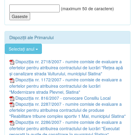
(maximum 50 de caractere)
Dispoziții ale Primarului
Selectați anul
Dispoziția nr. 2718/2007 - numire comisie de evaluare a
ofertelor pentru atribuirea contractului de lucrări "Reţea apă
şi canalizare strada Vulturului, municipiul Slatina"
Dispoziția nr. 1172/2007 - numire comisie de evaluare a
ofertelor pentru atribuirea contractului de lucrări
"Modernizare strada Plevnei, Slatina"
Dispoziția nr. 816/2007 - convocare Consiliu Local
Dispoziția nr. 2287/2007 - numire comisie de evaluare a
ofertelor pentru atribuirea contractului de produse
"Reabilitare tribune complex sportiv 1 Mai, municipiul Slatina"
Dispoziția nr. 2286/2007 - numire comisie de evaluare a
ofertelor pentru atribuirea contractului de lucrări "Executat
reparaţii la gurile de canalizare în municipiul Slatina"