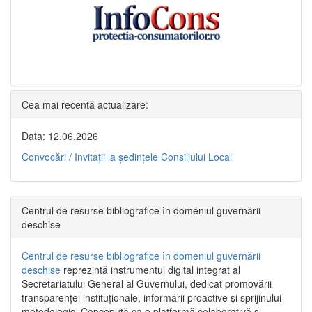
Cea mai recentă actualizare:
Data: 12.06.2026
Convocări / Invitaţii la şedinţele Consiliului Local
Centrul de resurse bibliografice în domeniul guvernării
deschise
Centrul de resurse bibliografice în domeniul guvernării
deschise
reprezintă instrumentul digital integrat al
Secretariatului General al Guvernului, dedicat promovării
transparenței instituționale, informării proactive și sprijinului
metodologic. Concepută ca o platformă colaborativă și