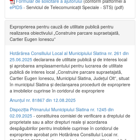
Formular de solicitare a ajutorului
(conform platformei a
ePIDS
- Serviciul de Telecomunicații Speciale - STS) (pdf)
Exproprierea pentru cauză de utilitate publică pentru
realizarea obiectivului „Construire parcare supraetajată,
Cartier Eugen Ionescu”
Hotărârea Consiliului Local al Municipiului Slatina nr. 261 din
25.06.2025
declararea de utilitate publică și de interes local
și aprobarea amplasamentului pentru lucrarea de utilitate
publică de interes local „Construire parcare supraetajată,
Cartier Eugen Ionescu, Municipiul Slatina, Județul Olt”, situat
în municipiul Slatina și declanșarea procedurii de expropriere
a imobilelor cuprinse în coridorul de expropriere
Anunțul nr. 81867 din 12.08.2025
Dispoziția Primarului Municipiului Slatina nr. 1245 din
02.09.2025
- constituirea comisiei de verificare a dreptului de
proprietate sau a altor drepturi reale și acordarea
despăgubirilor pentru imobilele cuprinse în coridorul de
expropriere aprobat prin Hotărârea Consiliului Local nr.