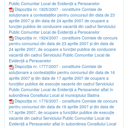
Public Comunitar Local de Evidenţă a Persoanelor
Dispoziția nr. 1925/2007 - constituire Comisie de
soluţionare a contestaţiilor pentru concursul din data de 23
aprilie 2007 şi din data de 24 aprilie 2007 de ocupare a
funcţiei publice de conducere vacantă din cadrul Serviciului
Public Comunitar Local de Evidenţă a Persoanelor
Dispoziția nr. 1924/2007 - constituire Comisie de concurs
pentru concursul din data de 23 aprilie 2007 şi din data de
24 aprilie 2007, de ocupare a funcţiei publice de conducere
vacantă din cadrul Serviciului Public Comunitar Local de
Evidenţă a Persoanelor
Dispoziția nr. 1777/2007 - constituire Comisie de
soluţionare a contestaţiilor pentru concursul din data de 16
aprilie 2007 şi din data de 17 aprilie 2007 de ocupare a
funcţiilor publice de execuţie vacante din cadrul Serviciului
Public Comunitar Local de Evidenţă a Persoanelor aflat în
subordinea Consiliului Local al municipiului Slatina
Dispoziția nr. 1776/2007 - constituire Comisie de concurs
pentru concursul din data de 16 aprilie 2007 şi din data de
17 aprilie 2007, de ocupare a funcţiilor publice de execuţie
vacante din cadrul Serviciului Public Comunitar Local de
Evidenţă a Persoanelor aflat în subordinea Consiliului Local