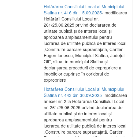
Hotărârea Consiliului Local al Municipiului
Slatina nr. 416 din 15.09.2025
- modificarea
Hotărârii Consiliului Local nr.
261/25.06.2025 privind declararea de
utilitate publică și de interes local și
aprobarea amplasamentului pentru
lucrarea de utilitate publică de interes local
„Construire parcare supraetajată, Cartier
Eugen Ionescu, Muncipiul Slatina, Județul
Olt”, situat în municipiul Slatina și
declanșarea procedurii de expropriere a
imobilelor cuprinse în coridorul de
expropriere
Hotărârea Consiliului Local al Municipiului
Slatina nr. 443 din 30.09.2025
- modificarea
anexei nr. 2 la Hotărârea Consiliului Local
nr. 261/25.06.2025 privind declararea de
utilitate publică şi de interes local şi
aprobarea amplasamentului pentru
lucrarea de utilitate publică de interes local
„Construire parcare supraetajată, Cartier