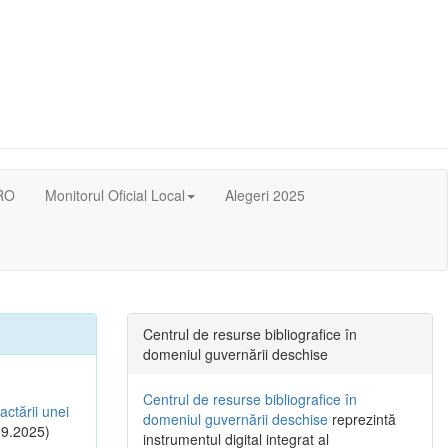
RO
Monitorul Oficial Local
Alegeri 2025
Centrul de resurse bibliografice în
domeniul guvernării deschise
Centrul de resurse bibliografice în
actării unei
domeniul guvernării deschise
reprezintă
9.2025)
instrumentul digital integrat al