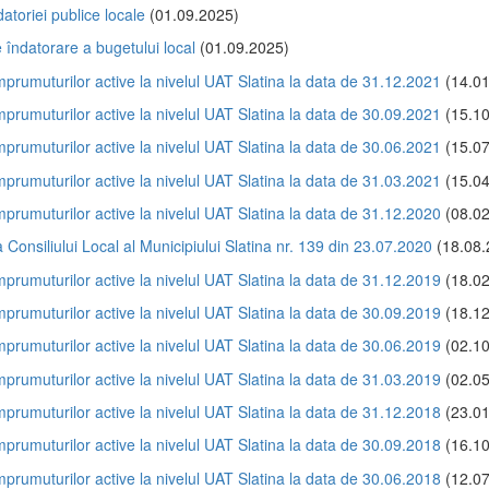
datoriei publice locale
(01.09.2025)
 îndatorare a bugetului local
(01.09.2025)
împrumuturilor active la nivelul UAT Slatina la data de 31.12.2021
(14.01
împrumuturilor active la nivelul UAT Slatina la data de 30.09.2021
(15.10
împrumuturilor active la nivelul UAT Slatina la data de 30.06.2021
(15.07
împrumuturilor active la nivelul UAT Slatina la data de 31.03.2021
(15.04
împrumuturilor active la nivelul UAT Slatina la data de 31.12.2020
(08.02
 Consiliului Local al Municipiului Slatina nr. 139 din 23.07.2020
(18.08.
împrumuturilor active la nivelul UAT Slatina la data de 31.12.2019
(18.02
împrumuturilor active la nivelul UAT Slatina la data de 30.09.2019
(18.12
împrumuturilor active la nivelul UAT Slatina la data de 30.06.2019
(02.10
împrumuturilor active la nivelul UAT Slatina la data de 31.03.2019
(02.05
împrumuturilor active la nivelul UAT Slatina la data de 31.12.2018
(23.01
împrumuturilor active la nivelul UAT Slatina la data de 30.09.2018
(16.10
împrumuturilor active la nivelul UAT Slatina la data de 30.06.2018
(12.07