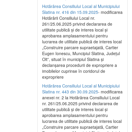
Hotărârea Consiliului Local al Municipiului
Slatina nr. 416 din 15.09.2025
- modificarea
Hotărârii Consiliului Local nr.
261/25.06.2025 privind declararea de
utilitate publică și de interes local și
aprobarea amplasamentului pentru
lucrarea de utilitate publică de interes local
„Construire parcare supraetajată, Cartier
Eugen Ionescu, Muncipiul Slatina, Județul
Olt”, situat în municipiul Slatina și
declanșarea procedurii de expropriere a
imobilelor cuprinse în coridorul de
expropriere
Hotărârea Consiliului Local al Municipiului
Slatina nr. 443 din 30.09.2025
- modificarea
anexei nr. 2 la Hotărârea Consiliului Local
nr. 261/25.06.2025 privind declararea de
utilitate publică şi de interes local şi
aprobarea amplasamentului pentru
lucrarea de utilitate publică de interes local
„Construire parcare supraetajată, Cartier