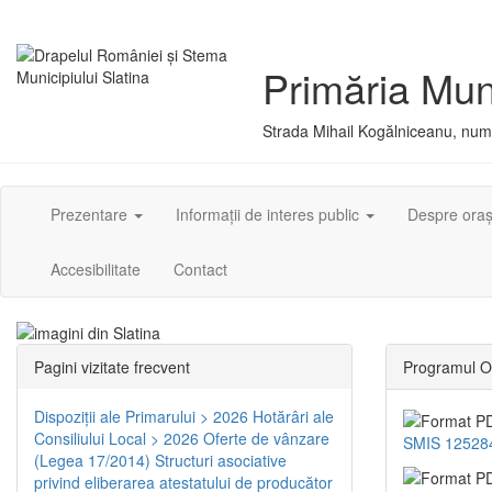
Primăria Muni
Strada Mihail Kogălniceanu, numă
Prezentare
Informații de interes public
Despre ora
Accesibilitate
Contact
Pagini vizitate frecvent
Programul O
Dispoziţii ale Primarului > 2026
Hotărâri ale
Consiliului Local > 2026
Oferte de vânzare
SMIS 12528
(Legea 17/2014)
Structuri asociative
privind eliberarea atestatului de producător