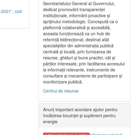
Secretariatului General al Guvernului,
dedicat promovării transparenței
-2021”, cod
instituționale, informării proactive și
sprijinului metodologic. Concepută ca o
platformă colaborativă și accesibilă,
aceasta funcționează ca un hub de
referință bidirecțional, destinat atât
specialiștilor din administrația publică
centrală și locală, prin furnizarea de
resurse, ghiduri și bune practici, cât și
părților interesate, prin facilitarea accesului
la informații relevante, instrumente de
consultare și mecanisme de participare și
monitorizare publică.
Centrul de resurse
Anunț important acordare ajutor pentru
încălzirea locuinței și supliment pentru
energie