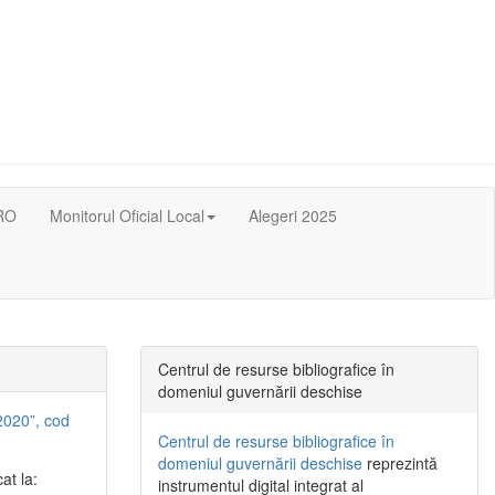
RO
Monitorul Oficial Local
Alegeri 2025
Centrul de resurse bibliografice în
domeniul guvernării deschise
2020”, cod
Centrul de resurse bibliografice în
domeniul guvernării deschise
reprezintă
at la:
instrumentul digital integrat al