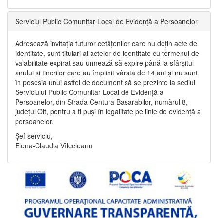
Serviciul Public Comunitar Local de Evidență a Persoanelor
Adresează invitația tuturor cetățenilor care nu dețin acte de
identitate, sunt titulari ai actelor de identitate cu termenul de
valabilitate expirat sau urmează să expire până la sfârșitul
anului și tinerilor care au împlinit vârsta de 14 ani și nu sunt
în posesia unui astfel de document să se prezinte la sediul
Serviciului Public Comunitar Local de Evidență a
Persoanelor, din Strada Centura Basarabilor, numărul 8,
județul Olt, pentru a fi puși în legalitate pe linie de evidență a
persoanelor.
Șef serviciu,
Elena-Claudia Vîlceleanu