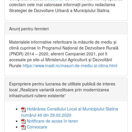
colectam cele mai valoroase informații pentru redactarea
Strategiei de Dezvoltare Urbană a Municipiului Slatina.
Anunț pentru fermieri
Materialele informative referitoare la măsurile de mediu și
climă cuprinse în Programul Național de Dezvoltare Rurală
(PNDR) 2014 – 2020, aferent Campaniei 2021, pot fi
accesate pe site-ul Ministerului Agriculturii și Dezvoltării
Rurale
https://www.madr.ro/masuri-de-mediu-si-clima.html
Expropriere pentru lucrarea de utilitate publică de interes
local „Realizare variantă ocolitoare prin modernizarea
infrastructurii rutiere existente”
Hotărârea Consiliului Local al Municipiului Slatina
numărul 49 din 29.02.2020
Notificare de acces în teren
Convocare