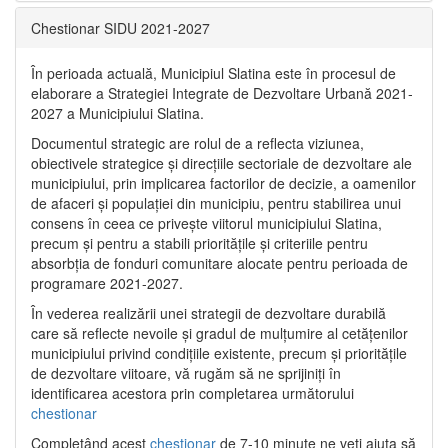
Chestionar SIDU 2021-2027
În perioada actuală, Municipiul Slatina este în procesul de
elaborare a Strategiei Integrate de Dezvoltare Urbană 2021‐
2027 a Municipiului Slatina.
Documentul strategic are rolul de a reflecta viziunea,
obiectivele strategice și direcțiile sectoriale de dezvoltare ale
municipiului, prin implicarea factorilor de decizie, a oamenilor
de afaceri și populației din municipiu, pentru stabilirea unui
consens în ceea ce privește viitorul municipiului Slatina,
precum și pentru a stabili prioritățile și criteriile pentru
absorbția de fonduri comunitare alocate pentru perioada de
programare 2021-2027.
În vederea realizării unei strategii de dezvoltare durabilă
care să reflecte nevoile și gradul de mulțumire al cetățenilor
municipiului privind condițiile existente, precum și prioritățile
de dezvoltare viitoare, vă rugăm să ne sprijiniți în
identificarea acestora prin completarea următorului
chestionar
Completând acest
chestionar
de 7-10 minute ne veți ajuta să