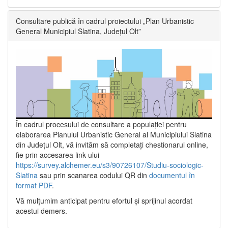
Consultare publică în cadrul proiectului „Plan Urbanistic
General Municipiul Slatina, Județul Olt”
În cadrul procesului de consultare a populaţiei pentru
elaborarea Planului Urbanistic General al Municipiului Slatina
din Județul Olt, vă invităm să completați chestionarul online,
fie prin accesarea link-ului
https://survey.alchemer.eu/s3/90726107/Studiu-sociologic-
Slatina
sau prin scanarea codului QR din
documentul în
format PDF
.
Vă mulţumim anticipat pentru efortul şi sprijinul acordat
acestui demers.