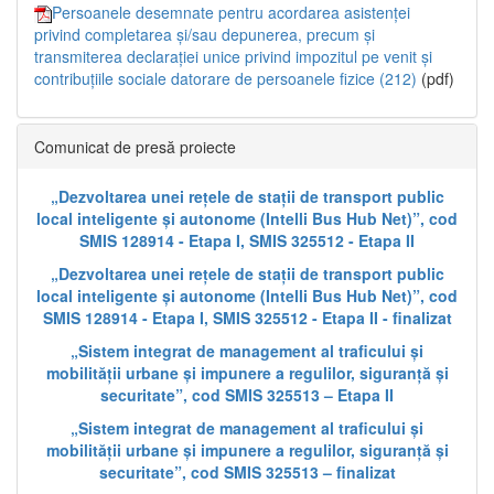
Persoanele desemnate pentru acordarea asistenței
privind completarea și/sau depunerea, precum și
transmiterea declarației unice privind impozitul pe venit și
contribuțiile sociale datorare de persoanele fizice (212)
(pdf)
Comunicat de presă proiecte
„Dezvoltarea unei rețele de stații de transport public
local inteligente și autonome (Intelli Bus Hub Net)”, cod
SMIS 128914 - Etapa I, SMIS 325512 - Etapa II
„Dezvoltarea unei rețele de stații de transport public
local inteligente și autonome (Intelli Bus Hub Net)”, cod
SMIS 128914 - Etapa I, SMIS 325512 - Etapa II - finalizat
„Sistem integrat de management al traficului și
mobilității urbane și impunere a regulilor, siguranță și
securitate”, cod SMIS 325513 – Etapa II
„Sistem integrat de management al traficului și
mobilității urbane și impunere a regulilor, siguranță și
securitate”, cod SMIS 325513 – finalizat