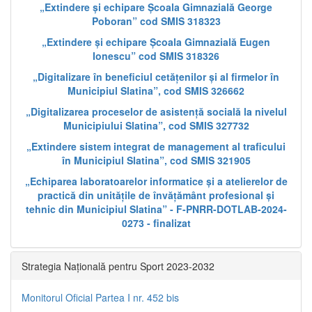
„Extindere și echipare Școala Gimnazială George
Poboran” cod SMIS 318323
„Extindere și echipare Școala Gimnazială Eugen
Ionescu” cod SMIS 318326
„Digitalizare în beneficiul cetățenilor și al firmelor în
Municipiul Slatina”, cod SMIS 326662
„Digitalizarea proceselor de asistență socială la nivelul
Municipiului Slatina”, cod SMIS 327732
„Extindere sistem integrat de management al traficului
în Municipiul Slatina”, cod SMIS 321905
„Echiparea laboratoarelor informatice și a atelierelor de
practică din unitățile de învățământ profesional și
tehnic din Municipiul Slatina” - F-PNRR-DOTLAB-2024-
0273 - finalizat
Strategia Națională pentru Sport 2023-2032
Monitorul Oficial Partea I nr. 452 bis