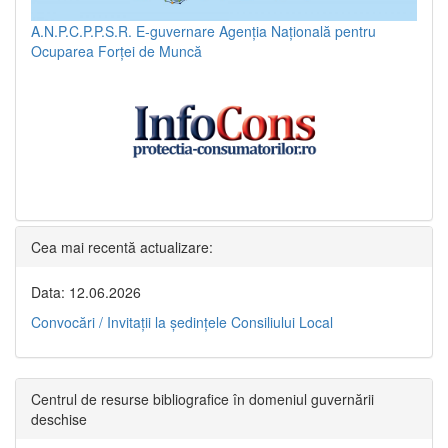
A.N.P.C.P.P.S.R.
E-guvernare
Agenția Națională pentru
Ocuparea Forței de Muncă
Cea mai recentă actualizare:
Data: 12.06.2026
Convocări / Invitaţii la şedinţele Consiliului Local
Centrul de resurse bibliografice în domeniul guvernării
deschise