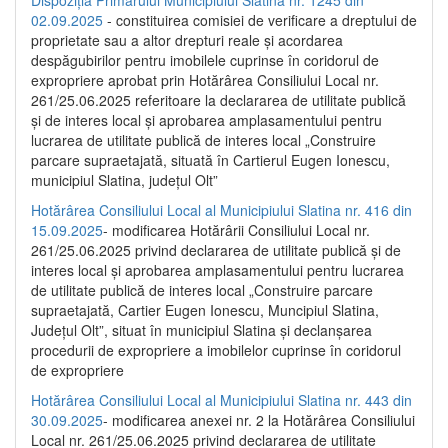
02.09.2025
- constituirea comisiei de verificare a dreptului de
proprietate sau a altor drepturi reale și acordarea
despăgubirilor pentru imobilele cuprinse în coridorul de
expropriere aprobat prin Hotărârea Consiliului Local nr.
261/25.06.2025 referitoare la declararea de utilitate publică
și de interes local și aprobarea amplasamentului pentru
lucrarea de utilitate publică de interes local „Construire
parcare supraetajată, situată în Cartierul Eugen Ionescu,
municipiul Slatina, județul Olt”
Hotărârea Consiliului Local al Municipiului Slatina nr. 416 din
15.09.2025
- modificarea Hotărârii Consiliului Local nr.
261/25.06.2025 privind declararea de utilitate publică și de
interes local și aprobarea amplasamentului pentru lucrarea
de utilitate publică de interes local „Construire parcare
supraetajată, Cartier Eugen Ionescu, Muncipiul Slatina,
Județul Olt”, situat în municipiul Slatina și declanșarea
procedurii de expropriere a imobilelor cuprinse în coridorul
de expropriere
Hotărârea Consiliului Local al Municipiului Slatina nr. 443 din
30.09.2025
- modificarea anexei nr. 2 la Hotărârea Consiliului
Local nr. 261/25.06.2025 privind declararea de utilitate