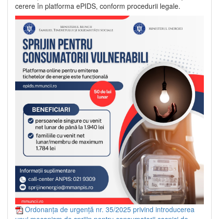
cerere în platforma ePIDS, conform procedurii legale.
Ordonanța de urgență nr. 35/2025 privind introducerea
unui mecanism de sprijin pentru consumatorii casnici de