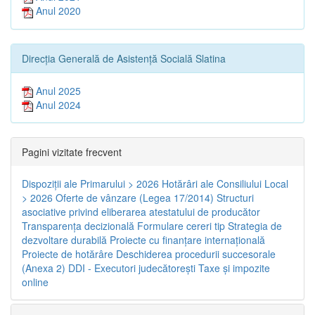
Anul 2020
Direcția Generală de Asistență Socială Slatina
Anul 2025
Anul 2024
Pagini vizitate frecvent
Dispoziţii ale Primarului > 2026
Hotărâri ale Consiliului Local
> 2026
Oferte de vânzare (Legea 17/2014)
Structuri
asociative privind eliberarea atestatului de producător
Transparenţa decizională
Formulare cereri tip
Strategia de
dezvoltare durabilă
Proiecte cu finanţare internaţională
Proiecte de hotărâre
Deschiderea procedurii succesorale
(Anexa 2)
DDI - Executori judecătorești
Taxe şi impozite
online