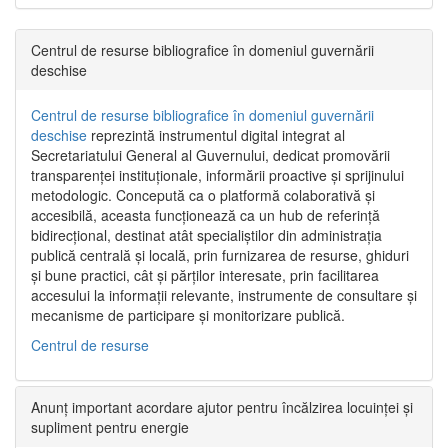
Centrul de resurse bibliografice în domeniul guvernării
deschise
Centrul de resurse bibliografice în domeniul guvernării
deschise
reprezintă instrumentul digital integrat al
Secretariatului General al Guvernului, dedicat promovării
transparenței instituționale, informării proactive și sprijinului
metodologic. Concepută ca o platformă colaborativă și
accesibilă, aceasta funcționează ca un hub de referință
bidirecțional, destinat atât specialiștilor din administrația
publică centrală și locală, prin furnizarea de resurse, ghiduri
și bune practici, cât și părților interesate, prin facilitarea
accesului la informații relevante, instrumente de consultare și
mecanisme de participare și monitorizare publică.
Centrul de resurse
Anunț important acordare ajutor pentru încălzirea locuinței și
supliment pentru energie