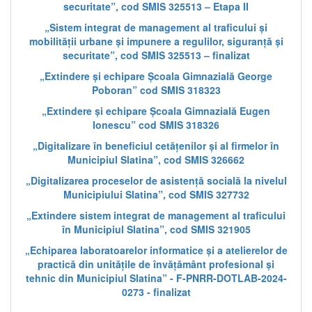
securitate”, cod SMIS 325513 – Etapa II
„Sistem integrat de management al traficului și
mobilității urbane și impunere a regulilor, siguranță și
securitate”, cod SMIS 325513 – finalizat
„Extindere și echipare Școala Gimnazială George
Poboran” cod SMIS 318323
„Extindere și echipare Școala Gimnazială Eugen
Ionescu” cod SMIS 318326
„Digitalizare în beneficiul cetățenilor și al firmelor în
Municipiul Slatina”, cod SMIS 326662
„Digitalizarea proceselor de asistență socială la nivelul
Municipiului Slatina”, cod SMIS 327732
„Extindere sistem integrat de management al traficului
în Municipiul Slatina”, cod SMIS 321905
„Echiparea laboratoarelor informatice și a atelierelor de
practică din unitățile de învățământ profesional și
tehnic din Municipiul Slatina” - F-PNRR-DOTLAB-2024-
0273 - finalizat