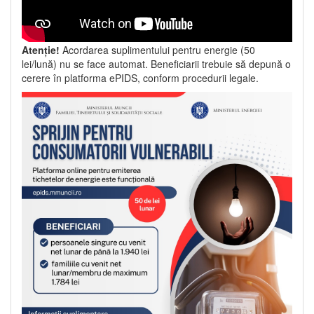
Atenție!
Acordarea suplimentului pentru energie (50
lei/lună) nu se face automat. Beneficiarii trebuie să depună o
cerere în platforma ePIDS, conform procedurii legale.