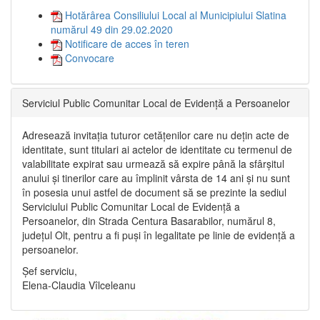
Hotărârea Consiliului Local al Municipiului Slatina
numărul 49 din 29.02.2020
Notificare de acces în teren
Convocare
Serviciul Public Comunitar Local de Evidență a Persoanelor
Adresează invitația tuturor cetățenilor care nu dețin acte de
identitate, sunt titulari ai actelor de identitate cu termenul de
valabilitate expirat sau urmează să expire până la sfârșitul
anului și tinerilor care au împlinit vârsta de 14 ani și nu sunt
în posesia unui astfel de document să se prezinte la sediul
Serviciului Public Comunitar Local de Evidență a
Persoanelor, din Strada Centura Basarabilor, numărul 8,
județul Olt, pentru a fi puși în legalitate pe linie de evidență a
persoanelor.
Șef serviciu,
Elena-Claudia Vîlceleanu