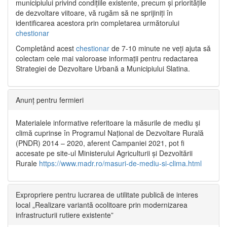
municipiului privind condițiile existente, precum și prioritățile
de dezvoltare viitoare, vă rugăm să ne sprijiniți în
identificarea acestora prin completarea următorului
chestionar
Completând acest
chestionar
de 7-10 minute ne veți ajuta să
colectam cele mai valoroase informații pentru redactarea
Strategiei de Dezvoltare Urbană a Municipiului Slatina.
Anunț pentru fermieri
Materialele informative referitoare la măsurile de mediu și
climă cuprinse în Programul Național de Dezvoltare Rurală
(PNDR) 2014 – 2020, aferent Campaniei 2021, pot fi
accesate pe site-ul Ministerului Agriculturii și Dezvoltării
Rurale
https://www.madr.ro/masuri-de-mediu-si-clima.html
Expropriere pentru lucrarea de utilitate publică de interes
local „Realizare variantă ocolitoare prin modernizarea
infrastructurii rutiere existente”