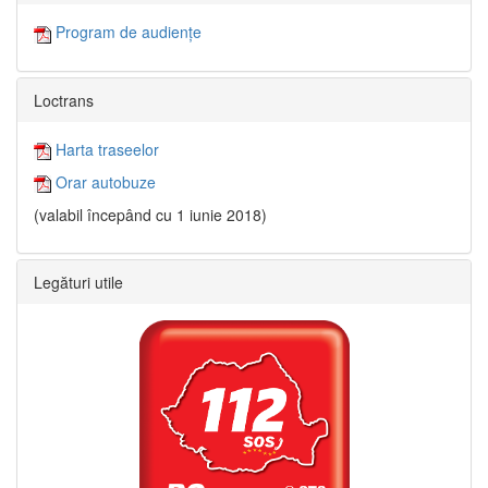
Program de audiențe
Loctrans
Harta traseelor
Orar autobuze
(valabil începând cu 1 iunie 2018)
Legături utile