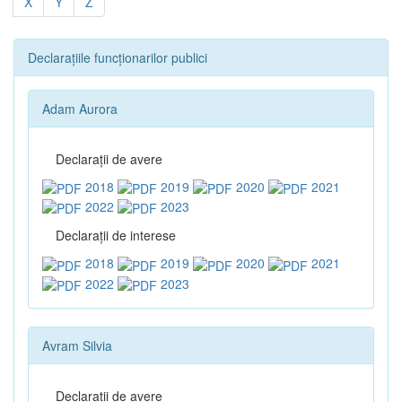
X
Y
Z
Declarațiile funcționarilor publici
Adam Aurora
Declaraţii de avere
2018
2019
2020
2021
2022
2023
Declaraţii de interese
2018
2019
2020
2021
2022
2023
Avram Silvia
Declaraţii de avere