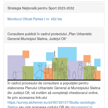
Strategia Națională pentru Sport 2023-2032
Monitorul Oficial Partea I nr. 452 bis
Consultare publică în cadrul proiectului „Plan Urbanistic
General Municipiul Slatina, Județul Olt”
În cadrul procesului de consultare a populaţiei pentru
elaborarea Planului Urbanistic General al Municipiului Slatina
din Județul Olt, vă invităm să completați chestionarul online,
fie prin accesarea link-ului
https://survey.alchemer.eu/s3/90726107/Studiu-sociologic-
Slatina
sau prin scanarea codului QR din
documentul în