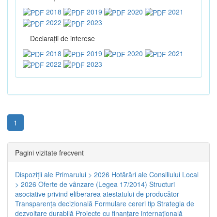
2018
2019
2020
2021
2022
2023
Declaraţii de interese
2018
2019
2020
2021
2022
2023
1
Pagini vizitate frecvent
Dispoziţii ale Primarului > 2026
Hotărâri ale Consiliului Local
> 2026
Oferte de vânzare (Legea 17/2014)
Structuri
asociative privind eliberarea atestatului de producător
Transparenţa decizională
Formulare cereri tip
Strategia de
dezvoltare durabilă
Proiecte cu finanţare internaţională