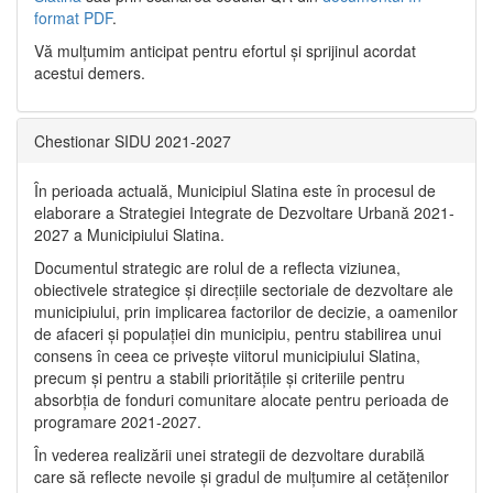
format PDF
.
Vă mulţumim anticipat pentru efortul şi sprijinul acordat
acestui demers.
Chestionar SIDU 2021-2027
În perioada actuală, Municipiul Slatina este în procesul de
elaborare a Strategiei Integrate de Dezvoltare Urbană 2021‐
2027 a Municipiului Slatina.
Documentul strategic are rolul de a reflecta viziunea,
obiectivele strategice și direcțiile sectoriale de dezvoltare ale
municipiului, prin implicarea factorilor de decizie, a oamenilor
de afaceri și populației din municipiu, pentru stabilirea unui
consens în ceea ce privește viitorul municipiului Slatina,
precum și pentru a stabili prioritățile și criteriile pentru
absorbția de fonduri comunitare alocate pentru perioada de
programare 2021-2027.
În vederea realizării unei strategii de dezvoltare durabilă
care să reflecte nevoile și gradul de mulțumire al cetățenilor