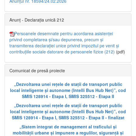
Anunțul nr. 18594/24.02.2026
Anunț - Declarația unică 212
Persoanele desemnate pentru acordarea asistenței
privind completarea și/sau depunerea, precum și
transmiterea declarației unice privind impozitul pe venit și
contribuțiile sociale datorare de persoanele fizice (212)
(pdf)
Comunicat de presă proiecte
„Dezvoltarea unei rețele de stații de transport public
local inteligente și autonome (Intelli Bus Hub Net)”, cod
SMIS 128914 - Etapa I, SMIS 325512 - Etapa II
„Dezvoltarea unei rețele de stații de transport public
local inteligente și autonome (Intelli Bus Hub Net)”, cod
SMIS 128914 - Etapa I, SMIS 325512 - Etapa II - finalizat
„Sistem integrat de management al traficului și
mobilității urbane și impunere a regulilor, siguranță și