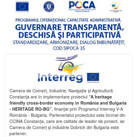
Camera de Comerț, Industrie, Navigație și Agricultură
Constanța are în implementare proiectul
“A heritage
friendly cross-border economy in România and Bulgaria
- HERITAGE RO-BG”
, finanțat prin Programul Interreg V-A
România - Bulgaria. Parteneriatul proiectului este format din
CCINA Constanța, care are calitate de leader de proiect, iar
Camera de Comerț și Industrie Dobrich din Bulgaria este
partener.