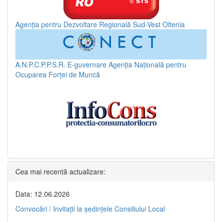
Agenția pentru Dezvoltare Regională Sud-Vest Oltenia
A.N.P.C.P.P.S.R.
E-guvernare
Agenția Națională pentru
Ocuparea Forței de Muncă
Cea mai recentă actualizare:
Data: 12.06.2026
Convocări / Invitaţii la şedinţele Consiliului Local