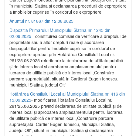
în municipiul Slatina și declanșarea procedurii de expropriere
a imobilelor cuprinse în coridorul de expropriere
Anunțul nr. 81867 din 12.08.2025
Dispoziția Primarului Municipiului Slatina nr. 1245 din
02.09.2025
- constituirea comisiei de verificare a dreptului de
proprietate sau a altor drepturi reale și acordarea
despăgubirilor pentru imobilele cuprinse în coridorul de
expropriere aprobat prin Hotărârea Consiliului Local nr.
261/25.06.2025 referitoare la declararea de utilitate publică
și de interes local și aprobarea amplasamentului pentru
lucrarea de utilitate publică de interes local „Construire
parcare supraetajată, situată în Cartierul Eugen Ionescu,
municipiul Slatina, județul Olt”
Hotărârea Consiliului Local al Municipiului Slatina nr. 416 din
15.09.2025
- modificarea Hotărârii Consiliului Local nr.
261/25.06.2025 privind declararea de utilitate publică și de
interes local și aprobarea amplasamentului pentru lucrarea
de utilitate publică de interes local „Construire parcare
supraetajată, Cartier Eugen Ionescu, Muncipiul Slatina,
Județul Olt”, situat în municipiul Slatina și declanșarea