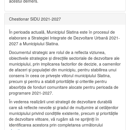
acestui demers.
Chestionar SIDU 2021-2027
În perioada actuală, Municipiul Slatina este în procesul de
elaborare a Strategiei Integrate de Dezvoltare Urbană 2021‐
2027 a Municipiului Slatina.
Documentul strategic are rolul de a reflecta viziunea,
obiectivele strategice și direcțiile sectoriale de dezvoltare ale
municipiului, prin implicarea factorilor de decizie, a oamenilor
de afaceri și populației din municipiu, pentru stabilirea unui
consens în ceea ce privește viitorul municipiului Slatina,
precum și pentru a stabili prioritățile și criteriile pentru
absorbția de fonduri comunitare alocate pentru perioada de
programare 2021-2027.
În vederea realizării unei strategii de dezvoltare durabilă
care să reflecte nevoile și gradul de mulțumire al cetățenilor
municipiului privind condițiile existente, precum și prioritățile
de dezvoltare viitoare, vă rugăm să ne sprijiniți în
identificarea acestora prin completarea următorului