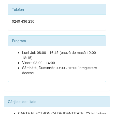
Telefon
0249 436 230
Program
Luni-Joi: 08:00 - 16:45 (pauză de masă 12:00-
12:15)
Vineri: 08:00 - 14:00
Sâmbătă, Duminică: 09:00 - 12:00 înregistrare
decese
Cărți de identitate
CARTE ELECTRONICA DE IDENTITATE- 70 lei (prima