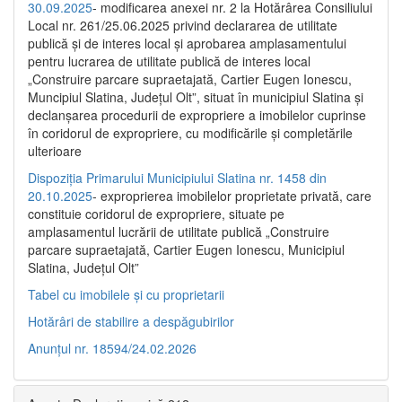
30.09.2025
- modificarea anexei nr. 2 la Hotărârea Consiliului
Local nr. 261/25.06.2025 privind declararea de utilitate
publică şi de interes local şi aprobarea amplasamentului
pentru lucrarea de utilitate publică de interes local
„Construire parcare supraetajată, Cartier Eugen Ionescu,
Muncipiul Slatina, Judeţul Olt”, situat în municipiul Slatina şi
declanşarea procedurii de expropriere a imobilelor cuprinse
în coridorul de expropriere, cu modificările şi completările
ulterioare
Dispoziția Primarului Municipiului Slatina nr. 1458 din
20.10.2025
- exproprierea imobilelor proprietate privată, care
constituie coridorul de expropriere, situate pe
amplasamentul lucrării de utilitate publică „Construire
parcare supraetajată, Cartier Eugen Ionescu, Municipiul
Slatina, Județul Olt”
Tabel cu imobilele și cu proprietarii
Hotărâri de stabilire a despăgubirilor
Anunțul nr. 18594/24.02.2026