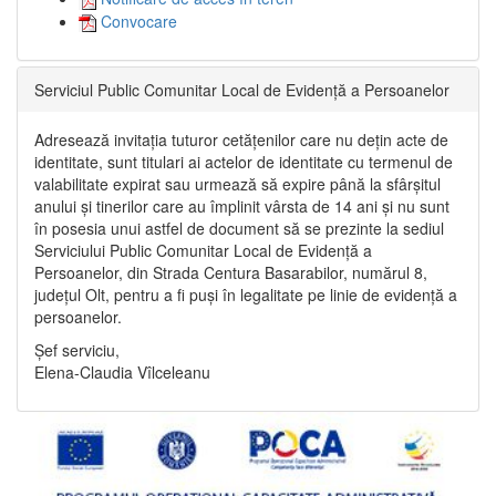
Convocare
Serviciul Public Comunitar Local de Evidență a Persoanelor
Adresează invitația tuturor cetățenilor care nu dețin acte de
identitate, sunt titulari ai actelor de identitate cu termenul de
valabilitate expirat sau urmează să expire până la sfârșitul
anului și tinerilor care au împlinit vârsta de 14 ani și nu sunt
în posesia unui astfel de document să se prezinte la sediul
Serviciului Public Comunitar Local de Evidență a
Persoanelor, din Strada Centura Basarabilor, numărul 8,
județul Olt, pentru a fi puși în legalitate pe linie de evidență a
persoanelor.
Șef serviciu,
Elena-Claudia Vîlceleanu