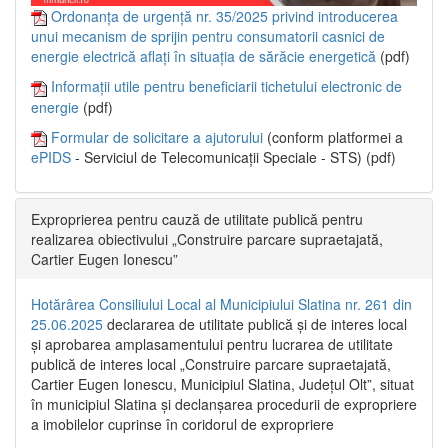
Ordonanța de urgență nr. 35/2025 privind introducerea
unui mecanism de sprijin pentru consumatorii casnici de
energie electrică aflați în situația de sărăcie energetică
(pdf)
Informații utile pentru beneficiarii tichetului electronic de
energie
(pdf)
Formular de solicitare a ajutorului
(conform platformei a
ePIDS
- Serviciul de Telecomunicații Speciale - STS) (pdf)
Exproprierea pentru cauză de utilitate publică pentru
realizarea obiectivului „Construire parcare supraetajată,
Cartier Eugen Ionescu”
Hotărârea Consiliului Local al Municipiului Slatina nr. 261 din
25.06.2025
declararea de utilitate publică și de interes local
și aprobarea amplasamentului pentru lucrarea de utilitate
publică de interes local „Construire parcare supraetajată,
Cartier Eugen Ionescu, Municipiul Slatina, Județul Olt”, situat
în municipiul Slatina și declanșarea procedurii de expropriere
a imobilelor cuprinse în coridorul de expropriere