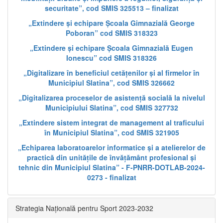
securitate”, cod SMIS 325513 – finalizat
„Extindere și echipare Școala Gimnazială George
Poboran” cod SMIS 318323
„Extindere și echipare Școala Gimnazială Eugen
Ionescu” cod SMIS 318326
„Digitalizare în beneficiul cetățenilor și al firmelor în
Municipiul Slatina”, cod SMIS 326662
„Digitalizarea proceselor de asistență socială la nivelul
Municipiului Slatina”, cod SMIS 327732
„Extindere sistem integrat de management al traficului
în Municipiul Slatina”, cod SMIS 321905
„Echiparea laboratoarelor informatice și a atelierelor de
practică din unitățile de învățământ profesional și
tehnic din Municipiul Slatina” - F-PNRR-DOTLAB-2024-
0273 - finalizat
Strategia Națională pentru Sport 2023-2032