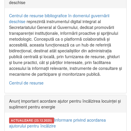
deschise
Centrul de resurse bibliografice în domeniul guvernării
deschise
reprezintă instrumentul digital integrat al
Secretariatului General al Guvernului, dedicat promovării
transparenței instituționale, informării proactive și sprijinului
metodologic. Concepută ca o platformă colaborativă și
accesibilă, aceasta funcționează ca un hub de referință
bidirecțional, destinat atât specialiștilor din administrația
publică centrală și locală, prin furnizarea de resurse, ghiduri
și bune practici, cât și părților interesate, prin facilitarea
accesului la informații relevante, instrumente de consultare și
mecanisme de participare și monitorizare publică.
Centrul de resurse
Anunț important acordare ajutor pentru încălzirea locuinței și
supliment pentru energie
Informare privind acordarea
ACTUALIZARE (23.12.2025)
ajutorului pentru încălzire