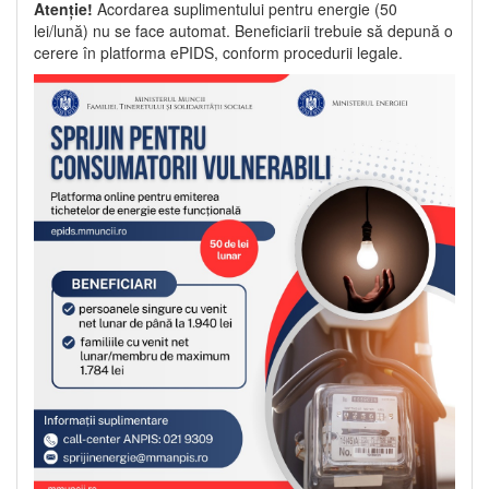
Atenție!
Acordarea suplimentului pentru energie (50
lei/lună) nu se face automat. Beneficiarii trebuie să depună o
cerere în platforma ePIDS, conform procedurii legale.