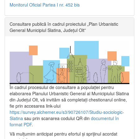
Monitorul Oficial Partea I nr. 452 bis
Consultare publică în cadrul proiectului „Plan Urbanistic
General Municipiul Slatina, Județul Olt”
În cadrul procesului de consultare a populaţiei pentru
elaborarea Planului Urbanistic General al Municipiului Slatina
din Județul Olt, vă invităm să completați chestionarul online,
fie prin accesarea link-ului
https://survey.alchemer.eu/s3/90726107/Studiu-sociologic-
Slatina
sau prin scanarea codului QR din
documentul în
format PDF
.
Vă mulţumim anticipat pentru efortul şi sprijinul acordat