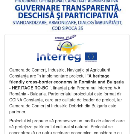
Camera de Comerț, Industrie, Navigație și Agricultură
Constanța are în implementare proiectul
“A heritage
friendly cross-border economy in România and Bulgaria
- HERITAGE RO-BG”
, finanțat prin Programul Interreg V-A
România - Bulgaria. Parteneriatul proiectului este format din
CCINA Constanța, care are calitate de leader de proiect, iar
Camera de Comerț și Industrie Dobrich din Bulgaria este
partener.
Proiectul își propune să promoveze un mediu de afaceri care
să protejeze patrimoniul cultural și natural. Proiectul se
concentrează pe patru sectoare economice, considerate cu