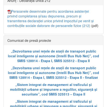
Anunț - Declarația unică 212
Persoanele desemnate pentru acordarea asistenței
privind completarea și/sau depunerea, precum și
transmiterea declarației unice privind impozitul pe venit și
contribuțiile sociale datorare de persoanele fizice (212)
(pdf)
Comunicat de presă proiecte
„Dezvoltarea unei rețele de stații de transport public
local inteligente și autonome (Intelli Bus Hub Net)”, cod
SMIS 128914 - Etapa I, SMIS 325512 - Etapa II
„Dezvoltarea unei rețele de stații de transport public
local inteligente și autonome (Intelli Bus Hub Net)”, cod
SMIS 128914 - Etapa I, SMIS 325512 - Etapa II - finalizat
„Sistem integrat de management al traficului și
mobilității urbane și impunere a regulilor, siguranță și
securitate”, cod SMIS 325513 – Etapa II
„Sistem integrat de management al traficului și
mobilității urbane și impunere a regulilor, siguranță și