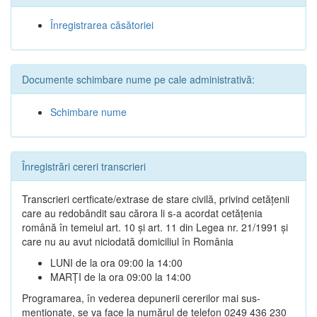
Înregistrarea căsătoriei
Documente schimbare nume pe cale administrativă:
Schimbare nume
Înregistrări cereri transcrieri
Transcrieri certficate/extrase de stare civilă, privind cetățenii
care au redobândit sau cărora li s-a acordat cetățenia
română în temeiul art. 10 și art. 11 din Legea nr. 21/1991 și
care nu au avut niciodată domiciliul în România
LUNI de la ora 09:00 la 14:00
MARȚI de la ora 09:00 la 14:00
Programarea, în vederea depunerii cererilor mai sus-
menționate, se va face la numărul de telefon 0249 436 230