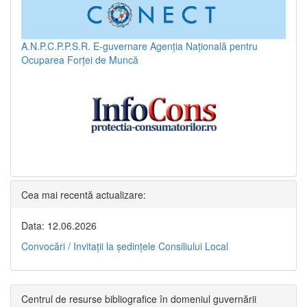
A.N.P.C.P.P.S.R.
E-guvernare
Agenția Națională pentru
Ocuparea Forței de Muncă
Cea mai recentă actualizare:
Data: 12.06.2026
Convocări / Invitaţii la şedinţele Consiliului Local
Centrul de resurse bibliografice în domeniul guvernării