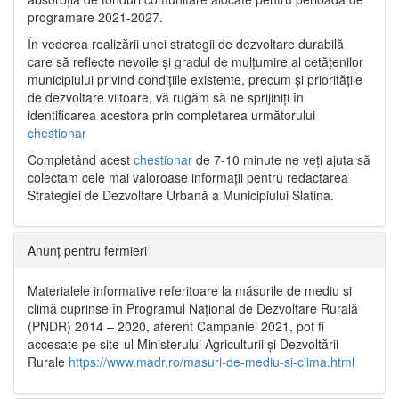
programare 2021-2027.
În vederea realizării unei strategii de dezvoltare durabilă
care să reflecte nevoile și gradul de mulțumire al cetățenilor
municipiului privind condițiile existente, precum și prioritățile
de dezvoltare viitoare, vă rugăm să ne sprijiniți în
identificarea acestora prin completarea următorului
chestionar
Completând acest
chestionar
de 7-10 minute ne veți ajuta să
colectam cele mai valoroase informații pentru redactarea
Strategiei de Dezvoltare Urbană a Municipiului Slatina.
Anunț pentru fermieri
Materialele informative referitoare la măsurile de mediu și
climă cuprinse în Programul Național de Dezvoltare Rurală
(PNDR) 2014 – 2020, aferent Campaniei 2021, pot fi
accesate pe site-ul Ministerului Agriculturii și Dezvoltării
Rurale
https://www.madr.ro/masuri-de-mediu-si-clima.html