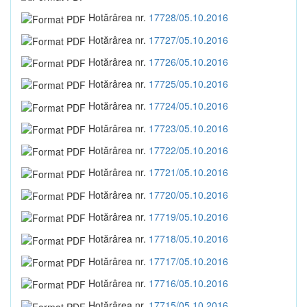
Hotărârea nr.
17728/05.10.2016
Hotărârea nr.
17727/05.10.2016
Hotărârea nr.
17726/05.10.2016
Hotărârea nr.
17725/05.10.2016
Hotărârea nr.
17724/05.10.2016
Hotărârea nr.
17723/05.10.2016
Hotărârea nr.
17722/05.10.2016
Hotărârea nr.
17721/05.10.2016
Hotărârea nr.
17720/05.10.2016
Hotărârea nr.
17719/05.10.2016
Hotărârea nr.
17718/05.10.2016
Hotărârea nr.
17717/05.10.2016
Hotărârea nr.
17716/05.10.2016
Hotărârea nr.
17715/05.10.2016