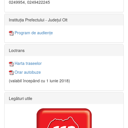
0249954, 0249422245
Instituția Prefectului - Județul Olt
Program de audiențe
Loctrans
Harta traseelor
Orar autobuze
(valabil începând cu 1 iunie 2018)
Legături utile