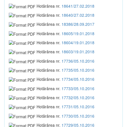
Hotărârea nr.
18641/27.02.2018
Hotărârea nr.
18640/27.02.2018
Hotărârea nr.
18386/28.09.2017
Hotărârea nr.
18605/19.01.2018
Hotărârea nr.
18604/19.01.2018
Hotărârea nr.
18603/19.01.2018
Hotărârea nr.
17736/05.10.2016
Hotărârea nr.
17735/05.10.2016
Hotărârea nr.
17734/05.10.2016
Hotărârea nr.
17733/05.10.2016
Hotărârea nr.
17732/05.10.2016
Hotărârea nr.
17731/05.10.2016
Hotărârea nr.
17730/05.10.2016
Hotărârea nr.
17729/05.10.2016