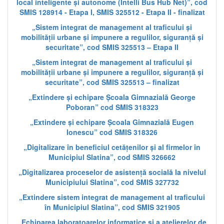
local inteligente și autonome (Intelli Bus Hub Net)”, cod
SMIS 128914 - Etapa I, SMIS 325512 - Etapa II - finalizat
„Sistem integrat de management al traficului și
mobilității urbane și impunere a regulilor, siguranță și
securitate”, cod SMIS 325513 – Etapa II
„Sistem integrat de management al traficului și
mobilității urbane și impunere a regulilor, siguranță și
securitate”, cod SMIS 325513 – finalizat
„Extindere și echipare Școala Gimnazială George
Poboran” cod SMIS 318323
„Extindere și echipare Școala Gimnazială Eugen
Ionescu” cod SMIS 318326
„Digitalizare în beneficiul cetățenilor și al firmelor în
Municipiul Slatina”, cod SMIS 326662
„Digitalizarea proceselor de asistență socială la nivelul
Municipiului Slatina”, cod SMIS 327732
„Extindere sistem integrat de management al traficului
în Municipiul Slatina”, cod SMIS 321905
„Echiparea laboratoarelor informatice și a atelierelor de