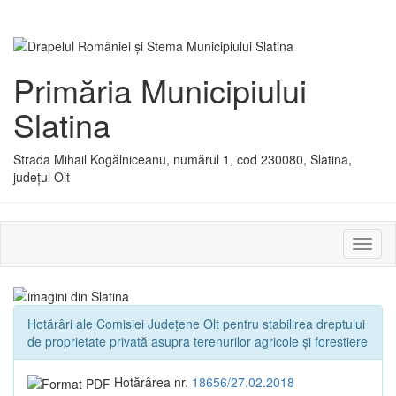
Primăria Municipiului
Slatina
Strada Mihail Kogălniceanu, numărul 1, cod 230080, Slatina,
județul Olt
Activ
sau
dezac
meniu
Hotărâri ale Comisiei Județene Olt pentru stabilirea dreptului
de proprietate privată asupra terenurilor agricole și forestiere
Hotărârea nr.
18656/27.02.2018