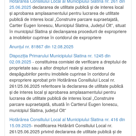
Hotărârea Consiliului Local al Municipiului Slatina nr. 261 din
25.06.2025
declararea de utilitate publică și de interes local
și aprobarea amplasamentului pentru lucrarea de utilitate
publică de interes local „Construire parcare supraetajată,
Cartier Eugen Ionescu, Municipiul Slatina, Județul Olt”, situat
în municipiul Slatina și declanșarea procedurii de expropriere
a imobilelor cuprinse în coridorul de expropriere
Anunțul nr. 81867 din 12.08.2025
Dispoziția Primarului Municipiului Slatina nr. 1245 din
02.09.2025
- constituirea comisiei de verificare a dreptului de
proprietate sau a altor drepturi reale și acordarea
despăgubirilor pentru imobilele cuprinse în coridorul de
expropriere aprobat prin Hotărârea Consiliului Local nr.
261/25.06.2025 referitoare la declararea de utilitate publică
și de interes local și aprobarea amplasamentului pentru
lucrarea de utilitate publică de interes local „Construire
parcare supraetajată, situată în Cartierul Eugen Ionescu,
municipiul Slatina, județul Olt”
Hotărârea Consiliului Local al Municipiului Slatina nr. 416 din
15.09.2025
- modificarea Hotărârii Consiliului Local nr.
261/25.06.2025 privind declararea de utilitate publică și de