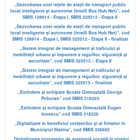
„Dezvoltarea unei rețele de stații de transport public
local inteligente și autonome (Intelli Bus Hub Net)”, cod
SMIS 128914 - Etapa I, SMIS 325512 - Etapa II
„Dezvoltarea unei rețele de stații de transport public
local inteligente și autonome (Intelli Bus Hub Net)”, cod
SMIS 128914 - Etapa I, SMIS 325512 - Etapa II - finalizat
„Sistem integrat de management al traficului și
mobilității urbane și impunere a regulilor, siguranță și
securitate”, cod SMIS 325513 – Etapa II
„Sistem integrat de management al traficului și
mobilității urbane și impunere a regulilor, siguranță și
securitate”, cod SMIS 325513 – finalizat
„Extindere și echipare Școala Gimnazială George
Poboran” cod SMIS 318323
„Extindere și echipare Școala Gimnazială Eugen
Ionescu” cod SMIS 318326
„Digitalizare în beneficiul cetățenilor și al firmelor în
Municipiul Slatina”, cod SMIS 326662
„Digitalizarea proceselor de asistență socială la nivelul