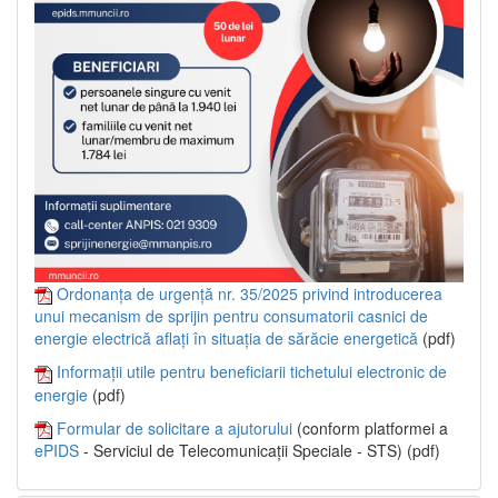
Ordonanța de urgență nr. 35/2025 privind introducerea
unui mecanism de sprijin pentru consumatorii casnici de
energie electrică aflați în situația de sărăcie energetică
(pdf)
Informații utile pentru beneficiarii tichetului electronic de
energie
(pdf)
Formular de solicitare a ajutorului
(conform platformei a
ePIDS
- Serviciul de Telecomunicații Speciale - STS) (pdf)