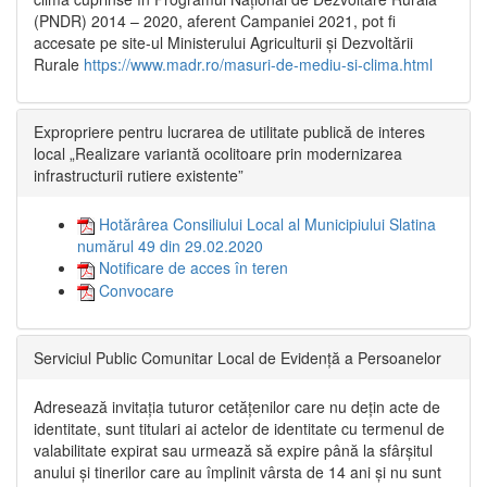
(PNDR) 2014 – 2020, aferent Campaniei 2021, pot fi
accesate pe site-ul Ministerului Agriculturii și Dezvoltării
Rurale
https://www.madr.ro/masuri-de-mediu-si-clima.html
Expropriere pentru lucrarea de utilitate publică de interes
local „Realizare variantă ocolitoare prin modernizarea
infrastructurii rutiere existente”
Hotărârea Consiliului Local al Municipiului Slatina
numărul 49 din 29.02.2020
Notificare de acces în teren
Convocare
Serviciul Public Comunitar Local de Evidență a Persoanelor
Adresează invitația tuturor cetățenilor care nu dețin acte de
identitate, sunt titulari ai actelor de identitate cu termenul de
valabilitate expirat sau urmează să expire până la sfârșitul
anului și tinerilor care au împlinit vârsta de 14 ani și nu sunt