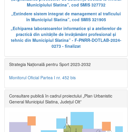
Municipiului Slatina”, cod SMIS 327732
„Extindere sistem integrat de management al traficului
în Municipiul Slatina”, cod SMIS 321905
„Echiparea laboratoarelor informatice și a atelierelor de
practică din unitățile de învățământ profesional și
tehnic din Municipiul Slatina” - F-PNRR-DOTLAB-2024-
0273 - finalizat
Strategia Națională pentru Sport 2023-2032
Monitorul Oficial Partea I nr. 452 bis
Consultare publică în cadrul proiectului „Plan Urbanistic
General Municipiul Slatina, Județul Olt”