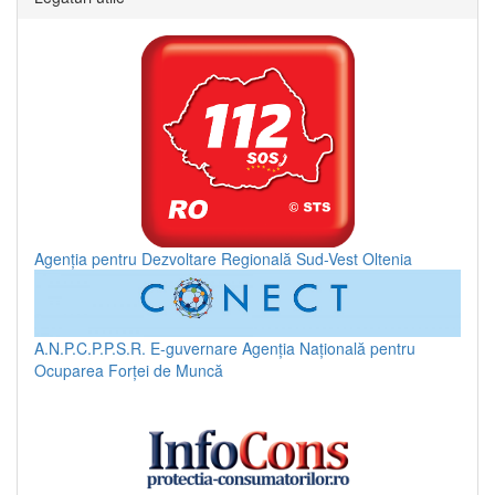
Agenția pentru Dezvoltare Regională Sud-Vest Oltenia
A.N.P.C.P.P.S.R.
E-guvernare
Agenția Națională pentru
Ocuparea Forței de Muncă