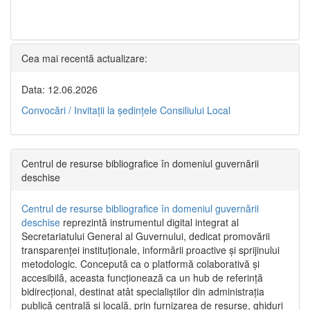
Cea mai recentă actualizare:
Data: 12.06.2026
Convocări / Invitaţii la şedinţele Consiliului Local
Centrul de resurse bibliografice în domeniul guvernării
deschise
Centrul de resurse bibliografice în domeniul guvernării
deschise
reprezintă instrumentul digital integrat al
Secretariatului General al Guvernului, dedicat promovării
transparenței instituționale, informării proactive și sprijinului
metodologic. Concepută ca o platformă colaborativă și
accesibilă, aceasta funcționează ca un hub de referință
bidirecțional, destinat atât specialiștilor din administrația
publică centrală și locală, prin furnizarea de resurse, ghiduri