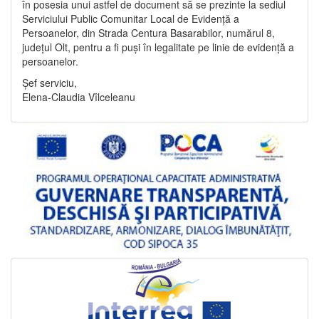
în posesia unui astfel de document să se prezinte la sediul
Serviciului Public Comunitar Local de Evidență a
Persoanelor, din Strada Centura Basarabilor, numărul 8,
județul Olt, pentru a fi puși în legalitate pe linie de evidență a
persoanelor.
Șef serviciu,
Elena-Claudia Vîlceleanu