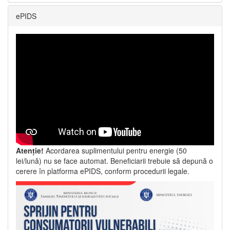
ePIDS
Atenție!
Acordarea suplimentului pentru energie (50
lei/lună) nu se face automat. Beneficiarii trebuie să depună o
cerere în platforma ePIDS, conform procedurii legale.