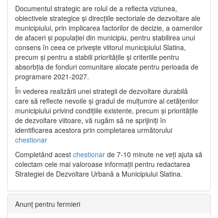
Documentul strategic are rolul de a reflecta viziunea,
obiectivele strategice și direcțiile sectoriale de dezvoltare ale
municipiului, prin implicarea factorilor de decizie, a oamenilor
de afaceri și populației din municipiu, pentru stabilirea unui
consens în ceea ce privește viitorul municipiului Slatina,
precum și pentru a stabili prioritățile și criteriile pentru
absorbția de fonduri comunitare alocate pentru perioada de
programare 2021-2027.
În vederea realizării unei strategii de dezvoltare durabilă
care să reflecte nevoile și gradul de mulțumire al cetățenilor
municipiului privind condițiile existente, precum și prioritățile
de dezvoltare viitoare, vă rugăm să ne sprijiniți în
identificarea acestora prin completarea următorului
chestionar
Completând acest
chestionar
de 7-10 minute ne veți ajuta să
colectam cele mai valoroase informații pentru redactarea
Strategiei de Dezvoltare Urbană a Municipiului Slatina.
Anunț pentru fermieri