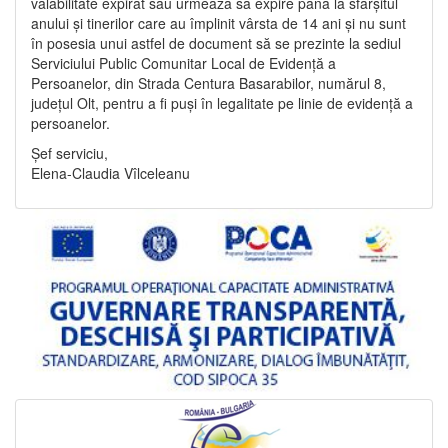
valabilitate expirat sau urmează să expire până la sfârșitul
anului și tinerilor care au împlinit vârsta de 14 ani și nu sunt
în posesia unui astfel de document să se prezinte la sediul
Serviciului Public Comunitar Local de Evidență a
Persoanelor, din Strada Centura Basarabilor, numărul 8,
județul Olt, pentru a fi puși în legalitate pe linie de evidență a
persoanelor.
Șef serviciu,
Elena-Claudia Vîlceleanu