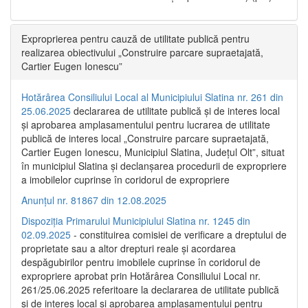
Exproprierea pentru cauză de utilitate publică pentru
realizarea obiectivului „Construire parcare supraetajată,
Cartier Eugen Ionescu”
Hotărârea Consiliului Local al Municipiului Slatina nr. 261 din
25.06.2025
declararea de utilitate publică și de interes local
și aprobarea amplasamentului pentru lucrarea de utilitate
publică de interes local „Construire parcare supraetajată,
Cartier Eugen Ionescu, Municipiul Slatina, Județul Olt”, situat
în municipiul Slatina și declanșarea procedurii de expropriere
a imobilelor cuprinse în coridorul de expropriere
Anunțul nr. 81867 din 12.08.2025
Dispoziția Primarului Municipiului Slatina nr. 1245 din
02.09.2025
- constituirea comisiei de verificare a dreptului de
proprietate sau a altor drepturi reale și acordarea
despăgubirilor pentru imobilele cuprinse în coridorul de
expropriere aprobat prin Hotărârea Consiliului Local nr.
261/25.06.2025 referitoare la declararea de utilitate publică
și de interes local și aprobarea amplasamentului pentru