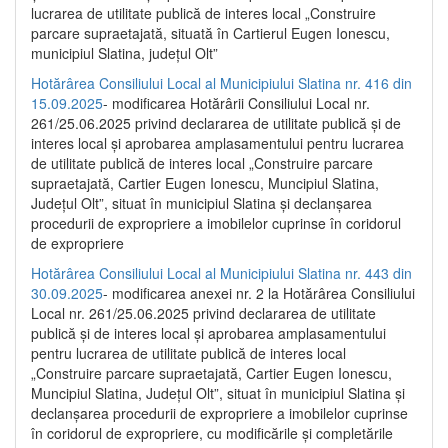
lucrarea de utilitate publică de interes local „Construire
parcare supraetajată, situată în Cartierul Eugen Ionescu,
municipiul Slatina, județul Olt”
Hotărârea Consiliului Local al Municipiului Slatina nr. 416 din
15.09.2025
- modificarea Hotărârii Consiliului Local nr.
261/25.06.2025 privind declararea de utilitate publică și de
interes local și aprobarea amplasamentului pentru lucrarea
de utilitate publică de interes local „Construire parcare
supraetajată, Cartier Eugen Ionescu, Muncipiul Slatina,
Județul Olt”, situat în municipiul Slatina și declanșarea
procedurii de expropriere a imobilelor cuprinse în coridorul
de expropriere
Hotărârea Consiliului Local al Municipiului Slatina nr. 443 din
30.09.2025
- modificarea anexei nr. 2 la Hotărârea Consiliului
Local nr. 261/25.06.2025 privind declararea de utilitate
publică şi de interes local şi aprobarea amplasamentului
pentru lucrarea de utilitate publică de interes local
„Construire parcare supraetajată, Cartier Eugen Ionescu,
Muncipiul Slatina, Judeţul Olt”, situat în municipiul Slatina şi
declanşarea procedurii de expropriere a imobilelor cuprinse
în coridorul de expropriere, cu modificările şi completările