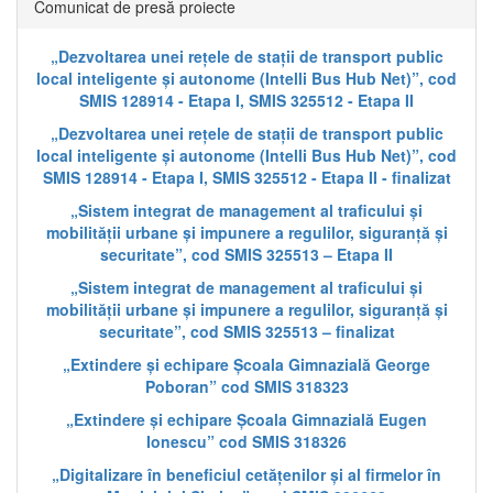
Comunicat de presă proiecte
„Dezvoltarea unei rețele de stații de transport public
local inteligente și autonome (Intelli Bus Hub Net)”, cod
SMIS 128914 - Etapa I, SMIS 325512 - Etapa II
„Dezvoltarea unei rețele de stații de transport public
local inteligente și autonome (Intelli Bus Hub Net)”, cod
SMIS 128914 - Etapa I, SMIS 325512 - Etapa II - finalizat
„Sistem integrat de management al traficului și
mobilității urbane și impunere a regulilor, siguranță și
securitate”, cod SMIS 325513 – Etapa II
„Sistem integrat de management al traficului și
mobilității urbane și impunere a regulilor, siguranță și
securitate”, cod SMIS 325513 – finalizat
„Extindere și echipare Școala Gimnazială George
Poboran” cod SMIS 318323
„Extindere și echipare Școala Gimnazială Eugen
Ionescu” cod SMIS 318326
„Digitalizare în beneficiul cetățenilor și al firmelor în