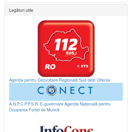
Legături utile
Agenția pentru Dezvoltare Regională Sud-Vest Oltenia
A.N.P.C.P.P.S.R.
E-guvernare
Agenția Națională pentru
Ocuparea Forței de Muncă