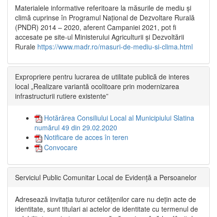
Materialele informative referitoare la măsurile de mediu și
climă cuprinse în Programul Național de Dezvoltare Rurală
(PNDR) 2014 – 2020, aferent Campaniei 2021, pot fi
accesate pe site-ul Ministerului Agriculturii și Dezvoltării
Rurale
https://www.madr.ro/masuri-de-mediu-si-clima.html
Expropriere pentru lucrarea de utilitate publică de interes
local „Realizare variantă ocolitoare prin modernizarea
infrastructurii rutiere existente”
Hotărârea Consiliului Local al Municipiului Slatina
numărul 49 din 29.02.2020
Notificare de acces în teren
Convocare
Serviciul Public Comunitar Local de Evidență a Persoanelor
Adresează invitația tuturor cetățenilor care nu dețin acte de
identitate, sunt titulari ai actelor de identitate cu termenul de