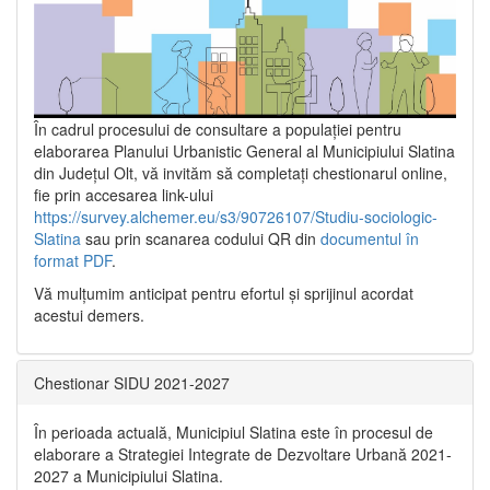
În cadrul procesului de consultare a populaţiei pentru
elaborarea Planului Urbanistic General al Municipiului Slatina
din Județul Olt, vă invităm să completați chestionarul online,
fie prin accesarea link-ului
https://survey.alchemer.eu/s3/90726107/Studiu-sociologic-
Slatina
sau prin scanarea codului QR din
documentul în
format PDF
.
Vă mulţumim anticipat pentru efortul şi sprijinul acordat
acestui demers.
Chestionar SIDU 2021-2027
În perioada actuală, Municipiul Slatina este în procesul de
elaborare a Strategiei Integrate de Dezvoltare Urbană 2021‐
2027 a Municipiului Slatina.