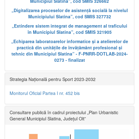
Municipiul Slatina”, cod SMIS 326662
„Digitalizarea proceselor de asistență socială la nivelul
Municipiului Slatina”, cod SMIS 327732
„Extindere sistem integrat de management al traficului
în Municipiul Slatina”, cod SMIS 321905
„Echiparea laboratoarelor informatice și a atelierelor de
practică din unitățile de învățământ profesional și
tehnic din Municipiul Slatina” - F-PNRR-DOTLAB-2024-
0273 - finalizat
Strategia Națională pentru Sport 2023-2032
Monitorul Oficial Partea I nr. 452 bis
Consultare publică în cadrul proiectului „Plan Urbanistic
General Municipiul Slatina, Județul Olt”