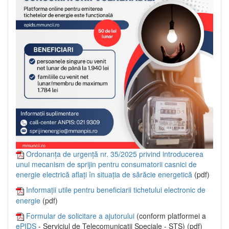
Ordonanța de urgență nr. 35/2025 privind introducerea
unui mecanism de sprijin pentru consumatorii casnici de
energie electrică aflați în situația de sărăcie energetică
(pdf)
Informații utile pentru beneficiarii tichetului electronic de
energie
(pdf)
Formular de solicitare a ajutorului
(conform platformei a
ePIDS
- Serviciul de Telecomunicații Speciale - STS) (pdf)