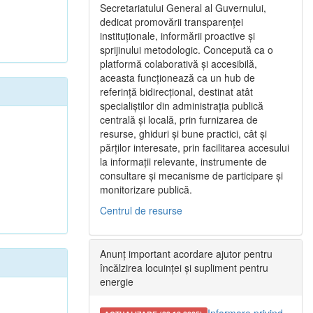
Secretariatului General al Guvernului,
dedicat promovării transparenței
instituționale, informării proactive și
sprijinului metodologic. Concepută ca o
platformă colaborativă și accesibilă,
aceasta funcționează ca un hub de
referință bidirecțional, destinat atât
specialiștilor din administrația publică
centrală și locală, prin furnizarea de
resurse, ghiduri și bune practici, cât și
părților interesate, prin facilitarea accesului
la informații relevante, instrumente de
consultare și mecanisme de participare și
monitorizare publică.
Centrul de resurse
Anunț important acordare ajutor pentru
încălzirea locuinței și supliment pentru
energie