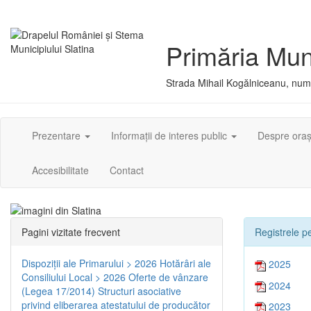
Primăria Muni
Strada Mihail Kogălniceanu, numă
Prezentare
Informații de interes public
Despre ora
Accesibilitate
Contact
Pagini vizitate frecvent
Registrele pe
Dispoziţii ale Primarului > 2026
Hotărâri ale
2025
Consiliului Local > 2026
Oferte de vânzare
2024
(Legea 17/2014)
Structuri asociative
privind eliberarea atestatului de producător
2023