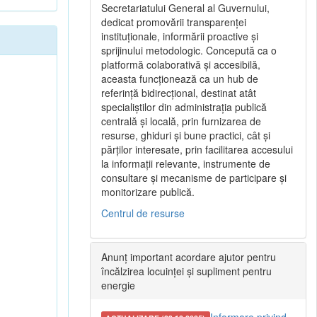
Secretariatului General al Guvernului,
dedicat promovării transparenței
instituționale, informării proactive și
sprijinului metodologic. Concepută ca o
platformă colaborativă și accesibilă,
aceasta funcționează ca un hub de
referință bidirecțional, destinat atât
specialiștilor din administrația publică
centrală și locală, prin furnizarea de
resurse, ghiduri și bune practici, cât și
părților interesate, prin facilitarea accesului
la informații relevante, instrumente de
consultare și mecanisme de participare și
monitorizare publică.
Centrul de resurse
Anunț important acordare ajutor pentru
încălzirea locuinței și supliment pentru
energie