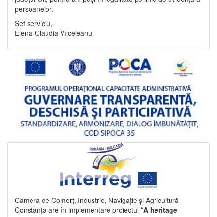
persoanelor.
Șef serviciu,
Elena-Claudia Vîlceleanu
Camera de Comerț, Industrie, Navigație și Agricultură
Constanța are în implementare proiectul
“A heritage