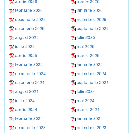
aprilie 2026
martie 2026
februarie 2026
ianuarie 2026
decembrie 2025
noiembrie 2025
octombrie 2025
septembrie 2025
august 2025
iulie 2025
iunie 2025
mai 2025
aprilie 2025
martie 2025
februarie 2025
ianuarie 2025
decembrie 2024
noiembrie 2024
octombrie 2024
septembrie 2024
august 2024
iulie 2024
iunie 2024
mai 2024
aprilie 2024
martie 2024
februarie 2024
ianuarie 2024
decembrie 2023
noiembrie 2023