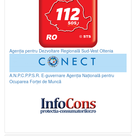
Agenția pentru Dezvoltare Regională Sud-Vest Oltenia
A.N.P.C.P.P.S.R.
E-guvernare
Agenția Națională pentru
Ocuparea Forței de Muncă