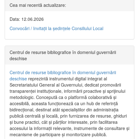
Cea mai recentă actualizare:
Data: 12.06.2026
Convocări / Invitaţii la şedinţele Consiliului Local
Centrul de resurse bibliografice în domeniul guvernării
deschise
Centrul de resurse bibliografice în domeniul guvernării
deschise
reprezintă instrumentul digital integrat al
Secretariatului General al Guvernului, dedicat promovării
transparenței instituționale, informării proactive și sprijinului
metodologic. Concepută ca o platformă colaborativă și
accesibilă, aceasta funcționează ca un hub de referință
bidirecțional, destinat atât specialiștilor din administrația
publică centrală și locală, prin furnizarea de resurse, ghiduri
și bune practici, cât și părților interesate, prin facilitarea
accesului la informații relevante, instrumente de consultare și
mecanisme de participare și monitorizare publică.