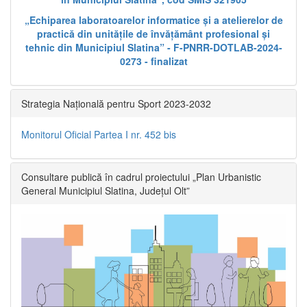
„Echiparea laboratoarelor informatice și a atelierelor de
practică din unitățile de învățământ profesional și
tehnic din Municipiul Slatina” - F-PNRR-DOTLAB-2024-
0273 - finalizat
Strategia Națională pentru Sport 2023-2032
Monitorul Oficial Partea I nr. 452 bis
Consultare publică în cadrul proiectului „Plan Urbanistic
General Municipiul Slatina, Județul Olt”