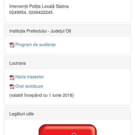
Intervenții Poliția Locală Slatina
0249954, 0249422245
Instituția Prefectului - Județul Olt
Program de audiențe
Loctrans
Harta traseelor
Orar autobuze
(valabil începând cu 1 iunie 2018)
Legături utile