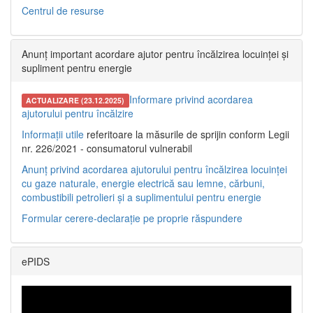
Centrul de resurse
Anunț important acordare ajutor pentru încălzirea locuinței și
supliment pentru energie
Informare privind acordarea
ACTUALIZARE (23.12.2025)
ajutorului pentru încălzire
Informații utile
referitoare la măsurile de sprijin conform Legii
nr. 226/2021 - consumatorul vulnerabil
Anunț privind acordarea ajutorului pentru încălzirea locuinței
cu gaze naturale, energie electrică sau lemne, cărbuni,
combustibili petrolieri și a suplimentului pentru energie
Formular cerere-declarație pe proprie răspundere
ePIDS