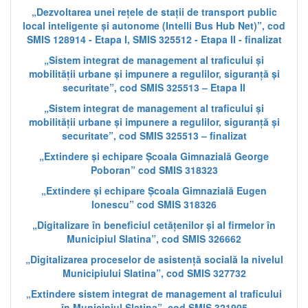
„Dezvoltarea unei rețele de stații de transport public
local inteligente și autonome (Intelli Bus Hub Net)”, cod
SMIS 128914 - Etapa I, SMIS 325512 - Etapa II - finalizat
„Sistem integrat de management al traficului și
mobilității urbane și impunere a regulilor, siguranță și
securitate”, cod SMIS 325513 – Etapa II
„Sistem integrat de management al traficului și
mobilității urbane și impunere a regulilor, siguranță și
securitate”, cod SMIS 325513 – finalizat
„Extindere și echipare Școala Gimnazială George
Poboran” cod SMIS 318323
„Extindere și echipare Școala Gimnazială Eugen
Ionescu” cod SMIS 318326
„Digitalizare în beneficiul cetățenilor și al firmelor în
Municipiul Slatina”, cod SMIS 326662
„Digitalizarea proceselor de asistență socială la nivelul
Municipiului Slatina”, cod SMIS 327732
„Extindere sistem integrat de management al traficului
în Municipiul Slatina”, cod SMIS 321905