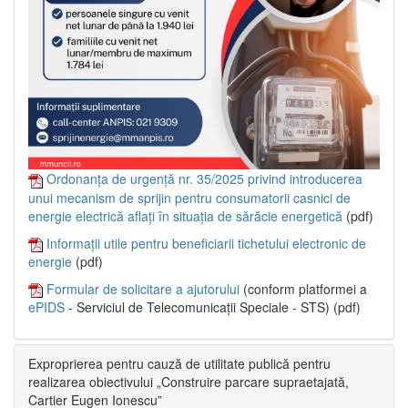
Ordonanța de urgență nr. 35/2025 privind introducerea
unui mecanism de sprijin pentru consumatorii casnici de
energie electrică aflați în situația de sărăcie energetică
(pdf)
Informații utile pentru beneficiarii tichetului electronic de
energie
(pdf)
Formular de solicitare a ajutorului
(conform platformei a
ePIDS
- Serviciul de Telecomunicații Speciale - STS) (pdf)
Exproprierea pentru cauză de utilitate publică pentru
realizarea obiectivului „Construire parcare supraetajată,
Cartier Eugen Ionescu”