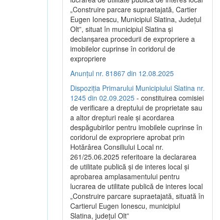
„Construire parcare supraetajată, Cartier
Eugen Ionescu, Municipiul Slatina, Județul
Olt”, situat în municipiul Slatina și
declanșarea procedurii de expropriere a
imobilelor cuprinse în coridorul de
expropriere
Anunțul nr. 81867 din 12.08.2025
Dispoziția Primarului Municipiului Slatina nr.
1245 din 02.09.2025
- constituirea comisiei
de verificare a dreptului de proprietate sau
a altor drepturi reale și acordarea
despăgubirilor pentru imobilele cuprinse în
coridorul de expropriere aprobat prin
Hotărârea Consiliului Local nr.
261/25.06.2025 referitoare la declararea
de utilitate publică și de interes local și
aprobarea amplasamentului pentru
lucrarea de utilitate publică de interes local
„Construire parcare supraetajată, situată în
Cartierul Eugen Ionescu, municipiul
Slatina, județul Olt”