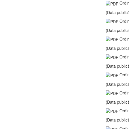
Ordin
(Data publică
Ordin
(Data publică
Ordin
(Data publică
Ordin
(Data publică
Ordin
(Data publică
Ordin
(Data publică
Ordin
(Data publică
Ordin