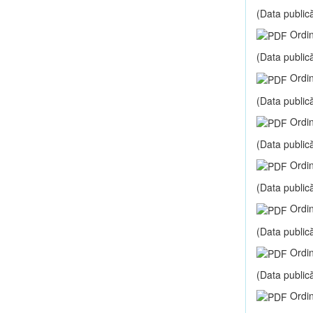
(Data publică
Ordin
(Data publică
Ordin
(Data publică
Ordin
(Data publică
Ordin
(Data publică
Ordin
(Data publică
Ordin
(Data publică
Ordin