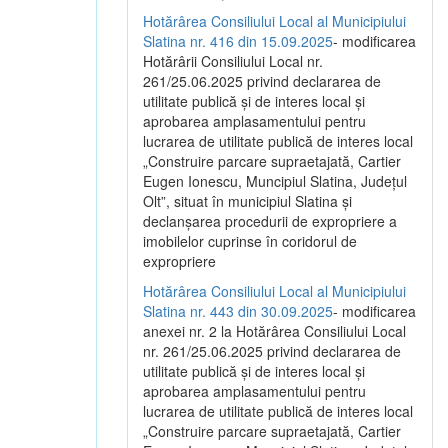
Hotărârea Consiliului Local al Municipiului
Slatina nr. 416 din 15.09.2025
- modificarea
Hotărârii Consiliului Local nr.
261/25.06.2025 privind declararea de
utilitate publică și de interes local și
aprobarea amplasamentului pentru
lucrarea de utilitate publică de interes local
„Construire parcare supraetajată, Cartier
Eugen Ionescu, Muncipiul Slatina, Județul
Olt”, situat în municipiul Slatina și
declanșarea procedurii de expropriere a
imobilelor cuprinse în coridorul de
expropriere
Hotărârea Consiliului Local al Municipiului
Slatina nr. 443 din 30.09.2025
- modificarea
anexei nr. 2 la Hotărârea Consiliului Local
nr. 261/25.06.2025 privind declararea de
utilitate publică şi de interes local şi
aprobarea amplasamentului pentru
lucrarea de utilitate publică de interes local
„Construire parcare supraetajată, Cartier