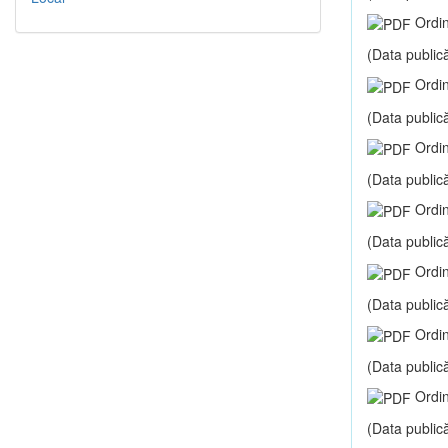
Ordin
(Data publică
Ordin
(Data publică
Ordin
(Data publică
Ordin
(Data publică
Ordin
(Data publică
Ordin
(Data publică
Ordin
(Data publică