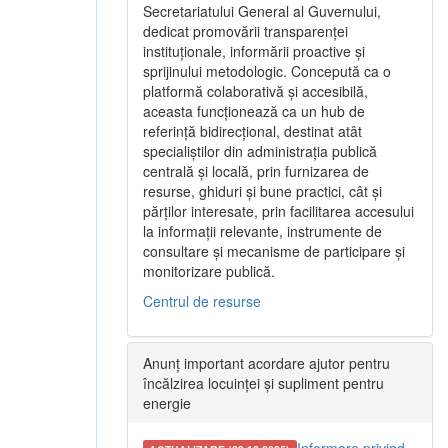
Secretariatului General al Guvernului,
dedicat promovării transparenței
instituționale, informării proactive și
sprijinului metodologic. Concepută ca o
platformă colaborativă și accesibilă,
aceasta funcționează ca un hub de
referință bidirecțional, destinat atât
specialiștilor din administrația publică
centrală și locală, prin furnizarea de
resurse, ghiduri și bune practici, cât și
părților interesate, prin facilitarea accesului
la informații relevante, instrumente de
consultare și mecanisme de participare și
monitorizare publică.
Centrul de resurse
Anunț important acordare ajutor pentru
încălzirea locuinței și supliment pentru
energie