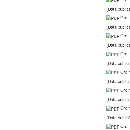
(Data publică
Ordin
(Data publică
Ordin
(Data publică
Ordin
(Data publică
Ordin
(Data publică
Ordin
(Data publică
Ordin
(Data publică
Ordin