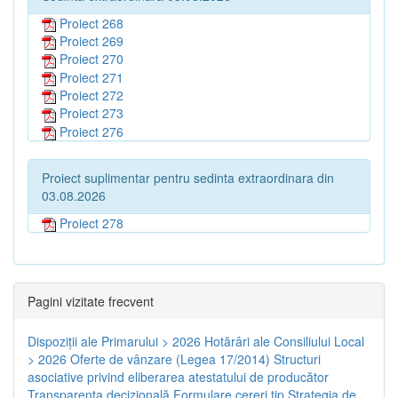
Proiect 268
Proiect 269
Proiect 270
Proiect 271
Proiect 272
Proiect 273
Proiect 276
Proiect suplimentar pentru sedinta extraordinara din
03.08.2026
Proiect 278
Pagini vizitate frecvent
Dispoziţii ale Primarului > 2026
Hotărâri ale Consiliului Local
> 2026
Oferte de vânzare (Legea 17/2014)
Structuri
asociative privind eliberarea atestatului de producător
Transparenţa decizională
Formulare cereri tip
Strategia de