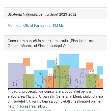
Strategia Națională pentru Sport 2023-2032
Monitorul Oficial Partea I nr. 452 bis
Consultare publică în cadrul proiectului „Plan Urbanistic
General Municipiul Slatina, Județul Olt”
În cadrul procesului de consultare a populaţiei pentru
elaborarea Planului Urbanistic General al Municipiului Slatina
din Județul Olt, vă invităm să completați chestionarul online,
fie prin accesarea link-ului
https://survey.alchemer.eu/s3/90726107/Studiu-sociologic-