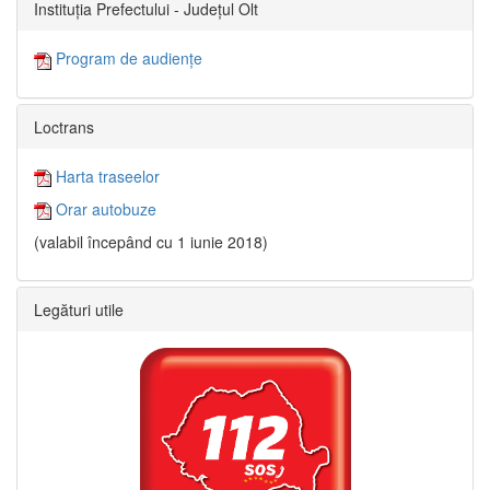
Instituția Prefectului - Județul Olt
Program de audiențe
Loctrans
Harta traseelor
Orar autobuze
(valabil începând cu 1 iunie 2018)
Legături utile