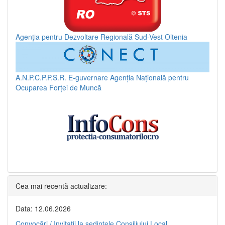
Agenția pentru Dezvoltare Regională Sud-Vest Oltenia
A.N.P.C.P.P.S.R.
E-guvernare
Agenția Națională pentru
Ocuparea Forței de Muncă
Cea mai recentă actualizare:
Data: 12.06.2026
Convocări / Invitaţii la şedinţele Consiliului Local