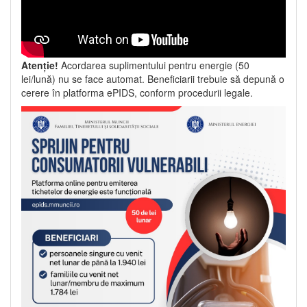
Atenție!
Acordarea suplimentului pentru energie (50
lei/lună) nu se face automat. Beneficiarii trebuie să depună o
cerere în platforma ePIDS, conform procedurii legale.