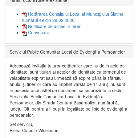
Hotărârea Consiliului Local al Municipiului Slatina
numărul 49 din 29.02.2020
Notificare de acces în teren
Convocare
Serviciul Public Comunitar Local de Evidență a Persoanelor
Adresează invitația tuturor cetățenilor care nu dețin acte de
identitate, sunt titulari ai actelor de identitate cu termenul de
valabilitate expirat sau urmează să expire până la sfârșitul
anului și tinerilor care au împlinit vârsta de 14 ani și nu sunt
în posesia unui astfel de document să se prezinte la sediul
Serviciului Public Comunitar Local de Evidență a
Persoanelor, din Strada Centura Basarabilor, numărul 8,
județul Olt, pentru a fi puși în legalitate pe linie de evidență a
persoanelor.
Șef serviciu,
Elena-Claudia Vîlceleanu