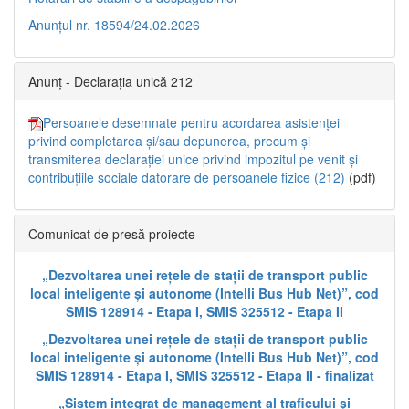
Anunțul nr. 18594/24.02.2026
Anunț - Declarația unică 212
Persoanele desemnate pentru acordarea asistenței
privind completarea și/sau depunerea, precum și
transmiterea declarației unice privind impozitul pe venit și
contribuțiile sociale datorare de persoanele fizice (212)
(pdf)
Comunicat de presă proiecte
„Dezvoltarea unei rețele de stații de transport public
local inteligente și autonome (Intelli Bus Hub Net)”, cod
SMIS 128914 - Etapa I, SMIS 325512 - Etapa II
„Dezvoltarea unei rețele de stații de transport public
local inteligente și autonome (Intelli Bus Hub Net)”, cod
SMIS 128914 - Etapa I, SMIS 325512 - Etapa II - finalizat
„Sistem integrat de management al traficului și