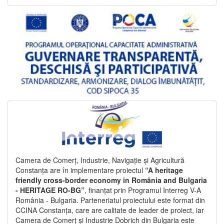
Camera de Comerț, Industrie, Navigație și Agricultură
Constanța are în implementare proiectul
“A heritage
friendly cross-border economy in România and Bulgaria
- HERITAGE RO-BG”
, finanțat prin Programul Interreg V-A
România - Bulgaria. Parteneriatul proiectului este format din
CCINA Constanța, care are calitate de leader de proiect, iar
Camera de Comerț și Industrie Dobrich din Bulgaria este