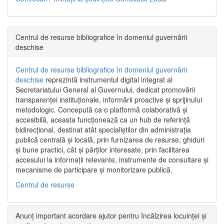
Centrul de resurse bibliografice în domeniul guvernării
deschise
Centrul de resurse bibliografice în domeniul guvernării
deschise
reprezintă instrumentul digital integrat al
Secretariatului General al Guvernului, dedicat promovării
transparenței instituționale, informării proactive și sprijinului
metodologic. Concepută ca o platformă colaborativă și
accesibilă, aceasta funcționează ca un hub de referință
bidirecțional, destinat atât specialiștilor din administrația
publică centrală și locală, prin furnizarea de resurse, ghiduri
și bune practici, cât și părților interesate, prin facilitarea
accesului la informații relevante, instrumente de consultare și
mecanisme de participare și monitorizare publică.
Centrul de resurse
Anunț important acordare ajutor pentru încălzirea locuinței și