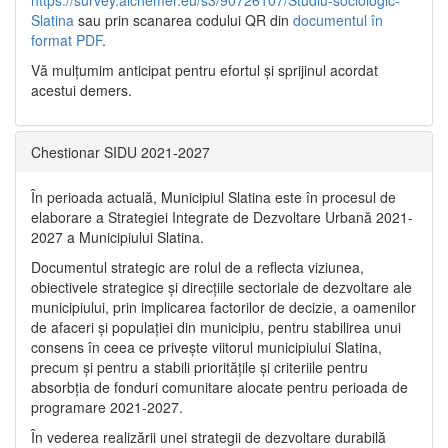
Slatina
sau prin scanarea codului QR din
documentul în
format PDF
.
Vă mulţumim anticipat pentru efortul şi sprijinul acordat
acestui demers.
Chestionar SIDU 2021-2027
În perioada actuală, Municipiul Slatina este în procesul de
elaborare a Strategiei Integrate de Dezvoltare Urbană 2021‐
2027 a Municipiului Slatina.
Documentul strategic are rolul de a reflecta viziunea,
obiectivele strategice și direcțiile sectoriale de dezvoltare ale
municipiului, prin implicarea factorilor de decizie, a oamenilor
de afaceri și populației din municipiu, pentru stabilirea unui
consens în ceea ce privește viitorul municipiului Slatina,
precum și pentru a stabili prioritățile și criteriile pentru
absorbția de fonduri comunitare alocate pentru perioada de
programare 2021-2027.
În vederea realizării unei strategii de dezvoltare durabilă