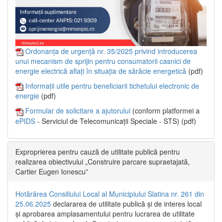
Ordonanța de urgență nr. 35/2025 privind introducerea
unui mecanism de sprijin pentru consumatorii casnici de
energie electrică aflați în situația de sărăcie energetică
(pdf)
Informații utile pentru beneficiarii tichetului electronic de
energie
(pdf)
Formular de solicitare a ajutorului
(conform platformei a
ePIDS
- Serviciul de Telecomunicații Speciale - STS) (pdf)
Exproprierea pentru cauză de utilitate publică pentru
realizarea obiectivului „Construire parcare supraetajată,
Cartier Eugen Ionescu”
Hotărârea Consiliului Local al Municipiului Slatina nr. 261 din
25.06.2025
declararea de utilitate publică și de interes local
și aprobarea amplasamentului pentru lucrarea de utilitate