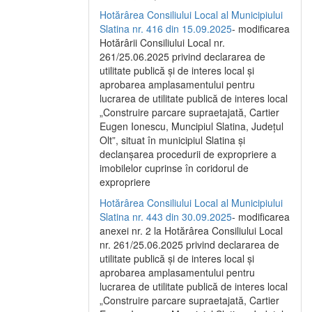
Hotărârea Consiliului Local al Municipiului
Slatina nr. 416 din 15.09.2025
- modificarea
Hotărârii Consiliului Local nr.
261/25.06.2025 privind declararea de
utilitate publică și de interes local și
aprobarea amplasamentului pentru
lucrarea de utilitate publică de interes local
„Construire parcare supraetajată, Cartier
Eugen Ionescu, Muncipiul Slatina, Județul
Olt”, situat în municipiul Slatina și
declanșarea procedurii de expropriere a
imobilelor cuprinse în coridorul de
expropriere
Hotărârea Consiliului Local al Municipiului
Slatina nr. 443 din 30.09.2025
- modificarea
anexei nr. 2 la Hotărârea Consiliului Local
nr. 261/25.06.2025 privind declararea de
utilitate publică şi de interes local şi
aprobarea amplasamentului pentru
lucrarea de utilitate publică de interes local
„Construire parcare supraetajată, Cartier