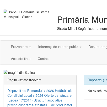
Primăria Muni
Strada Mihail Kogălniceanu, numă
Prezentare
Informații de interes public
Despre ora
Accesibilitate
Contact
Pagini vizitate frecvent
Rapoarte și s
Dispoziţii ale Primarului > 2026
Hotărâri ale
Nu există inf
Consiliului Local > 2026
Oferte de vânzare
(Legea 17/2014)
Structuri asociative
privind eliberarea atestatului de producător