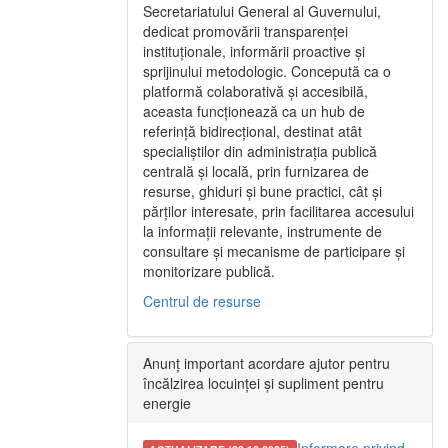
Secretariatului General al Guvernului,
dedicat promovării transparenței
instituționale, informării proactive și
sprijinului metodologic. Concepută ca o
platformă colaborativă și accesibilă,
aceasta funcționează ca un hub de
referință bidirecțional, destinat atât
specialiștilor din administrația publică
centrală și locală, prin furnizarea de
resurse, ghiduri și bune practici, cât și
părților interesate, prin facilitarea accesului
la informații relevante, instrumente de
consultare și mecanisme de participare și
monitorizare publică.
Centrul de resurse
Anunț important acordare ajutor pentru
încălzirea locuinței și supliment pentru
energie