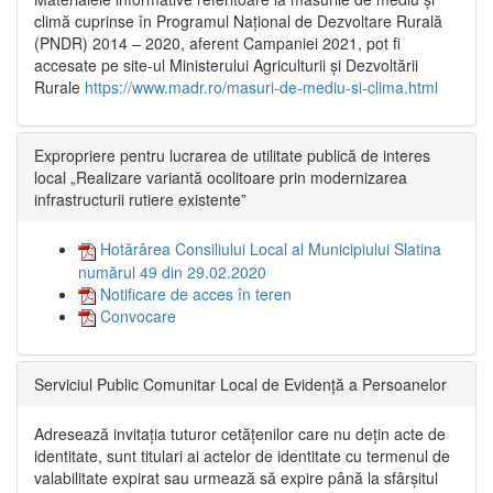
climă cuprinse în Programul Național de Dezvoltare Rurală
(PNDR) 2014 – 2020, aferent Campaniei 2021, pot fi
accesate pe site-ul Ministerului Agriculturii și Dezvoltării
Rurale
https://www.madr.ro/masuri-de-mediu-si-clima.html
Expropriere pentru lucrarea de utilitate publică de interes
local „Realizare variantă ocolitoare prin modernizarea
infrastructurii rutiere existente”
Hotărârea Consiliului Local al Municipiului Slatina
numărul 49 din 29.02.2020
Notificare de acces în teren
Convocare
Serviciul Public Comunitar Local de Evidență a Persoanelor
Adresează invitația tuturor cetățenilor care nu dețin acte de
identitate, sunt titulari ai actelor de identitate cu termenul de
valabilitate expirat sau urmează să expire până la sfârșitul