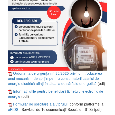
Ordonanța de urgență nr. 35/2025 privind introducerea
unui mecanism de sprijin pentru consumatorii casnici de
energie electrică aflați în situația de sărăcie energetică
(pdf)
Informații utile pentru beneficiarii tichetului electronic de
energie
(pdf)
Formular de solicitare a ajutorului
(conform platformei a
ePIDS
- Serviciul de Telecomunicații Speciale - STS) (pdf)