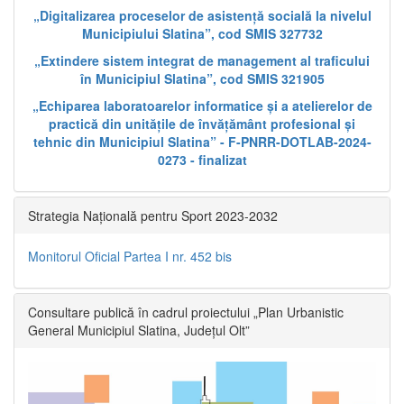
„Digitalizarea proceselor de asistență socială la nivelul
Municipiului Slatina”, cod SMIS 327732
„Extindere sistem integrat de management al traficului
în Municipiul Slatina”, cod SMIS 321905
„Echiparea laboratoarelor informatice și a atelierelor de
practică din unitățile de învățământ profesional și
tehnic din Municipiul Slatina” - F-PNRR-DOTLAB-2024-
0273 - finalizat
Strategia Națională pentru Sport 2023-2032
Monitorul Oficial Partea I nr. 452 bis
Consultare publică în cadrul proiectului „Plan Urbanistic
General Municipiul Slatina, Județul Olt”