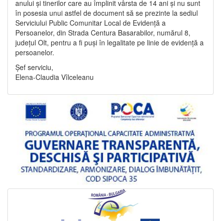
anului și tinerilor care au împlinit vârsta de 14 ani și nu sunt
în posesia unui astfel de document să se prezinte la sediul
Serviciului Public Comunitar Local de Evidență a
Persoanelor, din Strada Centura Basarabilor, numărul 8,
județul Olt, pentru a fi puși în legalitate pe linie de evidență a
persoanelor.
Șef serviciu,
Elena-Claudia Vîlceleanu