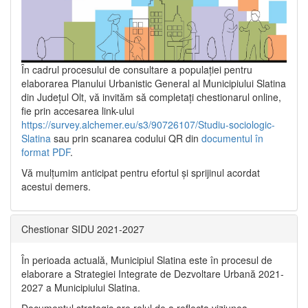
În cadrul procesului de consultare a populaţiei pentru
elaborarea Planului Urbanistic General al Municipiului Slatina
din Județul Olt, vă invităm să completați chestionarul online,
fie prin accesarea link-ului
https://survey.alchemer.eu/s3/90726107/Studiu-sociologic-
Slatina
sau prin scanarea codului QR din
documentul în
format PDF
.
Vă mulţumim anticipat pentru efortul şi sprijinul acordat
acestui demers.
Chestionar SIDU 2021-2027
În perioada actuală, Municipiul Slatina este în procesul de
elaborare a Strategiei Integrate de Dezvoltare Urbană 2021‐
2027 a Municipiului Slatina.