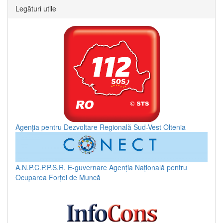
Legături utile
Agenția pentru Dezvoltare Regională Sud-Vest Oltenia
A.N.P.C.P.P.S.R.
E-guvernare
Agenția Națională pentru
Ocuparea Forței de Muncă