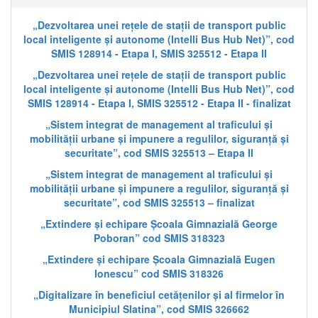
„Dezvoltarea unei rețele de stații de transport public
local inteligente și autonome (Intelli Bus Hub Net)”, cod
SMIS 128914 - Etapa I, SMIS 325512 - Etapa II
„Dezvoltarea unei rețele de stații de transport public
local inteligente și autonome (Intelli Bus Hub Net)”, cod
SMIS 128914 - Etapa I, SMIS 325512 - Etapa II - finalizat
„Sistem integrat de management al traficului și
mobilității urbane și impunere a regulilor, siguranță și
securitate”, cod SMIS 325513 – Etapa II
„Sistem integrat de management al traficului și
mobilității urbane și impunere a regulilor, siguranță și
securitate”, cod SMIS 325513 – finalizat
„Extindere și echipare Școala Gimnazială George
Poboran” cod SMIS 318323
„Extindere și echipare Școala Gimnazială Eugen
Ionescu” cod SMIS 318326
„Digitalizare în beneficiul cetățenilor și al firmelor în
Municipiul Slatina”, cod SMIS 326662