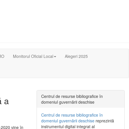
RO
Monitorul Oficial Local
Alegeri 2025
Centrul de resurse bibliografice în
ă a
domeniul guvernării deschise
Centrul de resurse bibliografice în
domeniul guvernării deschise
reprezintă
instrumentul digital integrat al
-2020 vine în