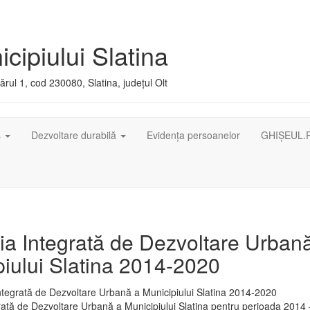
cipiului Slatina
rul 1, cod 230080, Slatina, județul Olt
ș
Dezvoltare durabilă
Evidența persoanelor
GHIȘEUL.
ia Integrată de Dezvoltare Urban
iului Slatina 2014-2020
rată de Dezvoltare Urbană a Municipiului Slatina pentru perioada 2014 