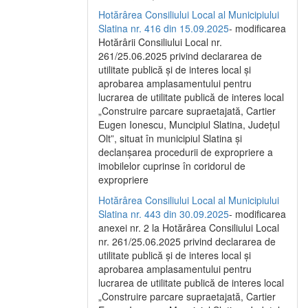
Hotărârea Consiliului Local al Municipiului
Slatina nr. 416 din 15.09.2025
- modificarea
Hotărârii Consiliului Local nr.
261/25.06.2025 privind declararea de
utilitate publică și de interes local și
aprobarea amplasamentului pentru
lucrarea de utilitate publică de interes local
„Construire parcare supraetajată, Cartier
Eugen Ionescu, Muncipiul Slatina, Județul
Olt”, situat în municipiul Slatina și
declanșarea procedurii de expropriere a
imobilelor cuprinse în coridorul de
expropriere
Hotărârea Consiliului Local al Municipiului
Slatina nr. 443 din 30.09.2025
- modificarea
anexei nr. 2 la Hotărârea Consiliului Local
nr. 261/25.06.2025 privind declararea de
utilitate publică şi de interes local şi
aprobarea amplasamentului pentru
lucrarea de utilitate publică de interes local
„Construire parcare supraetajată, Cartier