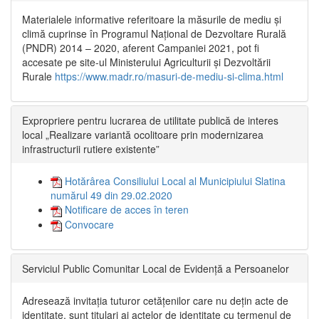
Materialele informative referitoare la măsurile de mediu și
climă cuprinse în Programul Național de Dezvoltare Rurală
(PNDR) 2014 – 2020, aferent Campaniei 2021, pot fi
accesate pe site-ul Ministerului Agriculturii și Dezvoltării
Rurale
https://www.madr.ro/masuri-de-mediu-si-clima.html
Expropriere pentru lucrarea de utilitate publică de interes
local „Realizare variantă ocolitoare prin modernizarea
infrastructurii rutiere existente”
Hotărârea Consiliului Local al Municipiului Slatina
numărul 49 din 29.02.2020
Notificare de acces în teren
Convocare
Serviciul Public Comunitar Local de Evidență a Persoanelor
Adresează invitația tuturor cetățenilor care nu dețin acte de
identitate, sunt titulari ai actelor de identitate cu termenul de