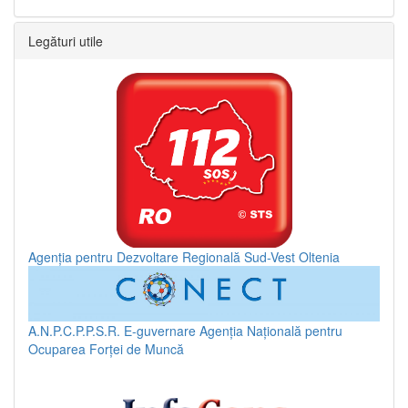
Legături utile
Agenția pentru Dezvoltare Regională Sud-Vest Oltenia
A.N.P.C.P.P.S.R.
E-guvernare
Agenția Națională pentru
Ocuparea Forței de Muncă