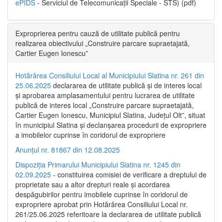
ePIDS
- Serviciul de Telecomunicații Speciale - STS) (pdf)
Exproprierea pentru cauză de utilitate publică pentru
realizarea obiectivului „Construire parcare supraetajată,
Cartier Eugen Ionescu”
Hotărârea Consiliului Local al Municipiului Slatina nr. 261 din
25.06.2025
declararea de utilitate publică și de interes local
și aprobarea amplasamentului pentru lucrarea de utilitate
publică de interes local „Construire parcare supraetajată,
Cartier Eugen Ionescu, Municipiul Slatina, Județul Olt”, situat
în municipiul Slatina și declanșarea procedurii de expropriere
a imobilelor cuprinse în coridorul de expropriere
Anunțul nr. 81867 din 12.08.2025
Dispoziția Primarului Municipiului Slatina nr. 1245 din
02.09.2025
- constituirea comisiei de verificare a dreptului de
proprietate sau a altor drepturi reale și acordarea
despăgubirilor pentru imobilele cuprinse în coridorul de
expropriere aprobat prin Hotărârea Consiliului Local nr.
261/25.06.2025 referitoare la declararea de utilitate publică