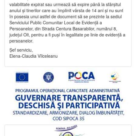
valabilitate expirat sau urmează să expire până la sfârșitul
anului și tinerilor care au împlinit vârsta de 14 ani și nu sunt
în posesia unui astfel de document să se prezinte la sediul
Serviciului Public Comunitar Local de Evidență a
Persoanelor, din Strada Centura Basarabilor, numărul 8,
județul Olt, pentru a fi puși în legalitate pe linie de evidență a
persoanelor.
Șef serviciu,
Elena-Claudia Vîlceleanu