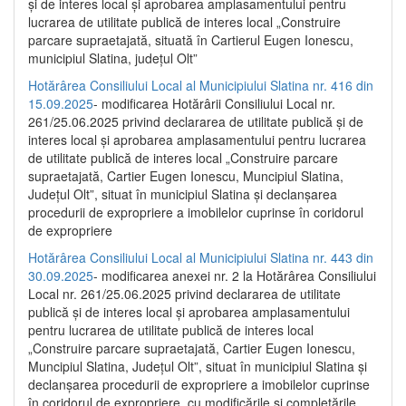
și de interes local și aprobarea amplasamentului pentru
lucrarea de utilitate publică de interes local „Construire
parcare supraetajată, situată în Cartierul Eugen Ionescu,
municipiul Slatina, județul Olt”
Hotărârea Consiliului Local al Municipiului Slatina nr. 416 din
15.09.2025
- modificarea Hotărârii Consiliului Local nr.
261/25.06.2025 privind declararea de utilitate publică și de
interes local și aprobarea amplasamentului pentru lucrarea
de utilitate publică de interes local „Construire parcare
supraetajată, Cartier Eugen Ionescu, Muncipiul Slatina,
Județul Olt”, situat în municipiul Slatina și declanșarea
procedurii de expropriere a imobilelor cuprinse în coridorul
de expropriere
Hotărârea Consiliului Local al Municipiului Slatina nr. 443 din
30.09.2025
- modificarea anexei nr. 2 la Hotărârea Consiliului
Local nr. 261/25.06.2025 privind declararea de utilitate
publică şi de interes local şi aprobarea amplasamentului
pentru lucrarea de utilitate publică de interes local
„Construire parcare supraetajată, Cartier Eugen Ionescu,
Muncipiul Slatina, Judeţul Olt”, situat în municipiul Slatina şi
declanşarea procedurii de expropriere a imobilelor cuprinse
în coridorul de expropriere, cu modificările şi completările