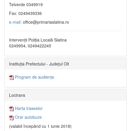
Telverde 0349919
Fax: 0249439336
e-mail:
office@primariaslatina.ro
Intervenții Poliția Locală Slatina
0249954, 0249422245
Instituția Prefectului - Județul Olt
Program de audiențe
Loctrans
Harta traseelor
Orar autobuze
(valabil începând cu 1 iunie 2018)