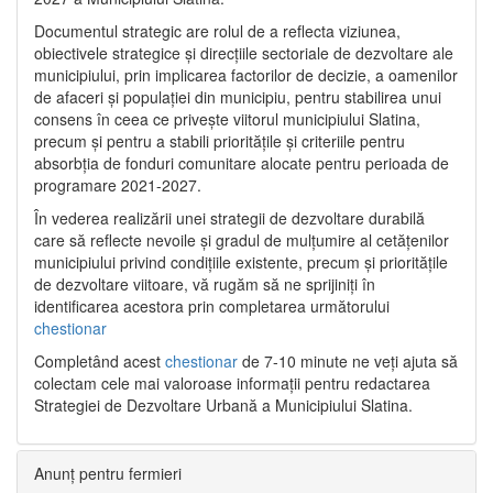
Documentul strategic are rolul de a reflecta viziunea,
obiectivele strategice și direcțiile sectoriale de dezvoltare ale
municipiului, prin implicarea factorilor de decizie, a oamenilor
de afaceri și populației din municipiu, pentru stabilirea unui
consens în ceea ce privește viitorul municipiului Slatina,
precum și pentru a stabili prioritățile și criteriile pentru
absorbția de fonduri comunitare alocate pentru perioada de
programare 2021-2027.
În vederea realizării unei strategii de dezvoltare durabilă
care să reflecte nevoile și gradul de mulțumire al cetățenilor
municipiului privind condițiile existente, precum și prioritățile
de dezvoltare viitoare, vă rugăm să ne sprijiniți în
identificarea acestora prin completarea următorului
chestionar
Completând acest
chestionar
de 7-10 minute ne veți ajuta să
colectam cele mai valoroase informații pentru redactarea
Strategiei de Dezvoltare Urbană a Municipiului Slatina.
Anunț pentru fermieri