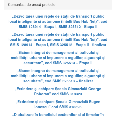
Comunicat de presă proiecte
„Dezvoltarea unei rețele de stații de transport public
local inteligente și autonome (Intelli Bus Hub Net)”, cod
SMIS 128914 - Etapa I, SMIS 325512 - Etapa II
„Dezvoltarea unei rețele de stații de transport public
local inteligente și autonome (Intelli Bus Hub Net)”, cod
SMIS 128914 - Etapa I, SMIS 325512 - Etapa II - finalizat
„Sistem integrat de management al traficului și
mobilității urbane și impunere a regulilor, siguranță și
securitate”, cod SMIS 325513 – Etapa II
„Sistem integrat de management al traficului și
mobilității urbane și impunere a regulilor, siguranță și
securitate”, cod SMIS 325513 – finalizat
„Extindere și echipare Școala Gimnazială George
Poboran” cod SMIS 318323
„Extindere și echipare Școala Gimnazială Eugen
Ionescu” cod SMIS 318326
„Digitalizare în beneficiul cetățenilor și al firmelor în