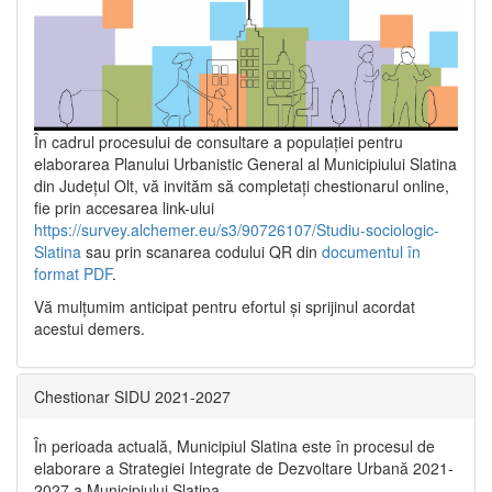
În cadrul procesului de consultare a populaţiei pentru
elaborarea Planului Urbanistic General al Municipiului Slatina
din Județul Olt, vă invităm să completați chestionarul online,
fie prin accesarea link-ului
https://survey.alchemer.eu/s3/90726107/Studiu-sociologic-
Slatina
sau prin scanarea codului QR din
documentul în
format PDF
.
Vă mulţumim anticipat pentru efortul şi sprijinul acordat
acestui demers.
Chestionar SIDU 2021-2027
În perioada actuală, Municipiul Slatina este în procesul de
elaborare a Strategiei Integrate de Dezvoltare Urbană 2021‐
2027 a Municipiului Slatina.