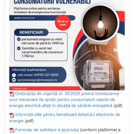
Ordonanța de urgență nr. 35/2025 privind introducerea
unui mecanism de sprijin pentru consumatorii casnici de
energie electrică aflați în situația de sărăcie energetică
(pdf)
Informații utile pentru beneficiarii tichetului electronic de
energie
(pdf)
Formular de solicitare a ajutorului
(conform platformei a