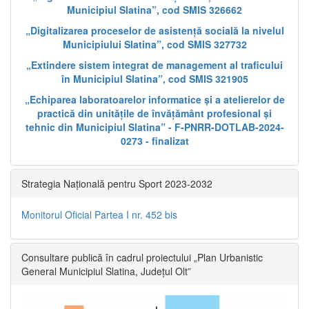
Municipiul Slatina”, cod SMIS 326662
„Digitalizarea proceselor de asistență socială la nivelul
Municipiului Slatina”, cod SMIS 327732
„Extindere sistem integrat de management al traficului
în Municipiul Slatina”, cod SMIS 321905
„Echiparea laboratoarelor informatice și a atelierelor de
practică din unitățile de învățământ profesional și
tehnic din Municipiul Slatina” - F-PNRR-DOTLAB-2024-
0273 - finalizat
Strategia Națională pentru Sport 2023-2032
Monitorul Oficial Partea I nr. 452 bis
Consultare publică în cadrul proiectului „Plan Urbanistic
General Municipiul Slatina, Județul Olt”