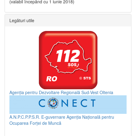
(valabil începând cu 1 iunie 2018)
Legături utile
Agenția pentru Dezvoltare Regională Sud-Vest Oltenia
A.N.P.C.P.P.S.R.
E-guvernare
Agenția Națională pentru
Ocuparea Forței de Muncă