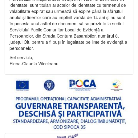
identitate, sunt titulari ai actelor de identitate cu termenul de
valabilitate expirat sau urmează să expire până la sfârșitul
anului și tinerilor care au împlinit vârsta de 14 ani și nu sunt
în posesia unui astfel de document să se prezinte la sediul
Serviciului Public Comunitar Local de Evidență a
Persoanelor, din Strada Centura Basarabilor, numărul 8,
județul Olt, pentru a fi puși în legalitate pe linie de evidență a
persoanelor.
Șef serviciu,
Elena-Claudia Vîlceleanu