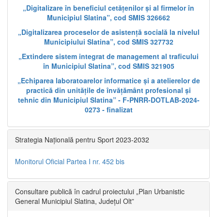
„Digitalizare în beneficiul cetățenilor și al firmelor în
Municipiul Slatina”, cod SMIS 326662
„Digitalizarea proceselor de asistență socială la nivelul
Municipiului Slatina”, cod SMIS 327732
„Extindere sistem integrat de management al traficului
în Municipiul Slatina”, cod SMIS 321905
„Echiparea laboratoarelor informatice și a atelierelor de
practică din unitățile de învățământ profesional și
tehnic din Municipiul Slatina” - F-PNRR-DOTLAB-2024-
0273 - finalizat
Strategia Națională pentru Sport 2023-2032
Monitorul Oficial Partea I nr. 452 bis
Consultare publică în cadrul proiectului „Plan Urbanistic
General Municipiul Slatina, Județul Olt”