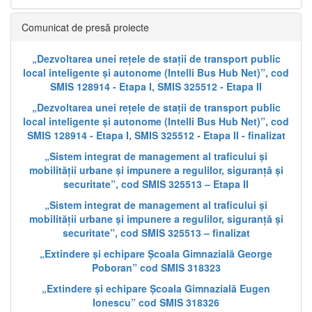
Comunicat de presă proiecte
„Dezvoltarea unei rețele de stații de transport public
local inteligente și autonome (Intelli Bus Hub Net)”, cod
SMIS 128914 - Etapa I, SMIS 325512 - Etapa II
„Dezvoltarea unei rețele de stații de transport public
local inteligente și autonome (Intelli Bus Hub Net)”, cod
SMIS 128914 - Etapa I, SMIS 325512 - Etapa II - finalizat
„Sistem integrat de management al traficului și
mobilității urbane și impunere a regulilor, siguranță și
securitate”, cod SMIS 325513 – Etapa II
„Sistem integrat de management al traficului și
mobilității urbane și impunere a regulilor, siguranță și
securitate”, cod SMIS 325513 – finalizat
„Extindere și echipare Școala Gimnazială George
Poboran” cod SMIS 318323
„Extindere și echipare Școala Gimnazială Eugen
Ionescu” cod SMIS 318326