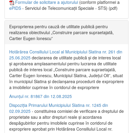
Formular de solicitare a ajutorului
(conform platformei a
ePIDS
- Serviciul de Telecomunicații Speciale - STS) (pdf)
Exproprierea pentru cauză de utilitate publică pentru
realizarea obiectivului „Construire parcare supraetajată,
Cartier Eugen Ionescu”
Hotărârea Consiliului Local al Municipiului Slatina nr. 261 din
25.06.2025
declararea de utilitate publică și de interes local
și aprobarea amplasamentului pentru lucrarea de utilitate
publică de interes local „Construire parcare supraetajată,
Cartier Eugen Ionescu, Municipiul Slatina, Județul Olt”, situat
în municipiul Slatina și declanșarea procedurii de expropriere
a imobilelor cuprinse în coridorul de expropriere
Anunțul nr. 81867 din 12.08.2025
Dispoziția Primarului Municipiului Slatina nr. 1245 din
02.09.2025
- constituirea comisiei de verificare a dreptului de
proprietate sau a altor drepturi reale și acordarea
despăgubirilor pentru imobilele cuprinse în coridorul de
expropriere aprobat prin Hotărârea Consiliului Local nr.