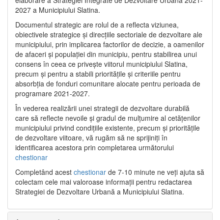
2027 a Municipiului Slatina.
Documentul strategic are rolul de a reflecta viziunea,
obiectivele strategice și direcțiile sectoriale de dezvoltare ale
municipiului, prin implicarea factorilor de decizie, a oamenilor
de afaceri și populației din municipiu, pentru stabilirea unui
consens în ceea ce privește viitorul municipiului Slatina,
precum și pentru a stabili prioritățile și criteriile pentru
absorbția de fonduri comunitare alocate pentru perioada de
programare 2021-2027.
În vederea realizării unei strategii de dezvoltare durabilă
care să reflecte nevoile și gradul de mulțumire al cetățenilor
municipiului privind condițiile existente, precum și prioritățile
de dezvoltare viitoare, vă rugăm să ne sprijiniți în
identificarea acestora prin completarea următorului
chestionar
Completând acest
chestionar
de 7-10 minute ne veți ajuta să
colectam cele mai valoroase informații pentru redactarea
Strategiei de Dezvoltare Urbană a Municipiului Slatina.