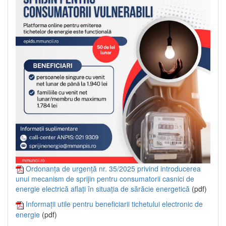
Ordonanța de urgență nr. 35/2025 privind introducerea
unui mecanism de sprijin pentru consumatorii casnici de
energie electrică aflați în situația de sărăcie energetică
(pdf)
Informații utile pentru beneficiarii tichetului electronic de
energie
(pdf)