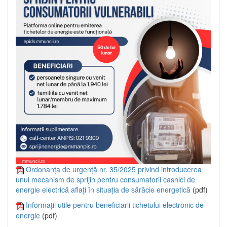
Ordonanța de urgență nr. 35/2025 privind introducerea
unui mecanism de sprijin pentru consumatorii casnici de
energie electrică aflați în situația de sărăcie energetică
(pdf)
Informații utile pentru beneficiarii tichetului electronic de
energie
(pdf)