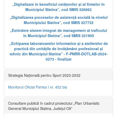
„Digitalizare în beneficiul cetățenilor și al firmelor în
Municipiul Slatina”, cod SMIS 326662
„Digitalizarea proceselor de asistență socială la nivelul
Municipiului Slatina”, cod SMIS 327732
„Extindere sistem integrat de management al traficului
în Municipiul Slatina”, cod SMIS 321905
„Echiparea laboratoarelor informatice și a atelierelor de
practică din unitățile de învățământ profesional și
tehnic din Municipiul Slatina” - F-PNRR-DOTLAB-2024-
0273 - finalizat
Strategia Națională pentru Sport 2023-2032
Monitorul Oficial Partea I nr. 452 bis
Consultare publică în cadrul proiectului „Plan Urbanistic
General Municipiul Slatina, Județul Olt”