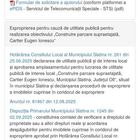
Formular de solicitare a ajutorului
(conform platformei a
ePIDS
- Serviciul de Telecomunicații Speciale - STS) (pdf)
Exproprierea pentru cauză de utilitate publică pentru
realizarea obiectivului „Construire parcare supraetajată,
Cartier Eugen Ionescu”
Hotărârea Consiliului Local al Municipiului Slatina nr. 261 din
25.06.2025
declararea de utilitate publică și de interes local
și aprobarea amplasamentului pentru lucrarea de utilitate
publică de interes local „Construire parcare supraetajată,
Cartier Eugen Ionescu, Municipiul Slatina, Județul Olt”, situat
în municipiul Slatina și declanșarea procedurii de expropriere
a imobilelor cuprinse în coridorul de expropriere
Anunțul nr. 81867 din 12.08.2025
Dispoziția Primarului Municipiului Slatina nr. 1245 din
02.09.2025
- constituirea comisiei de verificare a dreptului de
proprietate sau a altor drepturi reale și acordarea
despăgubirilor pentru imobilele cuprinse în coridorul de
expropriere aprobat prin Hotărârea Consiliului Local nr.