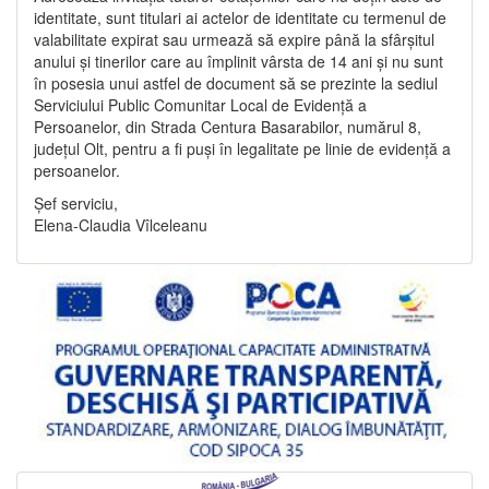
identitate, sunt titulari ai actelor de identitate cu termenul de
valabilitate expirat sau urmează să expire până la sfârșitul
anului și tinerilor care au împlinit vârsta de 14 ani și nu sunt
în posesia unui astfel de document să se prezinte la sediul
Serviciului Public Comunitar Local de Evidență a
Persoanelor, din Strada Centura Basarabilor, numărul 8,
județul Olt, pentru a fi puși în legalitate pe linie de evidență a
persoanelor.
Șef serviciu,
Elena-Claudia Vîlceleanu