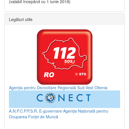
(valabil începând cu 1 iunie 2018)
Legături utile
Agenția pentru Dezvoltare Regională Sud-Vest Oltenia
A.N.P.C.P.P.S.R.
E-guvernare
Agenția Națională pentru
Ocuparea Forței de Muncă