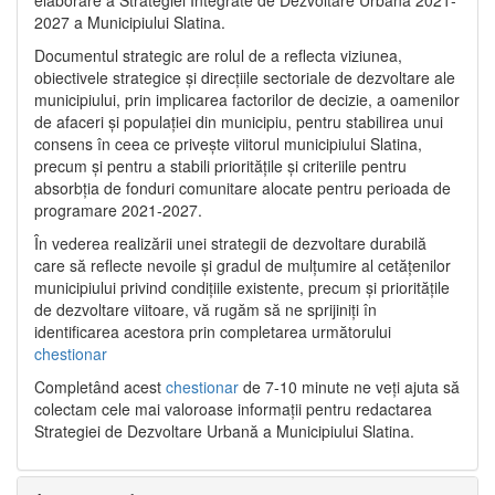
2027 a Municipiului Slatina.
Documentul strategic are rolul de a reflecta viziunea,
obiectivele strategice și direcțiile sectoriale de dezvoltare ale
municipiului, prin implicarea factorilor de decizie, a oamenilor
de afaceri și populației din municipiu, pentru stabilirea unui
consens în ceea ce privește viitorul municipiului Slatina,
precum și pentru a stabili prioritățile și criteriile pentru
absorbția de fonduri comunitare alocate pentru perioada de
programare 2021-2027.
În vederea realizării unei strategii de dezvoltare durabilă
care să reflecte nevoile și gradul de mulțumire al cetățenilor
municipiului privind condițiile existente, precum și prioritățile
de dezvoltare viitoare, vă rugăm să ne sprijiniți în
identificarea acestora prin completarea următorului
chestionar
Completând acest
chestionar
de 7-10 minute ne veți ajuta să
colectam cele mai valoroase informații pentru redactarea
Strategiei de Dezvoltare Urbană a Municipiului Slatina.