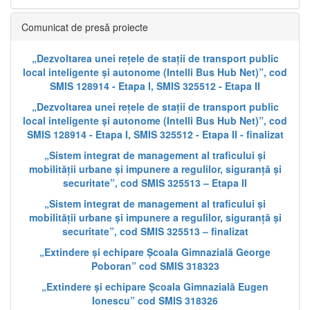
Comunicat de presă proiecte
„Dezvoltarea unei rețele de stații de transport public
local inteligente și autonome (Intelli Bus Hub Net)”, cod
SMIS 128914 - Etapa I, SMIS 325512 - Etapa II
„Dezvoltarea unei rețele de stații de transport public
local inteligente și autonome (Intelli Bus Hub Net)”, cod
SMIS 128914 - Etapa I, SMIS 325512 - Etapa II - finalizat
„Sistem integrat de management al traficului și
mobilității urbane și impunere a regulilor, siguranță și
securitate”, cod SMIS 325513 – Etapa II
„Sistem integrat de management al traficului și
mobilității urbane și impunere a regulilor, siguranță și
securitate”, cod SMIS 325513 – finalizat
„Extindere și echipare Școala Gimnazială George
Poboran” cod SMIS 318323
„Extindere și echipare Școala Gimnazială Eugen
Ionescu” cod SMIS 318326