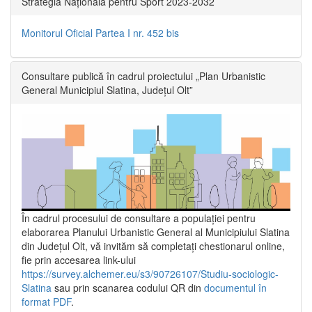
Strategia Națională pentru Sport 2023-2032
Monitorul Oficial Partea I nr. 452 bis
Consultare publică în cadrul proiectului „Plan Urbanistic
General Municipiul Slatina, Județul Olt”
În cadrul procesului de consultare a populaţiei pentru
elaborarea Planului Urbanistic General al Municipiului Slatina
din Județul Olt, vă invităm să completați chestionarul online,
fie prin accesarea link-ului
https://survey.alchemer.eu/s3/90726107/Studiu-sociologic-
Slatina
sau prin scanarea codului QR din
documentul în
format PDF
.