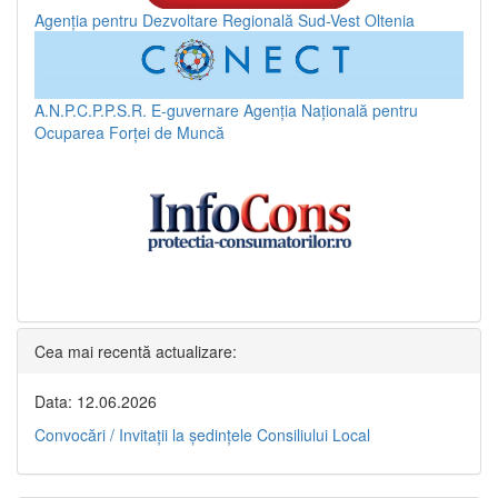
Agenția pentru Dezvoltare Regională Sud-Vest Oltenia
A.N.P.C.P.P.S.R.
E-guvernare
Agenția Națională pentru
Ocuparea Forței de Muncă
Cea mai recentă actualizare:
Data: 12.06.2026
Convocări / Invitaţii la şedinţele Consiliului Local