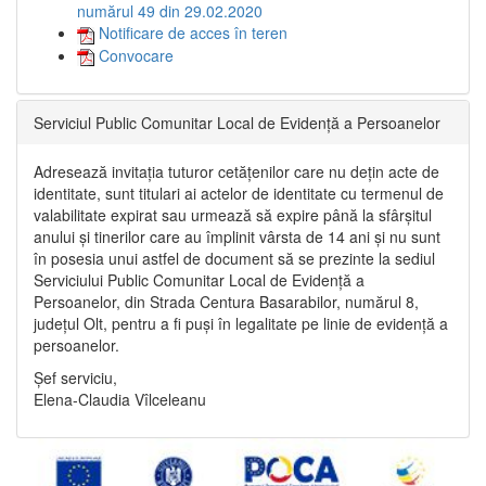
numărul 49 din 29.02.2020
Notificare de acces în teren
Convocare
Serviciul Public Comunitar Local de Evidență a Persoanelor
Adresează invitația tuturor cetățenilor care nu dețin acte de
identitate, sunt titulari ai actelor de identitate cu termenul de
valabilitate expirat sau urmează să expire până la sfârșitul
anului și tinerilor care au împlinit vârsta de 14 ani și nu sunt
în posesia unui astfel de document să se prezinte la sediul
Serviciului Public Comunitar Local de Evidență a
Persoanelor, din Strada Centura Basarabilor, numărul 8,
județul Olt, pentru a fi puși în legalitate pe linie de evidență a
persoanelor.
Șef serviciu,
Elena-Claudia Vîlceleanu