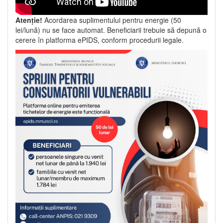
Atenție!
Acordarea suplimentului pentru energie (50
lei/lună) nu se face automat. Beneficiarii trebuie să depună o
cerere în platforma ePIDS, conform procedurii legale.