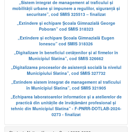
„Sistem integrat de management al traficului și
mobilității urbane și impunere a regulilor, siguranță și
securitate”, cod SMIS 325513 – finalizat
„Extindere și echipare Școala Gimnazială George
Poboran” cod SMIS 318323
„Extindere și echipare Școala Gimnazială Eugen
Ionescu” cod SMIS 318326
„Digitalizare în beneficiul cetățenilor și al firmelor în
Municipiul Slatina”, cod SMIS 326662
„Digitalizarea proceselor de asistență socială la nivelul
Municipiului Slatina”, cod SMIS 327732
„Extindere sistem integrat de management al traficului
în Municipiul Slatina”, cod SMIS 321905
„Echiparea laboratoarelor informatice și a atelierelor de
practică din unitățile de învățământ profesional și
tehnic din Municipiul Slatina” - F-PNRR-DOTLAB-2024-
0273 - finalizat