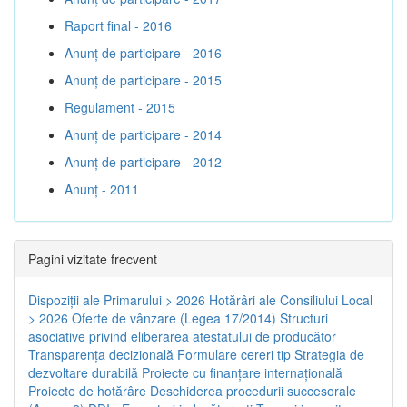
Raport final - 2016
Anunț de participare - 2016
Anunț de participare - 2015
Regulament - 2015
Anunț de participare - 2014
Anunț de participare - 2012
Anunț - 2011
Pagini vizitate frecvent
Dispoziţii ale Primarului > 2026
Hotărâri ale Consiliului Local
> 2026
Oferte de vânzare (Legea 17/2014)
Structuri
asociative privind eliberarea atestatului de producător
Transparenţa decizională
Formulare cereri tip
Strategia de
dezvoltare durabilă
Proiecte cu finanţare internaţională
Proiecte de hotărâre
Deschiderea procedurii succesorale