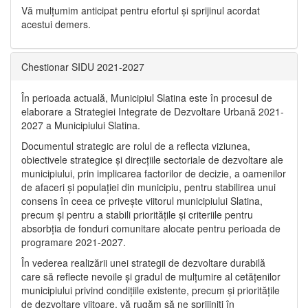
Vă mulţumim anticipat pentru efortul şi sprijinul acordat
acestui demers.
Chestionar SIDU 2021-2027
În perioada actuală, Municipiul Slatina este în procesul de
elaborare a Strategiei Integrate de Dezvoltare Urbană 2021‐
2027 a Municipiului Slatina.
Documentul strategic are rolul de a reflecta viziunea,
obiectivele strategice și direcțiile sectoriale de dezvoltare ale
municipiului, prin implicarea factorilor de decizie, a oamenilor
de afaceri și populației din municipiu, pentru stabilirea unui
consens în ceea ce privește viitorul municipiului Slatina,
precum și pentru a stabili prioritățile și criteriile pentru
absorbția de fonduri comunitare alocate pentru perioada de
programare 2021-2027.
În vederea realizării unei strategii de dezvoltare durabilă
care să reflecte nevoile și gradul de mulțumire al cetățenilor
municipiului privind condițiile existente, precum și prioritățile
de dezvoltare viitoare, vă rugăm să ne sprijiniți în