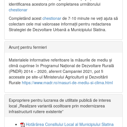
identificarea acestora prin completarea următorului
chestionar
Completând acest
chestionar
de 7-10 minute ne veți ajuta să
colectam cele mai valoroase informații pentru redactarea
Strategiei de Dezvoltare Urbană a Municipiului Slatina.
Anunț pentru fermieri
Materialele informative referitoare la măsurile de mediu și
climă cuprinse în Programul Național de Dezvoltare Rurală
(PNDR) 2014 – 2020, aferent Campaniei 2021, pot fi
accesate pe site-ul Ministerului Agriculturii și Dezvoltării
Rurale
https://www.madr.ro/masuri-de-mediu-si-clima.html
Expropriere pentru lucrarea de utilitate publică de interes
local „Realizare variantă ocolitoare prin modernizarea
infrastructurii rutiere existente”
Hotărârea Consiliului Local al Municipiului Slatina