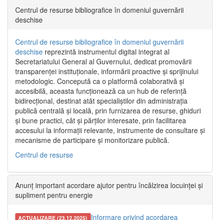
Centrul de resurse bibliografice în domeniul guvernării
deschise
Centrul de resurse bibliografice în domeniul guvernării
deschise
reprezintă instrumentul digital integrat al
Secretariatului General al Guvernului, dedicat promovării
transparenței instituționale, informării proactive și sprijinului
metodologic. Concepută ca o platformă colaborativă și
accesibilă, aceasta funcționează ca un hub de referință
bidirecțional, destinat atât specialiștilor din administrația
publică centrală și locală, prin furnizarea de resurse, ghiduri
și bune practici, cât și părților interesate, prin facilitarea
accesului la informații relevante, instrumente de consultare și
mecanisme de participare și monitorizare publică.
Centrul de resurse
Anunț important acordare ajutor pentru încălzirea locuinței și
supliment pentru energie
Informare privind acordarea
ACTUALIZARE (23.12.2025)