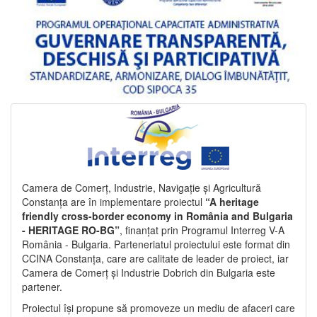
Camera de Comerț, Industrie, Navigație și Agricultură
Constanța are în implementare proiectul
“A heritage
friendly cross-border economy in România and Bulgaria
- HERITAGE RO-BG”
, finanțat prin Programul Interreg V-A
România - Bulgaria. Parteneriatul proiectului este format din
CCINA Constanța, care are calitate de leader de proiect, iar
Camera de Comerț și Industrie Dobrich din Bulgaria este
partener.
Proiectul își propune să promoveze un mediu de afaceri care