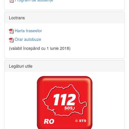
Loctrans
Harta traseelor
Orar autobuze
(valabil începând cu 1 iunie 2018)
Legături utile