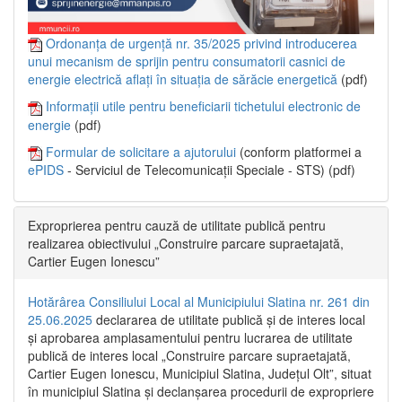
Ordonanța de urgență nr. 35/2025 privind introducerea
unui mecanism de sprijin pentru consumatorii casnici de
energie electrică aflați în situația de sărăcie energetică
(pdf)
Informații utile pentru beneficiarii tichetului electronic de
energie
(pdf)
Formular de solicitare a ajutorului
(conform platformei a
ePIDS
- Serviciul de Telecomunicații Speciale - STS) (pdf)
Exproprierea pentru cauză de utilitate publică pentru
realizarea obiectivului „Construire parcare supraetajată,
Cartier Eugen Ionescu”
Hotărârea Consiliului Local al Municipiului Slatina nr. 261 din
25.06.2025
declararea de utilitate publică și de interes local
și aprobarea amplasamentului pentru lucrarea de utilitate
publică de interes local „Construire parcare supraetajată,
Cartier Eugen Ionescu, Municipiul Slatina, Județul Olt”, situat
în municipiul Slatina și declanșarea procedurii de expropriere