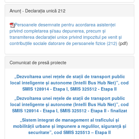
Anunț - Declarația unică 212
Persoanele desemnate pentru acordarea asistenței
privind completarea și/sau depunerea, precum și
transmiterea declarației unice privind impozitul pe venit și
contribuțiile sociale datorare de persoanele fizice (212)
(pdf)
Comunicat de presă proiecte
„Dezvoltarea unei rețele de stații de transport public
local inteligente și autonome (Intelli Bus Hub Net)”, cod
SMIS 128914 - Etapa I, SMIS 325512 - Etapa II
„Dezvoltarea unei rețele de stații de transport public
local inteligente și autonome (Intelli Bus Hub Net)”, cod
SMIS 128914 - Etapa I, SMIS 325512 - Etapa II - finalizat
„Sistem integrat de management al traficului și
mobilității urbane și impunere a regulilor, siguranță și
securitate”, cod SMIS 325513 – Etapa II