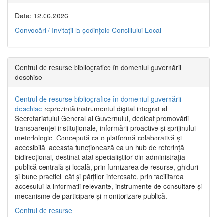
Data: 12.06.2026
Convocări / Invitaţii la şedinţele Consiliului Local
Centrul de resurse bibliografice în domeniul guvernării
deschise
Centrul de resurse bibliografice în domeniul guvernării
deschise
reprezintă instrumentul digital integrat al
Secretariatului General al Guvernului, dedicat promovării
transparenței instituționale, informării proactive și sprijinului
metodologic. Concepută ca o platformă colaborativă și
accesibilă, aceasta funcționează ca un hub de referință
bidirecțional, destinat atât specialiștilor din administrația
publică centrală și locală, prin furnizarea de resurse, ghiduri
și bune practici, cât și părților interesate, prin facilitarea
accesului la informații relevante, instrumente de consultare și
mecanisme de participare și monitorizare publică.
Centrul de resurse