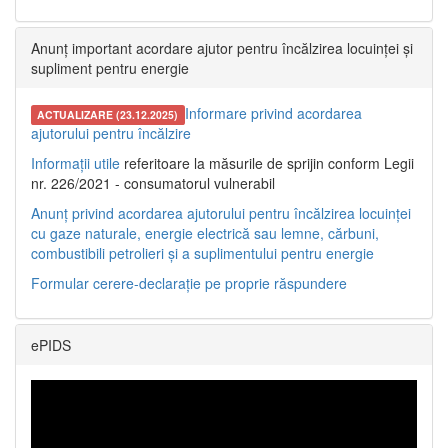
Anunț important acordare ajutor pentru încălzirea locuinței și
supliment pentru energie
Informare privind acordarea
ACTUALIZARE (23.12.2025)
ajutorului pentru încălzire
Informații utile
referitoare la măsurile de sprijin conform Legii
nr. 226/2021 - consumatorul vulnerabil
Anunț privind acordarea ajutorului pentru încălzirea locuinței
cu gaze naturale, energie electrică sau lemne, cărbuni,
combustibili petrolieri și a suplimentului pentru energie
Formular cerere-declarație pe proprie răspundere
ePIDS