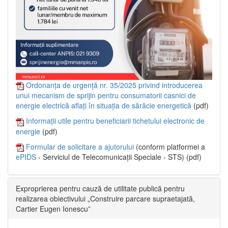
Ordonanța de urgență nr. 35/2025 privind introducerea
unui mecanism de sprijin pentru consumatorii casnici de
energie electrică aflați în situația de sărăcie energetică
(pdf)
Informații utile pentru beneficiarii tichetului electronic de
energie
(pdf)
Formular de solicitare a ajutorului
(conform platformei a
ePIDS
- Serviciul de Telecomunicații Speciale - STS) (pdf)
Exproprierea pentru cauză de utilitate publică pentru
realizarea obiectivului „Construire parcare supraetajată,
Cartier Eugen Ionescu”