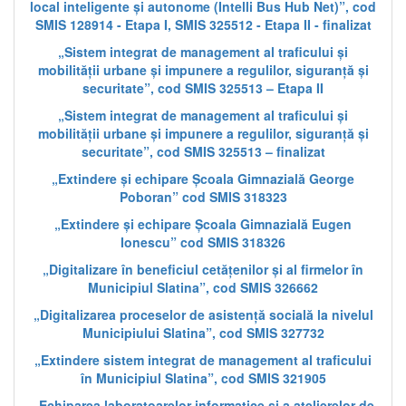
local inteligente și autonome (Intelli Bus Hub Net)”, cod
SMIS 128914 - Etapa I, SMIS 325512 - Etapa II - finalizat
„Sistem integrat de management al traficului și
mobilității urbane și impunere a regulilor, siguranță și
securitate”, cod SMIS 325513 – Etapa II
„Sistem integrat de management al traficului și
mobilității urbane și impunere a regulilor, siguranță și
securitate”, cod SMIS 325513 – finalizat
„Extindere și echipare Școala Gimnazială George
Poboran” cod SMIS 318323
„Extindere și echipare Școala Gimnazială Eugen
Ionescu” cod SMIS 318326
„Digitalizare în beneficiul cetățenilor și al firmelor în
Municipiul Slatina”, cod SMIS 326662
„Digitalizarea proceselor de asistență socială la nivelul
Municipiului Slatina”, cod SMIS 327732
„Extindere sistem integrat de management al traficului
în Municipiul Slatina”, cod SMIS 321905
„Echiparea laboratoarelor informatice și a atelierelor de