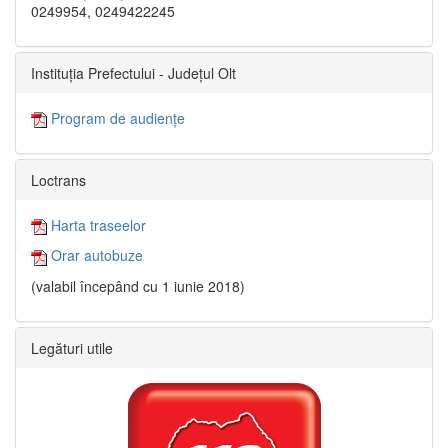
0249954, 0249422245
Instituția Prefectului - Județul Olt
Program de audiențe
Loctrans
Harta traseelor
Orar autobuze
(valabil începând cu 1 iunie 2018)
Legături utile