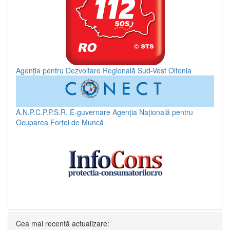
Agenția pentru Dezvoltare Regională Sud-Vest Oltenia
A.N.P.C.P.P.S.R.
E-guvernare
Agenția Națională pentru
Ocuparea Forței de Muncă
Cea mai recentă actualizare: