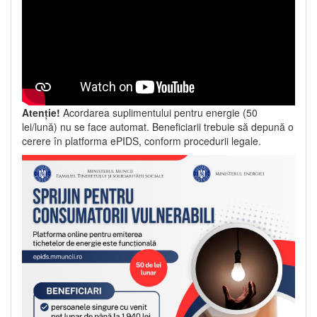
Atenție!
Acordarea suplimentului pentru energie (50
lei/lună) nu se face automat. Beneficiarii trebuie să depună o
cerere în platforma ePIDS, conform procedurii legale.