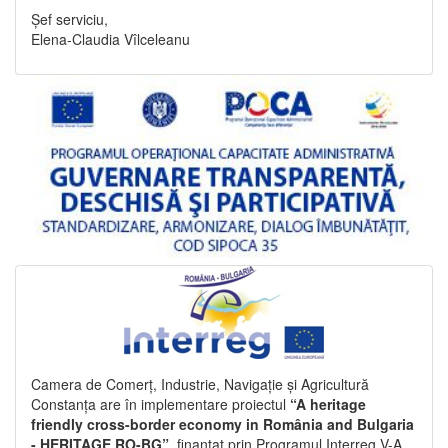
Șef serviciu,
Elena-Claudia Vîlceleanu
Camera de Comerț, Industrie, Navigație și Agricultură
Constanța are în implementare proiectul
“A heritage
friendly cross-border economy in România and Bulgaria
- HERITAGE RO-BG”
, finanțat prin Programul Interreg V-A