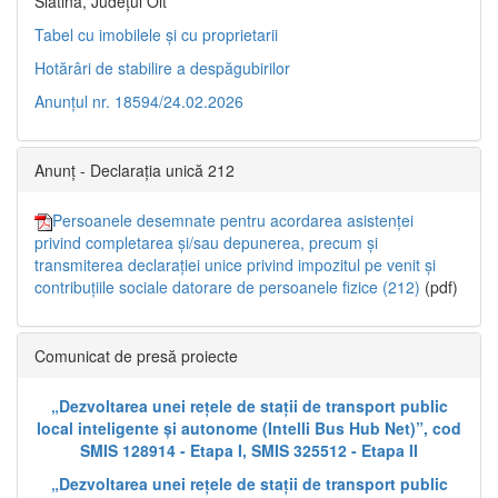
Slatina, Județul Olt”
Tabel cu imobilele și cu proprietarii
Hotărâri de stabilire a despăgubirilor
Anunțul nr. 18594/24.02.2026
Anunț - Declarația unică 212
Persoanele desemnate pentru acordarea asistenței
privind completarea și/sau depunerea, precum și
transmiterea declarației unice privind impozitul pe venit și
contribuțiile sociale datorare de persoanele fizice (212)
(pdf)
Comunicat de presă proiecte
„Dezvoltarea unei rețele de stații de transport public
local inteligente și autonome (Intelli Bus Hub Net)”, cod
SMIS 128914 - Etapa I, SMIS 325512 - Etapa II
„Dezvoltarea unei rețele de stații de transport public