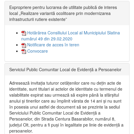
Expropriere pentru lucrarea de utilitate publică de interes
local „Realizare variantă ocolitoare prin modernizarea
infrastructurii rutiere existente”
Hotărârea Consiliului Local al Municipiului Slatina
numărul 49 din 29.02.2020
Notificare de acces în teren
Convocare
Serviciul Public Comunitar Local de Evidență a Persoanelor
Adresează invitația tuturor cetățenilor care nu dețin acte de
identitate, sunt titulari ai actelor de identitate cu termenul de
valabilitate expirat sau urmează să expire până la sfârșitul
anului și tinerilor care au împlinit vârsta de 14 ani și nu sunt
în posesia unui astfel de document să se prezinte la sediul
Serviciului Public Comunitar Local de Evidență a
Persoanelor, din Strada Centura Basarabilor, numărul 8,
județul Olt, pentru a fi puși în legalitate pe linie de evidență a
persoanelor.