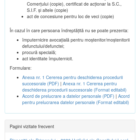
Comerțului (copie), certificat de acționar la S.C.,
S.I.F. și altele (copie)
act de concesiune pentru loc de veci (copie)
În cazul în care persoana îndreptățită nu se poate prezenta:
împuternicire avocațială pentru moștenitor/moștenitorii
defunctului/defunctei;
procură specială;
act identitate împuternicit.
Formulare:
Anexa nr. 1 Cererea pentru deschiderea procedurii
succesorale (PDF)
|
Anexa nr. 1 Cererea pentru
deschiderea procedurii succesorale (Format editabil)
Acord de prelucrare a datelor personale (PDF)
|
Acord
pentru prelucrarea datelor personale (Format editabil)
Pagini vizitate frecvent