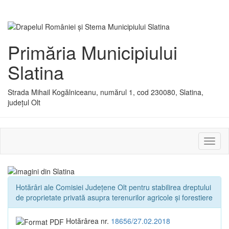
Primăria Municipiului
Slatina
Strada Mihail Kogălniceanu, numărul 1, cod 230080, Slatina,
județul Olt
Activ
sau
dezac
meniu
Hotărâri ale Comisiei Județene Olt pentru stabilirea dreptului
de proprietate privată asupra terenurilor agricole și forestiere
Hotărârea nr.
18656/27.02.2018