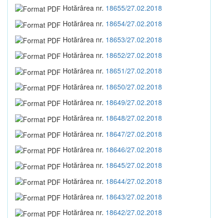
Hotărârea nr.
18655/27.02.2018
Hotărârea nr.
18654/27.02.2018
Hotărârea nr.
18653/27.02.2018
Hotărârea nr.
18652/27.02.2018
Hotărârea nr.
18651/27.02.2018
Hotărârea nr.
18650/27.02.2018
Hotărârea nr.
18649/27.02.2018
Hotărârea nr.
18648/27.02.2018
Hotărârea nr.
18647/27.02.2018
Hotărârea nr.
18646/27.02.2018
Hotărârea nr.
18645/27.02.2018
Hotărârea nr.
18644/27.02.2018
Hotărârea nr.
18643/27.02.2018
Hotărârea nr.
18642/27.02.2018