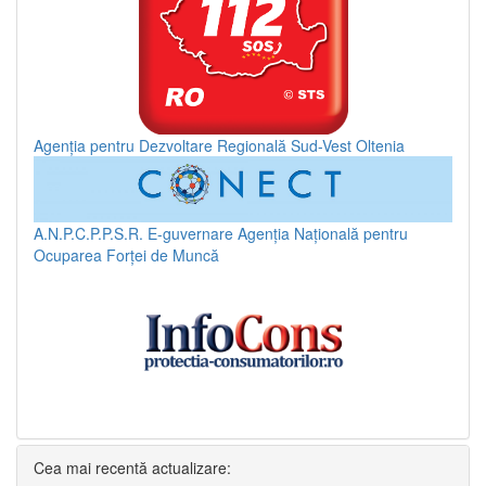
Agenția pentru Dezvoltare Regională Sud-Vest Oltenia
A.N.P.C.P.P.S.R.
E-guvernare
Agenția Națională pentru
Ocuparea Forței de Muncă
Cea mai recentă actualizare: