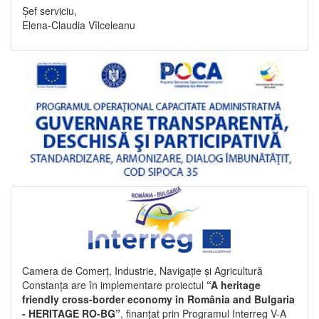
Șef serviciu,
Elena-Claudia Vîlceleanu
Camera de Comerț, Industrie, Navigație și Agricultură
Constanța are în implementare proiectul
“A heritage
friendly cross-border economy in România and Bulgaria
- HERITAGE RO-BG”
, finanțat prin Programul Interreg V-A