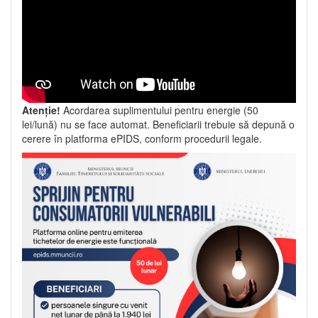
Atenție!
Acordarea suplimentului pentru energie (50
lei/lună) nu se face automat. Beneficiarii trebuie să depună o
cerere în platforma ePIDS, conform procedurii legale.