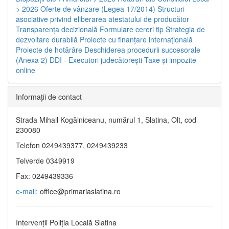
> 2026
Oferte de vânzare (Legea 17/2014)
Structuri
asociative privind eliberarea atestatului de producător
Transparenţa decizională
Formulare cereri tip
Strategia de
dezvoltare durabilă
Proiecte cu finanţare internaţională
Proiecte de hotărâre
Deschiderea procedurii succesorale
(Anexa 2)
DDI - Executori judecătorești
Taxe şi impozite
online
Informaţii de contact
Strada Mihail Kogălniceanu, numărul 1, Slatina, Olt, cod
230080
Telefon 0249439377, 0249439233
Telverde 0349919
Fax: 0249439336
e-mail:
office@primariaslatina.ro
Intervenții Poliția Locală Slatina