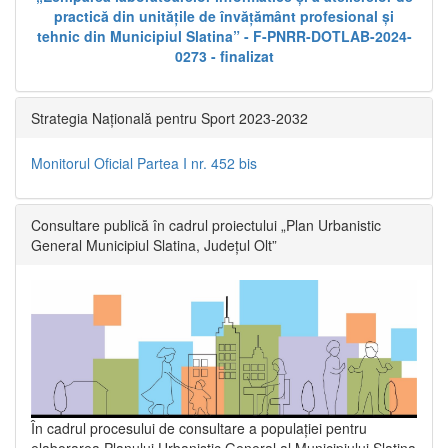
practică din unitățile de învățământ profesional și
tehnic din Municipiul Slatina” - F-PNRR-DOTLAB-2024-
0273 - finalizat
Strategia Națională pentru Sport 2023-2032
Monitorul Oficial Partea I nr. 452 bis
Consultare publică în cadrul proiectului „Plan Urbanistic
General Municipiul Slatina, Județul Olt”
În cadrul procesului de consultare a populaţiei pentru