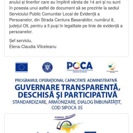
anului și tinerilor care au împlinit vârsta de 14 ani și nu sunt
în posesia unui astfel de document să se prezinte la sediul
Serviciului Public Comunitar Local de Evidență a
Persoanelor, din Strada Centura Basarabilor, numărul 8,
județul Olt, pentru a fi puși în legalitate pe linie de evidență a
persoanelor.
Șef serviciu,
Elena-Claudia Vîlceleanu