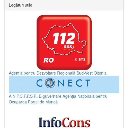
Legături utile
Agenția pentru Dezvoltare Regională Sud-Vest Oltenia
A.N.P.C.P.P.S.R.
E-guvernare
Agenția Națională pentru
Ocuparea Forței de Muncă