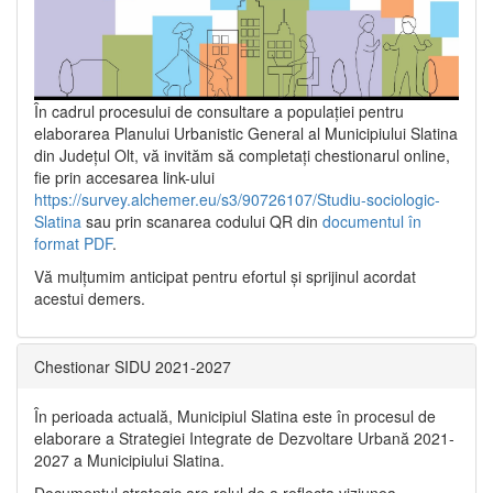
În cadrul procesului de consultare a populaţiei pentru
elaborarea Planului Urbanistic General al Municipiului Slatina
din Județul Olt, vă invităm să completați chestionarul online,
fie prin accesarea link-ului
https://survey.alchemer.eu/s3/90726107/Studiu-sociologic-
Slatina
sau prin scanarea codului QR din
documentul în
format PDF
.
Vă mulţumim anticipat pentru efortul şi sprijinul acordat
acestui demers.
Chestionar SIDU 2021-2027
În perioada actuală, Municipiul Slatina este în procesul de
elaborare a Strategiei Integrate de Dezvoltare Urbană 2021‐
2027 a Municipiului Slatina.