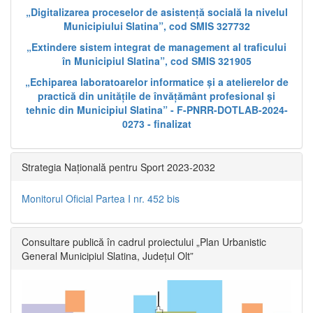
„Digitalizarea proceselor de asistență socială la nivelul
Municipiului Slatina”, cod SMIS 327732
„Extindere sistem integrat de management al traficului
în Municipiul Slatina”, cod SMIS 321905
„Echiparea laboratoarelor informatice și a atelierelor de
practică din unitățile de învățământ profesional și
tehnic din Municipiul Slatina” - F-PNRR-DOTLAB-2024-
0273 - finalizat
Strategia Națională pentru Sport 2023-2032
Monitorul Oficial Partea I nr. 452 bis
Consultare publică în cadrul proiectului „Plan Urbanistic
General Municipiul Slatina, Județul Olt”