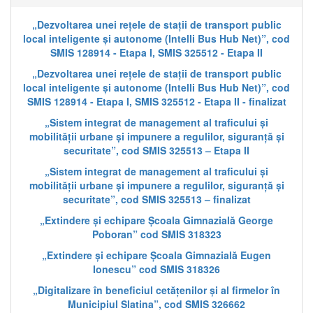
„Dezvoltarea unei rețele de stații de transport public
local inteligente și autonome (Intelli Bus Hub Net)”, cod
SMIS 128914 - Etapa I, SMIS 325512 - Etapa II
„Dezvoltarea unei rețele de stații de transport public
local inteligente și autonome (Intelli Bus Hub Net)”, cod
SMIS 128914 - Etapa I, SMIS 325512 - Etapa II - finalizat
„Sistem integrat de management al traficului și
mobilității urbane și impunere a regulilor, siguranță și
securitate”, cod SMIS 325513 – Etapa II
„Sistem integrat de management al traficului și
mobilității urbane și impunere a regulilor, siguranță și
securitate”, cod SMIS 325513 – finalizat
„Extindere și echipare Școala Gimnazială George
Poboran” cod SMIS 318323
„Extindere și echipare Școala Gimnazială Eugen
Ionescu” cod SMIS 318326
„Digitalizare în beneficiul cetățenilor și al firmelor în
Municipiul Slatina”, cod SMIS 326662