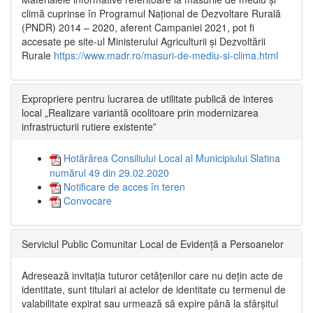
climă cuprinse în Programul Național de Dezvoltare Rurală
(PNDR) 2014 – 2020, aferent Campaniei 2021, pot fi
accesate pe site-ul Ministerului Agriculturii și Dezvoltării
Rurale
https://www.madr.ro/masuri-de-mediu-si-clima.html
Expropriere pentru lucrarea de utilitate publică de interes
local „Realizare variantă ocolitoare prin modernizarea
infrastructurii rutiere existente”
Hotărârea Consiliului Local al Municipiului Slatina
numărul 49 din 29.02.2020
Notificare de acces în teren
Convocare
Serviciul Public Comunitar Local de Evidență a Persoanelor
Adresează invitația tuturor cetățenilor care nu dețin acte de
identitate, sunt titulari ai actelor de identitate cu termenul de
valabilitate expirat sau urmează să expire până la sfârșitul