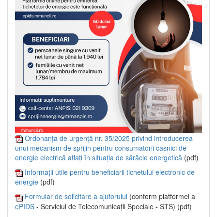
Ordonanța de urgență nr. 35/2025 privind introducerea
unui mecanism de sprijin pentru consumatorii casnici de
energie electrică aflați în situația de sărăcie energetică
(pdf)
Informații utile pentru beneficiarii tichetului electronic de
energie
(pdf)
Formular de solicitare a ajutorului
(conform platformei a
ePIDS
- Serviciul de Telecomunicații Speciale - STS) (pdf)