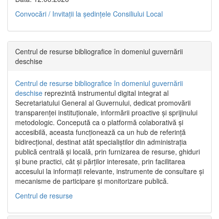
Convocări / Invitaţii la şedinţele Consiliului Local
Centrul de resurse bibliografice în domeniul guvernării
deschise
Centrul de resurse bibliografice în domeniul guvernării
deschise
reprezintă instrumentul digital integrat al
Secretariatului General al Guvernului, dedicat promovării
transparenței instituționale, informării proactive și sprijinului
metodologic. Concepută ca o platformă colaborativă și
accesibilă, aceasta funcționează ca un hub de referință
bidirecțional, destinat atât specialiștilor din administrația
publică centrală și locală, prin furnizarea de resurse, ghiduri
și bune practici, cât și părților interesate, prin facilitarea
accesului la informații relevante, instrumente de consultare și
mecanisme de participare și monitorizare publică.
Centrul de resurse