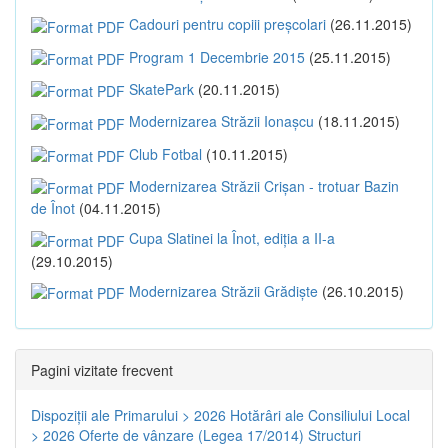
Cadouri pentru copiii preșcolari
(26.11.2015)
Program 1 Decembrie 2015
(25.11.2015)
SkatePark
(20.11.2015)
Modernizarea Străzii Ionașcu
(18.11.2015)
Club Fotbal
(10.11.2015)
Modernizarea Străzii Crișan - trotuar Bazin
de Înot
(04.11.2015)
Cupa Slatinei la Înot, ediția a II-a
(29.10.2015)
Modernizarea Străzii Grădiște
(26.10.2015)
Pagini vizitate frecvent
Dispoziţii ale Primarului > 2026
Hotărâri ale Consiliului Local
> 2026
Oferte de vânzare (Legea 17/2014)
Structuri