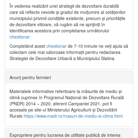
În vederea realizării unei strategii de dezvoltare durabilă
care să reflecte nevoile și gradul de mulțumire al cetățenilor
municipiului privind condițiile existente, precum și prioritățile
de dezvoltare viitoare, vă rugăm să ne sprijiniți în
identificarea acestora prin completarea următorului
chestionar
Completând acest
chestionar
de 7-10 minute ne veți ajuta să
colectam cele mai valoroase informații pentru redactarea
Strategiei de Dezvoltare Urbană a Municipiului Slatina.
Anunț pentru fermieri
Materialele informative referitoare la măsurile de mediu și
climă cuprinse în Programul Național de Dezvoltare Rurală
(PNDR) 2014 – 2020, aferent Campaniei 2021, pot fi
accesate pe site-ul Ministerului Agriculturii și Dezvoltării
Rurale
https://www.madr.ro/masuri-de-mediu-si-clima.html
Expropriere pentru lucrarea de utilitate publică de interes