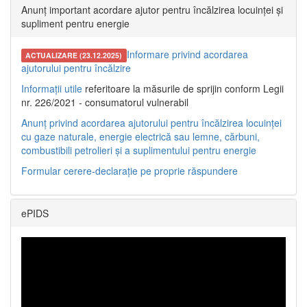
Anunț important acordare ajutor pentru încălzirea locuinței și
supliment pentru energie
Informare privind acordarea
ACTUALIZARE (23.12.2025)
ajutorului pentru încălzire
Informații utile
referitoare la măsurile de sprijin conform Legii
nr. 226/2021 - consumatorul vulnerabil
Anunț privind acordarea ajutorului pentru încălzirea locuinței
cu gaze naturale, energie electrică sau lemne, cărbuni,
combustibili petrolieri și a suplimentului pentru energie
Formular cerere-declarație pe proprie răspundere
ePIDS