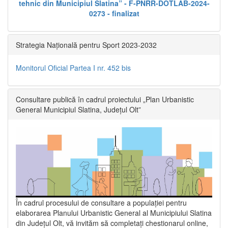
tehnic din Municipiul Slatina” - F-PNRR-DOTLAB-2024-
0273 - finalizat
Strategia Națională pentru Sport 2023-2032
Monitorul Oficial Partea I nr. 452 bis
Consultare publică în cadrul proiectului „Plan Urbanistic
General Municipiul Slatina, Județul Olt”
În cadrul procesului de consultare a populaţiei pentru
elaborarea Planului Urbanistic General al Municipiului Slatina
din Județul Olt, vă invităm să completați chestionarul online,