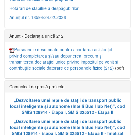
Hotărâri de stabilire a despăgubirilor
Anunțul nr. 18594/24.02.2026
Anunț - Declarația unică 212
Persoanele desemnate pentru acordarea asistenței
privind completarea și/sau depunerea, precum și
transmiterea declarației unice privind impozitul pe venit și
contribuțiile sociale datorare de persoanele fizice (212)
(pdf)
Comunicat de presă proiecte
„Dezvoltarea unei rețele de stații de transport public
local inteligente și autonome (Intelli Bus Hub Net)”, cod
SMIS 128914 - Etapa I, SMIS 325512 - Etapa II
„Dezvoltarea unei rețele de stații de transport public
local inteligente și autonome (Intelli Bus Hub Net)”, cod
SMIS 128914 - Etapa I, SMIS 325512 - Etapa II - finalizat