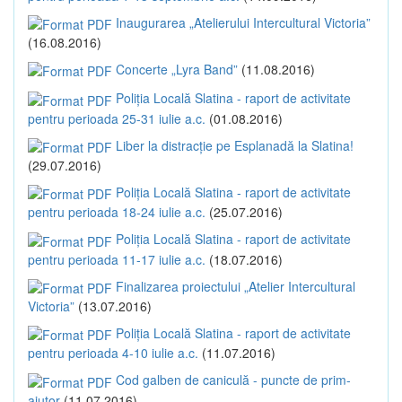
Inaugurarea „Atelierului Intercultural Victoria”
(16.08.2016)
Concerte „Lyra Band”
(11.08.2016)
Poliția Locală Slatina - raport de activitate
pentru perioada 25-31 iulie a.c.
(01.08.2016)
Liber la distracție pe Esplanadă la Slatina!
(29.07.2016)
Poliția Locală Slatina - raport de activitate
pentru perioada 18-24 iulie a.c.
(25.07.2016)
Poliția Locală Slatina - raport de activitate
pentru perioada 11-17 iulie a.c.
(18.07.2016)
Finalizarea proiectului „Atelier Intercultural
Victoria”
(13.07.2016)
Poliția Locală Slatina - raport de activitate
pentru perioada 4-10 iulie a.c.
(11.07.2016)
Cod galben de caniculă - puncte de prim-
ajutor
(11.07.2016)