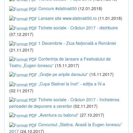
Concurs #slatina650
(12.01.2018)
Lansare site www.slatina650.ro
(11.01.2018)
Tichete sociale - Crăciun 2017 - distribuire
(07.12.2017)
1 Decembrie - Ziua Națională a României
(21.11.2017)
Conferința de lansare a Festivalului de
Teatru „Eugen Ionescu”
(15.11.2017)
„Grație pe aripile dansului”
(15.11.2017)
„Cupa Slatinei la înot” - ediția a IV-a
(02.11.2017)
Tichete sociale - Crăciun 2017 - încheierea
perioadei de depunere a cererilor
(02.11.2017)
„Aventura cu balonul”
(27.10.2017)
Concursul „Slatina. Acasă la Eugen Ionescu”
2017
(24.10.2017)