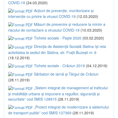
COVID-19
(24.03.2020)
Acțiuni de prevenție, monitorizare și
intervenție cu privire la virusul COVID-19
(12.03.2020)
Măsuri de prevenire și reducere la minim a
riscului de contactare a virusului COVID-19
(10.03.2020)
Tichete sociale - Paște 2020
(03.02.2020)
Direcția de Asistență Socială Slatina își reia
activitatea la sediul din Slatina, str. Frații Buzești nr. 6
(18.12.2019)
Tichete sociale - Crăciun 2019
(04.12.2019)
Sărbatori de iarnă și Târgul de Crăciun
(28.11.2019)
„Sistem integrat de management al traficului
și mobilității urbane și impunere a regulilor, siguranță și
securitate” cod SMIS 128915
(28.11.2019)
„Proiect integrat de modernizare a sistemului
de transport public” cod SMIS 127369
(28.11.2019)