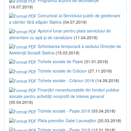
Programul acțiunii de dezinsecție
(16.07.2019)
Comunicat al Serviciului public de gestionare
a câinilor fără stăpân Slatina
(04.07.2019)
Ajutorul lunar pentru plata serviciului de
alimentare cu apă și de canalizare
(11.04.2019)
Schimbarea temporară a sediului Direcției de
Asistență Socială Slatina
(15.03.2019)
Tichete sociale de Paște
(31.01.2019)
Tichete sociale de Crăciun
(27.11.2018)
Tichete sociale - Crăciun 2018
(14.09.2018)
Finanțări nerambursabile din fonduri publice
alocate pentru activități nonprofit de interes general
(05.04.2018)
Tichete sociale - Paște 2018
(03.04.2018)
Plata premiilor Galei Laureaților
(20.03.2018)
Tichete sociale - Paște 2018
(12.01.2018)