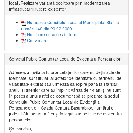
local „Realizare variantă ocolitoare prin modernizarea
infrastructurii rutiere existente”
Hotărârea Consiliului Local al Municipiului Slatina
numărul 49 din 29.02.2020
Notificare de acces în teren
Convocare
Serviciul Public Comunitar Local de Evidență a Persoanelor
Adresează invitația tuturor cetățenilor care nu dețin acte de
identitate, sunt titulari ai actelor de identitate cu termenul de
valabilitate expirat sau urmează să expire până la sfârșitul
anului și tinerilor care au împlinit vârsta de 14 ani și nu sunt
în posesia unui astfel de document să se prezinte la sediul
Serviciului Public Comunitar Local de Evidență a
Persoanelor, din Strada Centura Basarabilor, numărul 8,
județul Olt, pentru a fi puși în legalitate pe linie de evidență a
persoanelor.
Șef serviciu,