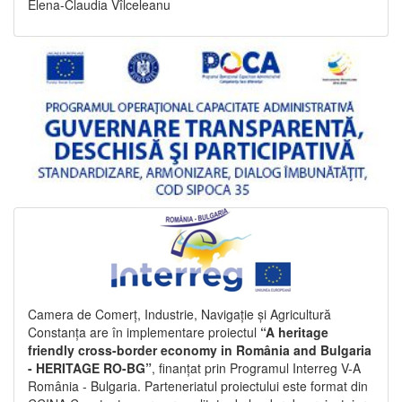
Elena-Claudia Vîlceleanu
Camera de Comerț, Industrie, Navigație și Agricultură
Constanța are în implementare proiectul
“A heritage
friendly cross-border economy in România and Bulgaria
- HERITAGE RO-BG”
, finanțat prin Programul Interreg V-A
România - Bulgaria. Parteneriatul proiectului este format din