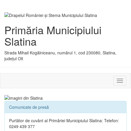
Primăria Municipiului
Slatina
Strada Mihail Kogălniceanu, numărul 1, cod 230080, Slatina,
județul Olt
Activ
sau
dezac
meniu
Comunicate de presă
Purtător de cuvânt al Primăriei Municipiului Slatina: Telefon:
0249 439 377