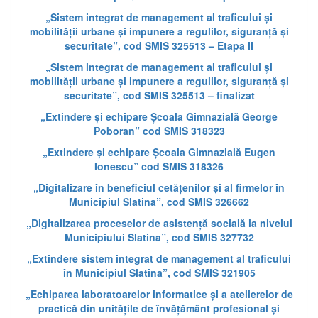
„Sistem integrat de management al traficului și
mobilității urbane și impunere a regulilor, siguranță și
securitate”, cod SMIS 325513 – Etapa II
„Sistem integrat de management al traficului și
mobilității urbane și impunere a regulilor, siguranță și
securitate”, cod SMIS 325513 – finalizat
„Extindere și echipare Școala Gimnazială George
Poboran” cod SMIS 318323
„Extindere și echipare Școala Gimnazială Eugen
Ionescu” cod SMIS 318326
„Digitalizare în beneficiul cetățenilor și al firmelor în
Municipiul Slatina”, cod SMIS 326662
„Digitalizarea proceselor de asistență socială la nivelul
Municipiului Slatina”, cod SMIS 327732
„Extindere sistem integrat de management al traficului
în Municipiul Slatina”, cod SMIS 321905
„Echiparea laboratoarelor informatice și a atelierelor de
practică din unitățile de învățământ profesional și