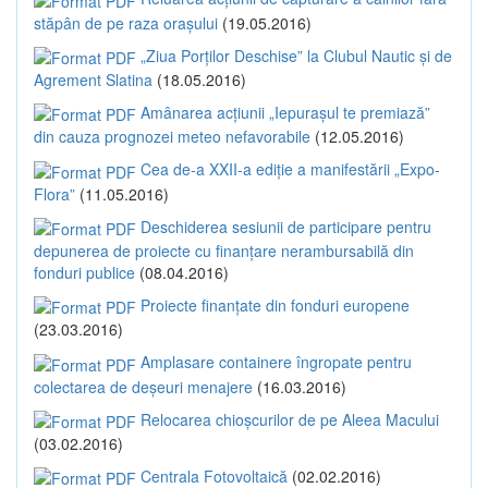
stăpân de pe raza orașului
(19.05.2016)
„Ziua Porților Deschise” la Clubul Nautic și de
Agrement Slatina
(18.05.2016)
Amânarea acțiunii „Iepurașul te premiază”
din cauza prognozei meteo nefavorabile
(12.05.2016)
Cea de-a XXII-a ediție a manifestării „Expo-
Flora”
(11.05.2016)
Deschiderea sesiunii de participare pentru
depunerea de proiecte cu finanțare nerambursabilă din
fonduri publice
(08.04.2016)
Proiecte finanțate din fonduri europene
(23.03.2016)
Amplasare containere îngropate pentru
colectarea de deșeuri menajere
(16.03.2016)
Relocarea chioșcurilor de pe Aleea Macului
(03.02.2016)
Centrala Fotovoltaică
(02.02.2016)