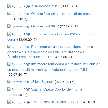
Ziua Recoltei 2017
(09.10.2017)
OktoberFest 2017 - conferință de presă
(03.10.2017)
OktoberFest 2017
(27.09.2017)
Tichete sociale - Crăciun 2017 - depunere
cereri
(13.09.2017)
Premierea elevilor care au obținut media
generală 10 la examenele de Evaluare Națională și
Bacalaureat - sesiunea 2017
(24.07.2017)
Interzicere temporară a circulației vehiculelor
cu masa totală maximă autorizată mai mare de 7,5 t
(05.07.2017)
„Zilele Slatinei”
(27.06.2017)
Slatina, Orașul Copiilor de 1 Iunie
(24.05.2017)
Tichete sociale - Paște 2017
(10.04.2017)