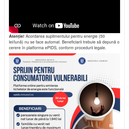
Atenție!
Acordarea suplimentului pentru energie (50
lei/lună) nu se face automat. Beneficiarii trebuie să depună o
cerere în platforma ePIDS, conform procedurii legale.