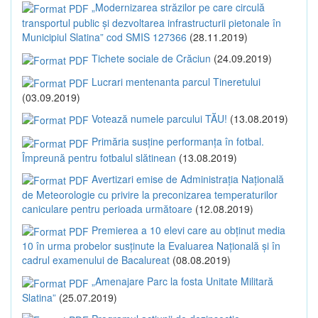
„Modernizarea străzilor pe care circulă
transportul public și dezvoltarea infrastructurii pietonale în
Municipiul Slatina” cod SMIS 127366
(28.11.2019)
Tichete sociale de Crăciun
(24.09.2019)
Lucrari mentenanta parcul Tineretului
(03.09.2019)
Votează numele parcului TĂU!
(13.08.2019)
Primăria susține performanța în fotbal.
Împreună pentru fotbalul slătinean
(13.08.2019)
Avertizari emise de Administrația Națională
de Meteorologie cu privire la preconizarea temperaturilor
caniculare pentru perioada următoare
(12.08.2019)
Premierea a 10 elevi care au obținut media
10 în urma probelor susținute la Evaluarea Națională și în
cadrul examenului de Bacalureat
(08.08.2019)
„Amenajare Parc la fosta Unitate Militară
Slatina”
(25.07.2019)