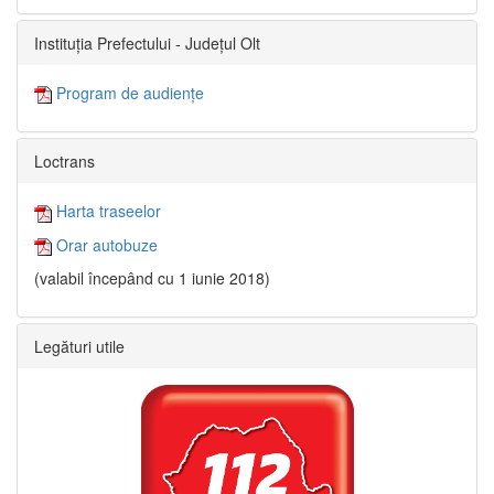
Instituția Prefectului - Județul Olt
Program de audiențe
Loctrans
Harta traseelor
Orar autobuze
(valabil începând cu 1 iunie 2018)
Legături utile