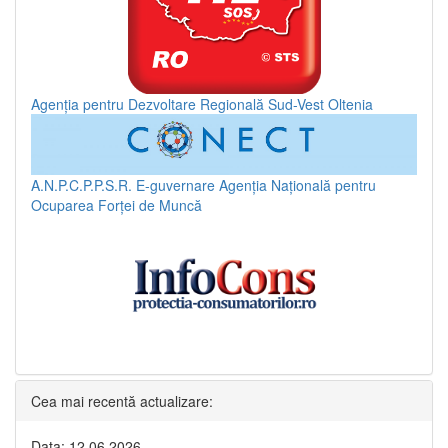
Agenția pentru Dezvoltare Regională Sud-Vest Oltenia
A.N.P.C.P.P.S.R.
E-guvernare
Agenția Națională pentru
Ocuparea Forței de Muncă
Cea mai recentă actualizare:
Data: 12.06.2026