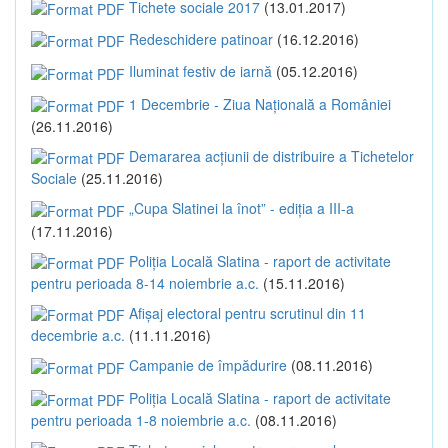
Tichete sociale 2017
(13.01.2017)
Redeschidere patinoar
(16.12.2016)
Iluminat festiv de iarnă
(05.12.2016)
1 Decembrie - Ziua Națională a României
(26.11.2016)
Demararea acțiunii de distribuire a Tichetelor
Sociale
(25.11.2016)
„Cupa Slatinei la înot” - ediția a III-a
(17.11.2016)
Poliția Locală Slatina - raport de activitate
pentru perioada 8-14 noiembrie a.c.
(15.11.2016)
Afișaj electoral pentru scrutinul din 11
decembrie a.c.
(11.11.2016)
Campanie de împădurire
(08.11.2016)
Poliția Locală Slatina - raport de activitate
pentru perioada 1-8 noiembrie a.c.
(08.11.2016)