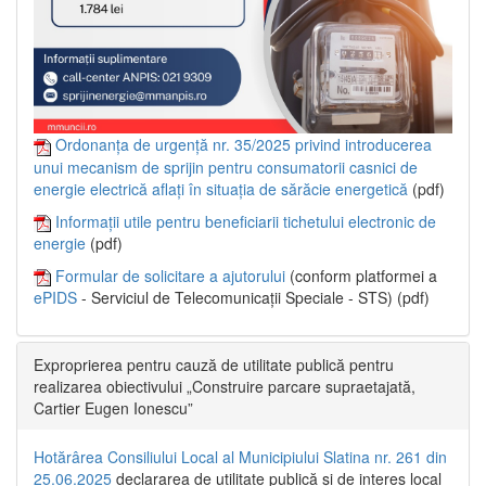
Ordonanța de urgență nr. 35/2025 privind introducerea
unui mecanism de sprijin pentru consumatorii casnici de
energie electrică aflați în situația de sărăcie energetică
(pdf)
Informații utile pentru beneficiarii tichetului electronic de
energie
(pdf)
Formular de solicitare a ajutorului
(conform platformei a
ePIDS
- Serviciul de Telecomunicații Speciale - STS) (pdf)
Exproprierea pentru cauză de utilitate publică pentru
realizarea obiectivului „Construire parcare supraetajată,
Cartier Eugen Ionescu”
Hotărârea Consiliului Local al Municipiului Slatina nr. 261 din
25.06.2025
declararea de utilitate publică și de interes local