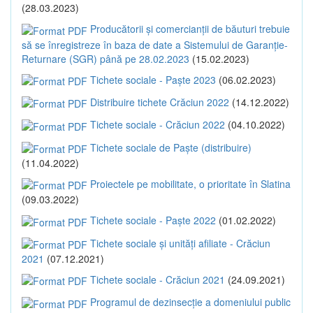
(28.03.2023)
Producătorii și comercianții de băuturi trebuie
să se înregistreze în baza de date a Sistemului de Garanție-
Returnare (SGR) până pe 28.02.2023
(15.02.2023)
Tichete sociale - Paște 2023
(06.02.2023)
Distribuire tichete Crăciun 2022
(14.12.2022)
Tichete sociale - Crăciun 2022
(04.10.2022)
Tichete sociale de Paște (distribuire)
(11.04.2022)
Proiectele pe mobilitate, o prioritate în Slatina
(09.03.2022)
Tichete sociale - Paște 2022
(01.02.2022)
Tichete sociale și unități afiliate - Crăciun
2021
(07.12.2021)
Tichete sociale - Crăciun 2021
(24.09.2021)
Programul de dezinsecție a domeniului public