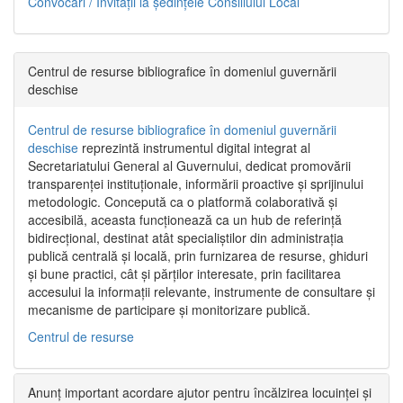
Convocări / Invitaţii la şedinţele Consiliului Local
Centrul de resurse bibliografice în domeniul guvernării
deschise
Centrul de resurse bibliografice în domeniul guvernării
deschise
reprezintă instrumentul digital integrat al
Secretariatului General al Guvernului, dedicat promovării
transparenței instituționale, informării proactive și sprijinului
metodologic. Concepută ca o platformă colaborativă și
accesibilă, aceasta funcționează ca un hub de referință
bidirecțional, destinat atât specialiștilor din administrația
publică centrală și locală, prin furnizarea de resurse, ghiduri
și bune practici, cât și părților interesate, prin facilitarea
accesului la informații relevante, instrumente de consultare și
mecanisme de participare și monitorizare publică.
Centrul de resurse
Anunț important acordare ajutor pentru încălzirea locuinței și