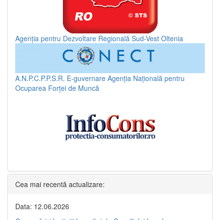
Agenția pentru Dezvoltare Regională Sud-Vest Oltenia
A.N.P.C.P.P.S.R.
E-guvernare
Agenția Națională pentru
Ocuparea Forței de Muncă
Cea mai recentă actualizare:
Data: 12.06.2026