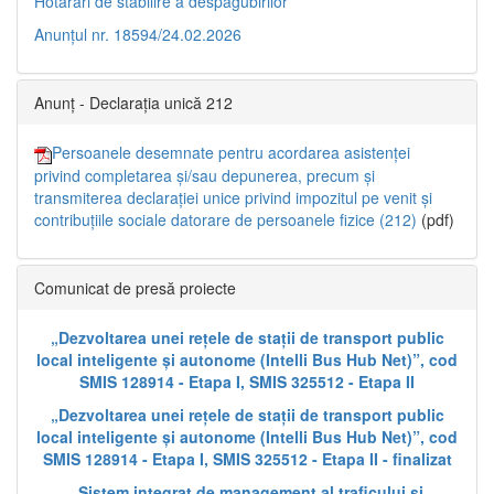
Hotărâri de stabilire a despăgubirilor
Anunțul nr. 18594/24.02.2026
Anunț - Declarația unică 212
Persoanele desemnate pentru acordarea asistenței
privind completarea și/sau depunerea, precum și
transmiterea declarației unice privind impozitul pe venit și
contribuțiile sociale datorare de persoanele fizice (212)
(pdf)
Comunicat de presă proiecte
„Dezvoltarea unei rețele de stații de transport public
local inteligente și autonome (Intelli Bus Hub Net)”, cod
SMIS 128914 - Etapa I, SMIS 325512 - Etapa II
„Dezvoltarea unei rețele de stații de transport public
local inteligente și autonome (Intelli Bus Hub Net)”, cod
SMIS 128914 - Etapa I, SMIS 325512 - Etapa II - finalizat
„Sistem integrat de management al traficului și