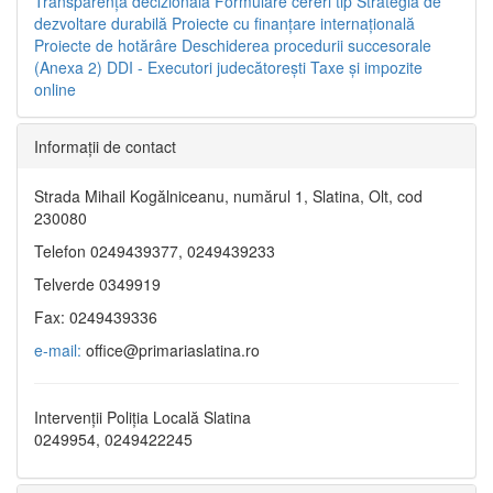
Transparenţa decizională
Formulare cereri tip
Strategia de
dezvoltare durabilă
Proiecte cu finanţare internaţională
Proiecte de hotărâre
Deschiderea procedurii succesorale
(Anexa 2)
DDI - Executori judecătorești
Taxe şi impozite
online
Informaţii de contact
Strada Mihail Kogălniceanu, numărul 1, Slatina, Olt, cod
230080
Telefon 0249439377, 0249439233
Telverde 0349919
Fax: 0249439336
e-mail:
office@primariaslatina.ro
Intervenții Poliția Locală Slatina
0249954, 0249422245