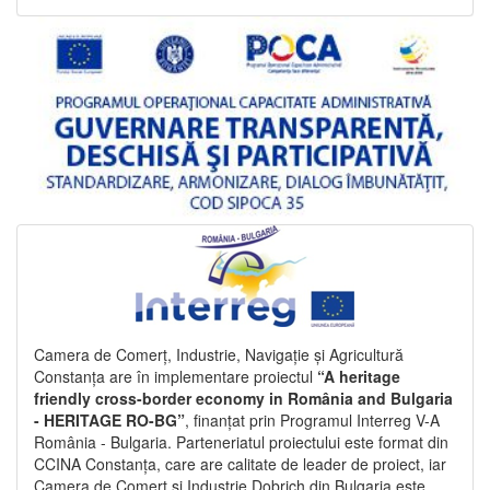
Camera de Comerț, Industrie, Navigație și Agricultură
Constanța are în implementare proiectul
“A heritage
friendly cross-border economy in România and Bulgaria
- HERITAGE RO-BG”
, finanțat prin Programul Interreg V-A
România - Bulgaria. Parteneriatul proiectului este format din
CCINA Constanța, care are calitate de leader de proiect, iar
Camera de Comerț și Industrie Dobrich din Bulgaria este