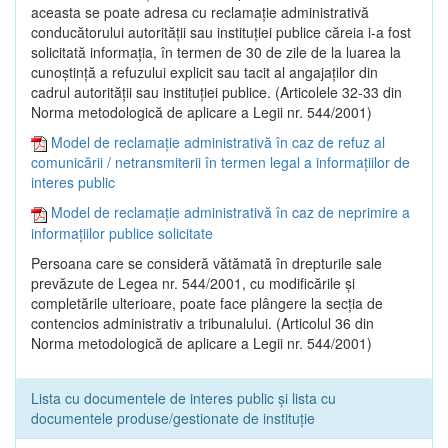
aceasta se poate adresa cu reclamaţie administrativă
conducătorului autorităţii sau instituţiei publice căreia i-a fost
solicitată informaţia, în termen de 30 de zile de la luarea la
cunoştinţă a refuzului explicit sau tacit al angajaţilor din
cadrul autorităţii sau instituţiei publice. (Articolele 32-33 din
Norma metodologică de aplicare a Legii nr. 544/2001)
Model de reclamație administrativă în caz de refuz al
comunicării / netransmiterii în termen legal a informațiilor de
interes public
Model de reclamație administrativă în caz de neprimire a
informațiilor publice solicitate
Persoana care se consideră vătămată în drepturile sale
prevăzute de Legea nr. 544/2001, cu modificările şi
completările ulterioare, poate face plângere la secţia de
contencios administrativ a tribunalului. (Articolul 36 din
Norma metodologică de aplicare a Legii nr. 544/2001)
Lista cu documentele de interes public și lista cu
documentele produse/gestionate de instituție