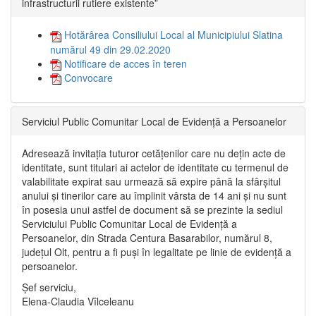
infrastructurii rutiere existente”
Hotărârea Consiliului Local al Municipiului Slatina
numărul 49 din 29.02.2020
Notificare de acces în teren
Convocare
Serviciul Public Comunitar Local de Evidență a Persoanelor
Adresează invitația tuturor cetățenilor care nu dețin acte de
identitate, sunt titulari ai actelor de identitate cu termenul de
valabilitate expirat sau urmează să expire până la sfârșitul
anului și tinerilor care au împlinit vârsta de 14 ani și nu sunt
în posesia unui astfel de document să se prezinte la sediul
Serviciului Public Comunitar Local de Evidență a
Persoanelor, din Strada Centura Basarabilor, numărul 8,
județul Olt, pentru a fi puși în legalitate pe linie de evidență a
persoanelor.
Șef serviciu,
Elena-Claudia Vîlceleanu