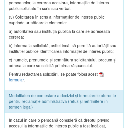
persoanelor, la cererea acestora, informaţiile de interes
public solicitate în scris sau verbal.
(3) Solicitarea în scris a informaţiilor de interes public
cuprinde următoarele elemente:
a) autoritatea sau instituţia publică la care se adresează
cererea;
b) informaţia solicitată, astfel încât să permită autorităţii sau
instituţiei publice identificarea informaţiei de interes public;
c) numele, prenumele şi semnătura solicitantului, precum şi
adresa la care se solicită primirea răspunsului.
Pentru redactarea solicitării, se poate folosi acest
formular
.
Modalitatea de contestare a deciziei și formularele aferente
pentru reclamație administrativă (refuz și netrimitere în
termen legal)
În cazul în care o persoană consideră că dreptul privind
accesul la informaţiile de interes public a fost încălcat,