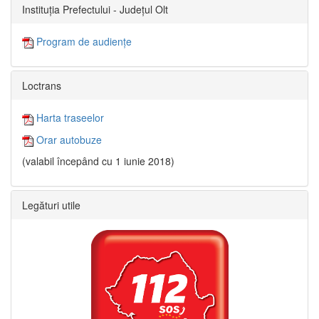
Instituția Prefectului - Județul Olt
Program de audiențe
Loctrans
Harta traseelor
Orar autobuze
(valabil începând cu 1 iunie 2018)
Legături utile