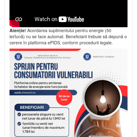
Atenție!
Acordarea suplimentului pentru energie (50
lei/lună) nu se face automat. Beneficiarii trebuie să depună o
cerere în platforma ePIDS, conform procedurii legale.