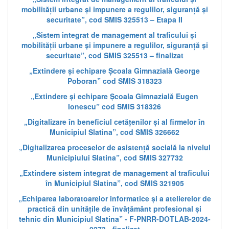
mobilității urbane și impunere a regulilor, siguranță și
securitate”, cod SMIS 325513 – Etapa II
„Sistem integrat de management al traficului și
mobilității urbane și impunere a regulilor, siguranță și
securitate”, cod SMIS 325513 – finalizat
„Extindere și echipare Școala Gimnazială George
Poboran” cod SMIS 318323
„Extindere și echipare Școala Gimnazială Eugen
Ionescu” cod SMIS 318326
„Digitalizare în beneficiul cetățenilor și al firmelor în
Municipiul Slatina”, cod SMIS 326662
„Digitalizarea proceselor de asistență socială la nivelul
Municipiului Slatina”, cod SMIS 327732
„Extindere sistem integrat de management al traficului
în Municipiul Slatina”, cod SMIS 321905
„Echiparea laboratoarelor informatice și a atelierelor de
practică din unitățile de învățământ profesional și
tehnic din Municipiul Slatina” - F-PNRR-DOTLAB-2024-
0273 - finalizat