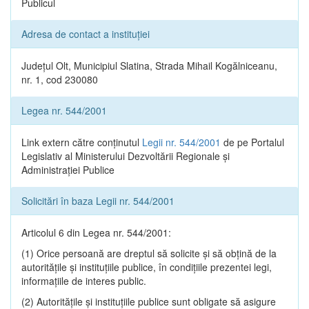
Publicul
Adresa de contact a instituției
Județul Olt, Municipiul Slatina, Strada Mihail Kogălniceanu,
nr. 1, cod 230080
Legea nr. 544/2001
Link extern către conținutul
Legii nr. 544/2001
de pe Portalul
Legislativ al Ministerului Dezvoltării Regionale și
Administrației Publice
Solicitări în baza Legii nr. 544/2001
Articolul 6 din Legea nr. 544/2001:
(1) Orice persoană are dreptul să solicite şi să obţină de la
autorităţile şi instituţiile publice, în condiţiile prezentei legi,
informaţiile de interes public.
(2) Autorităţile şi instituţiile publice sunt obligate să asigure