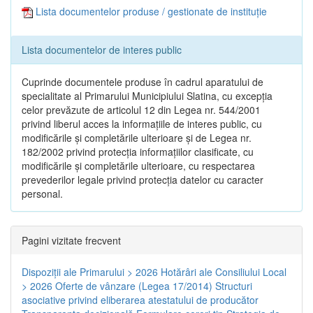
Lista documentelor produse / gestionate de instituție
Lista documentelor de interes public
Cuprinde documentele produse în cadrul aparatului de
specialitate al Primarului Municipiului Slatina, cu excepția
celor prevăzute de articolul 12 din Legea nr. 544/2001
privind liberul acces la informațiile de interes public, cu
modificările și completările ulterioare și de Legea nr.
182/2002 privind protecția informațiilor clasificate, cu
modificările și completările ulterioare, cu respectarea
prevederilor legale privind protecția datelor cu caracter
personal.
Pagini vizitate frecvent
Dispoziţii ale Primarului > 2026
Hotărâri ale Consiliului Local
> 2026
Oferte de vânzare (Legea 17/2014)
Structuri
asociative privind eliberarea atestatului de producător