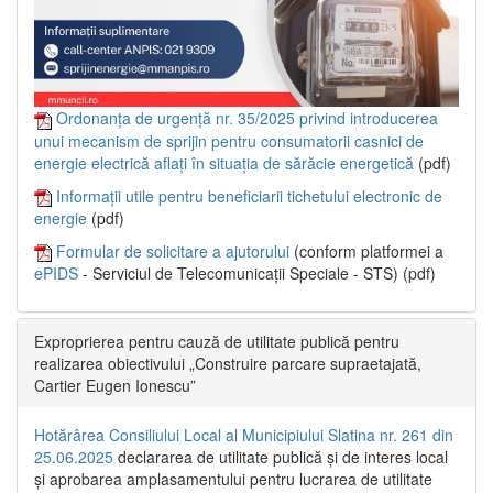
Ordonanța de urgență nr. 35/2025 privind introducerea
unui mecanism de sprijin pentru consumatorii casnici de
energie electrică aflați în situația de sărăcie energetică
(pdf)
Informații utile pentru beneficiarii tichetului electronic de
energie
(pdf)
Formular de solicitare a ajutorului
(conform platformei a
ePIDS
- Serviciul de Telecomunicații Speciale - STS) (pdf)
Exproprierea pentru cauză de utilitate publică pentru
realizarea obiectivului „Construire parcare supraetajată,
Cartier Eugen Ionescu”
Hotărârea Consiliului Local al Municipiului Slatina nr. 261 din
25.06.2025
declararea de utilitate publică și de interes local
și aprobarea amplasamentului pentru lucrarea de utilitate