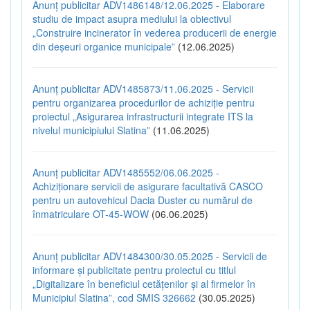
Anunț publicitar ADV1486148/12.06.2025 - Elaborare
studiu de impact asupra mediului la obiectivul
„Construire incinerator în vederea producerii de energie
din deșeuri organice municipale”
(12.06.2025)
Anunț publicitar ADV1485873/11.06.2025 - Servicii
pentru organizarea procedurilor de achiziție pentru
proiectul „Asigurarea infrastructurii integrate ITS la
nivelul municipiului Slatina”
(11.06.2025)
Anunț publicitar ADV1485552/06.06.2025 -
Achiziționare servicii de asigurare facultativă CASCO
pentru un autovehicul Dacia Duster cu numărul de
înmatriculare OT-45-WOW
(06.06.2025)
Anunț publicitar ADV1484300/30.05.2025 - Servicii de
informare și publicitate pentru proiectul cu titlul
„Digitalizare în beneficiul cetățenilor și al firmelor în
Municipiul Slatina”, cod SMIS 326662
(30.05.2025)