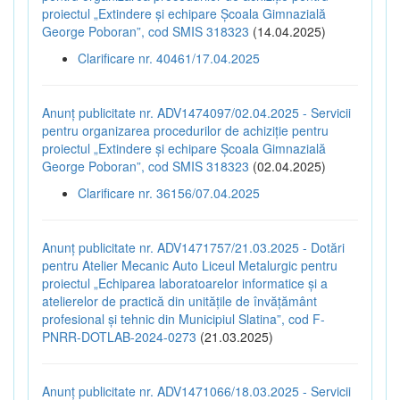
proiectul „Extindere și echipare Școala Gimnazială
George Poboran”, cod SMIS 318323
(14.04.2025)
Clarificare nr. 40461/17.04.2025
Anunț publicitate nr. ADV1474097/02.04.2025 - Servicii
pentru organizarea procedurilor de achiziție pentru
proiectul „Extindere și echipare Școala Gimnazială
George Poboran”, cod SMIS 318323
(02.04.2025)
Clarificare nr. 36156/07.04.2025
Anunț publicitate nr. ADV1471757/21.03.2025 - Dotări
pentru Atelier Mecanic Auto Liceul Metalurgic pentru
proiectul „Echiparea laboratoarelor informatice și a
atelierelor de practică din unitățile de învățământ
profesional și tehnic din Municipiul Slatina”, cod F-
PNRR-DOTLAB-2024-0273
(21.03.2025)
Anunț publicitate nr. ADV1471066/18.03.2025 - Servicii