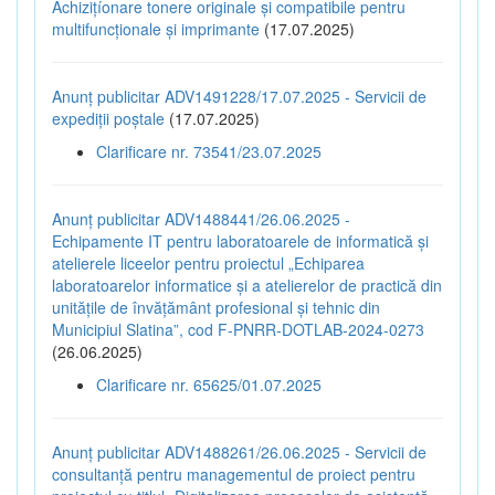
Achizițíonare tonere originale și compatibile pentru
multifuncționale și imprimante
(17.07.2025)
Anunț publicitar ADV1491228/17.07.2025 - Servicii de
expediții poștale
(17.07.2025)
Clarificare nr. 73541/23.07.2025
Anunț publicitar ADV1488441/26.06.2025 -
Echipamente IT pentru laboratoarele de informatică și
atelierele liceelor pentru proiectul „Echiparea
laboratoarelor informatice și a atelierelor de practică din
unitățile de învățământ profesional și tehnic din
Municipiul Slatina”, cod F-PNRR-DOTLAB-2024-0273
(26.06.2025)
Clarificare nr. 65625/01.07.2025
Anunț publicitar ADV1488261/26.06.2025 - Servicii de
consultanță pentru managementul de proiect pentru