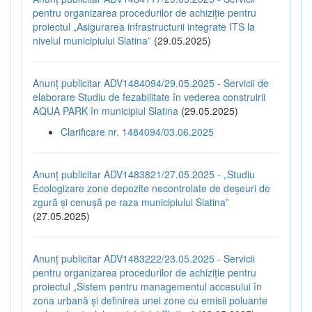
pentru organizarea procedurilor de achiziție pentru
proiectul „Asigurarea infrastructurii integrate ITS la
nivelul municipiului Slatina”
(29.05.2025)
Anunț publicitar ADV1484094/29.05.2025 - Servicii de
elaborare Studiu de fezabilitate în vederea construirii
AQUA PARK în municipiul Slatina
(29.05.2025)
Clarificare nr. 1484094/03.06.2025
Anunț publicitar ADV1483821/27.05.2025 - „Studiu
Ecologizare zone depozite necontrolate de deșeuri de
zgură și cenușă pe raza municipiului Slatina”
(27.05.2025)
Anunț publicitar ADV1483222/23.05.2025 - Servicii
pentru organizarea procedurilor de achiziție pentru
proiectul „Sistem pentru managementul accesului în
zona urbană și definirea unei zone cu emisii poluante