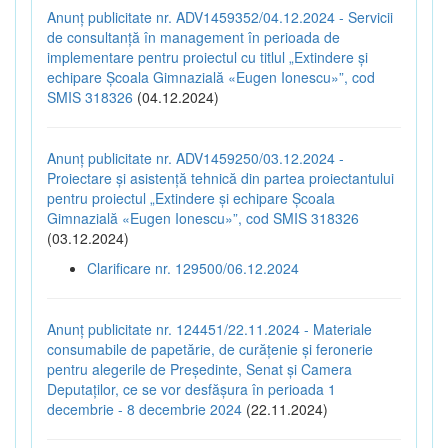
Anunț publicitate nr. ADV1459352/04.12.2024 - Servicii
de consultanță în management în perioada de
implementare pentru proiectul cu titlul „Extindere și
echipare Școala Gimnazială «Eugen Ionescu»”, cod
SMIS 318326
(04.12.2024)
Anunț publicitate nr. ADV1459250/03.12.2024 -
Proiectare și asistență tehnică din partea proiectantului
pentru proiectul „Extindere și echipare Școala
Gimnazială «Eugen Ionescu»”, cod SMIS 318326
(03.12.2024)
Clarificare nr. 129500/06.12.2024
Anunț publicitate nr. 124451/22.11.2024 - Materiale
consumabile de papetărie, de curățenie și feronerie
pentru alegerile de Președinte, Senat și Camera
Deputaților, ce se vor desfășura în perioada 1
decembrie - 8 decembrie 2024
(22.11.2024)