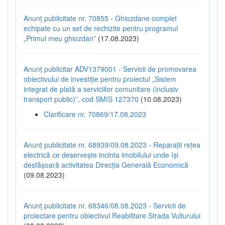
Anunț publicitate nr. 70855 - Ghiozdane complet
echipate cu un set de rechizite pentru programul
„Primul meu ghiozdan”
(17.08.2023)
Anunț publicitar ADV1379001 - Servicii de promovarea
obiectivului de investiție pentru proiectul „Sistem
integrat de plată a serviciilor comunitare (inclusiv
transport public)”, cod SMIS 127370
(10.08.2023)
Clarificare nr. 70869/17.08.2023
Anunț publicitate nr. 68939/09.08.2023 - Reparații rețea
electrică ce deservește incinta imobilului unde își
desfășoară activitatea Direcția Generală Economică
(09.08.2023)
Anunț publicitate nr. 68346/08.08.2023 - Servicii de
proiectare pentru obiectivul Reabilitare Strada Vulturului