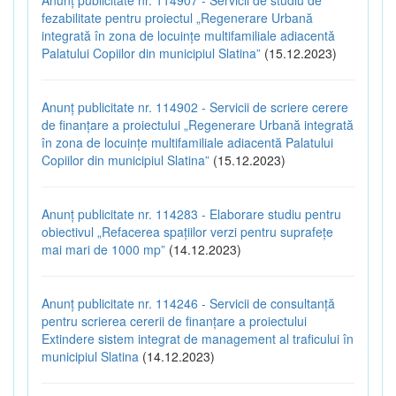
fezabilitate pentru proiectul „Regenerare Urbană
integrată în zona de locuințe multifamiliale adiacentă
Palatului Copiilor din municipiul Slatina”
(15.12.2023)
Anunț publicitate nr. 114902 - Servicii de scriere cerere
de finanțare a proiectului „Regenerare Urbană integrată
în zona de locuințe multifamiliale adiacentă Palatului
Copiilor din municipiul Slatina”
(15.12.2023)
Anunț publicitate nr. 114283 - Elaborare studiu pentru
obiectivul „Refacerea spațiilor verzi pentru suprafețe
mai mari de 1000 mp”
(14.12.2023)
Anunț publicitate nr. 114246 - Servicii de consultanță
pentru scrierea cererii de finanțare a proiectului
Extindere sistem integrat de management al traficului în
municipiul Slatina
(14.12.2023)