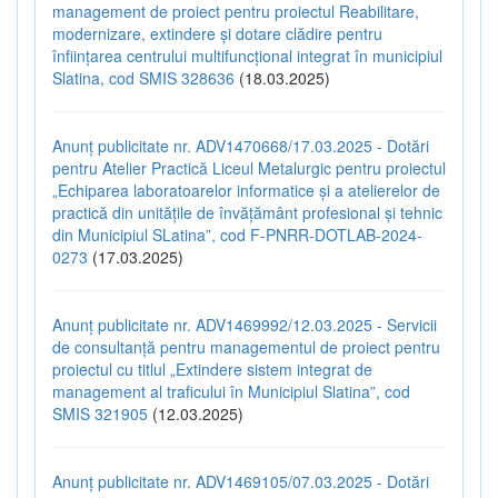
management de proiect pentru proiectul Reabilitare,
modernizare, extindere și dotare clădire pentru
înființarea centrului multifuncțional integrat în municipiul
Slatina, cod SMIS 328636
(18.03.2025)
Anunț publicitate nr. ADV1470668/17.03.2025 - Dotări
pentru Atelier Practică Liceul Metalurgic pentru proiectul
„Echiparea laboratoarelor informatice și a atelierelor de
practică din unitățile de învățământ profesional și tehnic
din Municipiul SLatina”, cod F-PNRR-DOTLAB-2024-
0273
(17.03.2025)
Anunț publicitate nr. ADV1469992/12.03.2025 - Servicii
de consultanță pentru managementul de proiect pentru
proiectul cu titlul „Extindere sistem integrat de
management al traficului în Municipiul Slatina”, cod
SMIS 321905
(12.03.2025)
Anunț publicitate nr. ADV1469105/07.03.2025 - Dotări