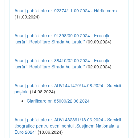
Anunț publicitate nr. 92374/11.09.2024 - Hârtie xerox
(11.09.2024)
Anunț publicitate nr. 91398/09.09.2024 - Execuție
lucrări „Reabilitare Strada Vulturului”
(09.09.2024)
Anunț publicitate nr. 88410/02.09.2024 - Execuție
lucrări „Reabilitare Strada Vulturului”
(02.09.2024)
Anunț publicitate nr. ADV1441470/14.08.2024 - Servicii
poștale
(14.08.2024)
Clarificare nr. 85000/22.08.2024
Anunț publicitate nr. ADV1432391/18.06.2024 - Servicii
tipografice pentru evenimentul „Susținem Naționala la
Euro 2024”
(18.06.2024)