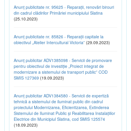
Anunț publicitate nr. 95625 - Reparații, renovări birouri
din cadrul clădirilor Primăriei municipiului Slatina
(25.10.2023)
Anunț publicitate nr. 85826 - Reparații capitale la
obiectivul „Atelier Intercultural Victoria”
(29.09.2023)
Anunț publicitar ADV1385098 - Servicii de promovare
pentru obiectivul de investiție „Proiect integrat de
modernizare a sistemului de transport public” COD
SMIS 127369
(19.09.2023)
Anunț publicitar ADV1384580 - Servicii de expertiză
tehnică a sistemului de iluminat public din cadrul
proiectului Modernizarea, Eficientizarea, Extinderea
Sistemului de Iluminat Public și Reabilitarea Instalațiilor
Electrice din Municipiul Slatina, cod SMIS 125574
(18.09.2023)