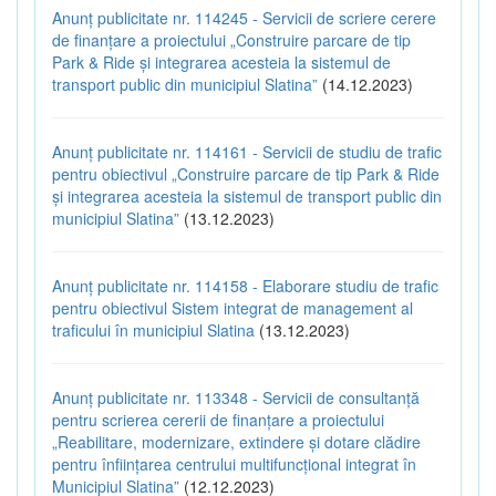
Anunț publicitate nr. 114245 - Servicii de scriere cerere
de finanțare a proiectului „Construire parcare de tip
Park & Ride și integrarea acesteia la sistemul de
transport public din municipiul Slatina”
(14.12.2023)
Anunț publicitate nr. 114161 - Servicii de studiu de trafic
pentru obiectivul „Construire parcare de tip Park & Ride
și integrarea acesteia la sistemul de transport public din
municipiul Slatina”
(13.12.2023)
Anunț publicitate nr. 114158 - Elaborare studiu de trafic
pentru obiectivul Sistem integrat de management al
traficului în municipiul Slatina
(13.12.2023)
Anunț publicitate nr. 113348 - Servicii de consultanță
pentru scrierea cererii de finanțare a proiectului
„Reabilitare, modernizare, extindere și dotare clădire
pentru înființarea centrului multifuncțional integrat în
Municipiul Slatina”
(12.12.2023)