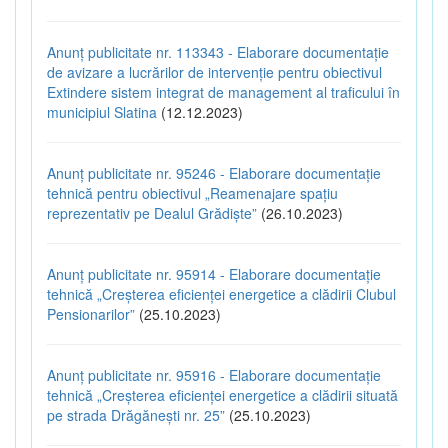
Anunț publicitate nr. 113343 - Elaborare documentație
de avizare a lucrărilor de intervenție pentru obiectivul
Extindere sistem integrat de management al traficului în
municipiul Slatina
(12.12.2023)
Anunț publicitate nr. 95246 - Elaborare documentație
tehnică pentru obiectivul „Reamenajare spațiu
reprezentativ pe Dealul Grădiște”
(26.10.2023)
Anunț publicitate nr. 95914 - Elaborare documentație
tehnică „Creșterea eficienței energetice a clădirii Clubul
Pensionarilor”
(25.10.2023)
Anunț publicitate nr. 95916 - Elaborare documentație
tehnică „Creșterea eficienței energetice a clădirii situată
pe strada Drăgănești nr. 25”
(25.10.2023)