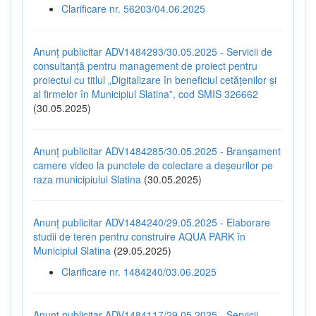
Clarificare nr. 56203/04.06.2025
Anunț publicitar ADV1484293/30.05.2025 - Servicii de
consultanță pentru management de proiect pentru
proiectul cu titlul „Digitalizare în beneficiul cetățenilor și
al firmelor în Municipiul Slatina”, cod SMIS 326662
(30.05.2025)
Anunț publicitar ADV1484285/30.05.2025 - Branșament
camere video la punctele de colectare a deșeurilor pe
raza municipiului Slatina
(30.05.2025)
Anunț publicitar ADV1484240/29.05.2025 - Elaborare
studii de teren pentru construire AQUA PARK în
Municipiul Slatina
(29.05.2025)
Clarificare nr. 1484240/03.06.2025
Anunț publicitar ADV1484117/29.05.2025 - Servicii