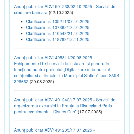
Anunț publicitar ADV1501238/02.10.2025 - Servicii de
creditare bancară
(02.10.2025)
Clarificare nr. 105211/07.10.2025
Clarificare nr. 107362/13.10.2025
Clarificare nr. 110543/21.10.2025
Clarificare nr. 118783/12.11.2025
Anunț publicitar ADV1495311/20.08.2025 -
Echipamente IT și servicii de instalare și punere în
funcțiune pentru proiectul „Digitalizare în beneficiul
cetățenilor și al firmelor în Municipiul Slatina”, cod SMIS
326662
(20.08.2025)
Anunț publicitar ADV1491242/17.07.2025 - Servicii de
organizare a excursiei în Franța la Disneyland Paris
pentru evenimentul „Disney Cup”
(17.07.2025)
Anunț publicitar ADV1491235/17.07.2025 -