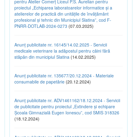
pentru Atelier Comerț Liceul P.S. Aurelian pentru
proiectul „Echiparea laboratoarelor informatice și a
atelierelor de practică din unitățile de învățământ
profesional și tehnic din Municipiul Slatina”, cod F-
PNRR-DOTLAB-2024-0273
(07.03.2025)
Anunț publicitate nr. 16145/14.02.2025 - Servicii
medicale veterinare la adăpostul pentru câini fără
stăpân din municipiul Slatina
(14.02.2025)
Anunț publicitate nr. 135677/20.12.2024 - Materiale
consumabile de papetărie
(20.12.2024)
Anunț publicitate nr. ADV1461162/18.12.2024 - Servicii
de publicitate pentru proiectul „Extindere și echipare
Școala Gimnazială Eugen Ionescu”, cod SMIS 318326
(18.12.2024)