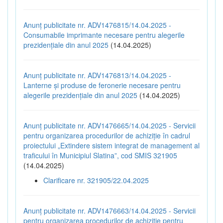
Anunț publicitate nr. ADV1476815/14.04.2025 -
Consumabile imprimante necesare pentru alegerile
prezidențiale din anul 2025
(14.04.2025)
Anunț publicitate nr. ADV1476813/14.04.2025 -
Lanterne și produse de feronerie necesare pentru
alegerile prezidențiale din anul 2025
(14.04.2025)
Anunț publicitate nr. ADV1476665/14.04.2025 - Servicii
pentru organizarea procedurilor de achiziție în cadrul
proiectului „Extindere sistem integrat de management al
traficului în Municipiul Slatina”, cod SMIS 321905
(14.04.2025)
Clarificare nr. 321905/22.04.2025
Anunț publicitate nr. ADV1476663/14.04.2025 - Servicii
pentru organizarea procedurilor de achiziție pentru