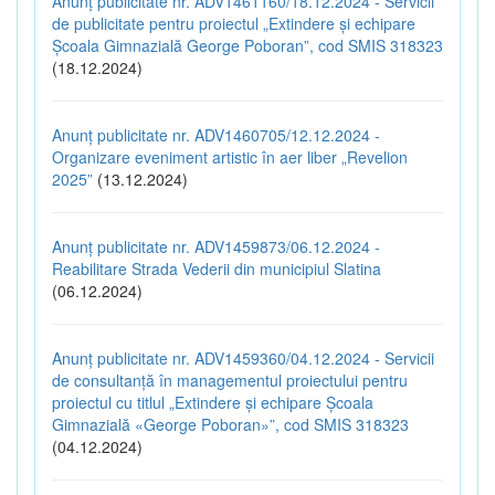
Anunț publicitate nr. ADV1461160/18.12.2024 - Servicii
de publicitate pentru proiectul „Extindere și echipare
Școala Gimnazială George Poboran”, cod SMIS 318323
(18.12.2024)
Anunț publicitate nr. ADV1460705/12.12.2024 -
Organizare eveniment artistic în aer liber „Revelion
2025”
(13.12.2024)
Anunț publicitate nr. ADV1459873/06.12.2024 -
Reabilitare Strada Vederii din municipiul Slatina
(06.12.2024)
Anunț publicitate nr. ADV1459360/04.12.2024 - Servicii
de consultanță în managementul proiectului pentru
proiectul cu titlul „Extindere și echipare Școala
Gimnazială «George Poboran»”, cod SMIS 318323
(04.12.2024)