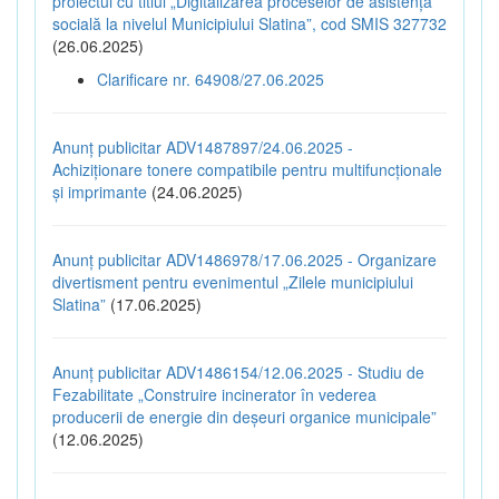
proiectul cu titlul „Digitalizarea proceselor de asistență
socială la nivelul Municipiului Slatina”, cod SMIS 327732
(26.06.2025)
Clarificare nr. 64908/27.06.2025
Anunț publicitar ADV1487897/24.06.2025 -
Achiziționare tonere compatibile pentru multifuncționale
și imprimante
(24.06.2025)
Anunț publicitar ADV1486978/17.06.2025 - Organizare
divertisment pentru evenimentul „Zilele municipiului
Slatina”
(17.06.2025)
Anunț publicitar ADV1486154/12.06.2025 - Studiu de
Fezabilitate „Construire incinerator în vederea
producerii de energie din deșeuri organice municipale”
(12.06.2025)