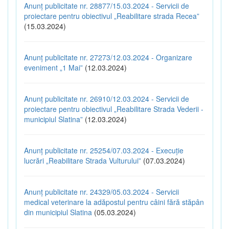
Anunț publicitate nr. 28877/15.03.2024 - Servicii de
proiectare pentru obiectivul „Reabilitare strada Recea”
(15.03.2024)
Anunț publicitate nr. 27273/12.03.2024 - Organizare
eveniment „1 Mai”
(12.03.2024)
Anunț publicitate nr. 26910/12.03.2024 - Servicii de
proiectare pentru obiectivul „Reabilitare Strada Vederii -
municipiul Slatina”
(12.03.2024)
Anunț publicitate nr. 25254/07.03.2024 - Execuție
lucrări „Reabilitare Strada Vulturului”
(07.03.2024)
Anunț publicitate nr. 24329/05.03.2024 - Servicii
medical veterinare la adăpostul pentru câini fără stăpân
din municipiul Slatina
(05.03.2024)