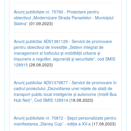
Anunț publicitate nr. 75790 - Proiectare pentru
obiectivul „Modernizare Strada Panselelor - Municipiul
Slatina”
(01.09.2023)
Anunț publicitar ADV1381129 - Servicii de promovare
pentru obiectivul de investiție „Sistem integrat de
management al traficului și mobilității urbane și
impunere a regulilor, siguranță și securitate”, cod SMIS
128915
(28.08.2023)
Anunț publicitar ADV1379877 - Servicii de promovare în
cadrul proiectului „Dezvoltarea unei rețele de stații de
transport public local inteligente și autonome (Intelli Bus
Hub Net)”, Cod SMIS 128914
(18.08.2023)
Anunț publicitate nr. 70872 - Șepci personalizate pentru
manifestarea „Disney Cup” - ediția a XV-a
(17.08.2023)