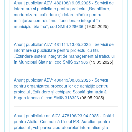
Anunț publicitar ADV1482198/19.05.2025 - Servicii de
informare și publicitate pentru proiectul „Reabilitare,
modernizare, extindere și dotare clădire pentru
înființarea centrului multifuncționale integrat în
municipiul Slatina”, cod SMIS 328636
(19.05.2025)
Anunț publicitar ADV1481111/13.05.2025 - Servicii de
informare și publicitate pentru proiectul cu titlul
„Extindere sistem integrat de management al traficului
în Municipiul Slatina”, cod SMIS 321905
(13.05.2025)
Anunț publicitar ADV1480443/08.05.2025 - Servicii
pentru organizarea procedurilor de achiziție pentru
proiectul „Extindere și echipare Școală gimnazială
Eugen Ionescu”, cod SMIS 318326
(08.05.2025)
Anunț publicitate nr. ADV1478196/23.04.2025 - Dotări
pentru Atelier Cosmetică Liceul P.S. Aurelian pentru
proiectul „Echiparea laboratoarelor informatice și a