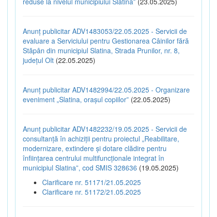
reduse la nivelul municipiului Slatina”
(23.05.2025)
Anunț publicitar ADV1483053/22.05.2025 - Servicii de
evaluare a Serviciului pentru Gestionarea Câinilor fără
Stăpân din municipiul Slatina, Strada Prunilor, nr. 8,
județul Olt
(22.05.2025)
Anunț publicitar ADV1482994/22.05.2025 - Organizare
eveniment „Slatina, orașul copiilor”
(22.05.2025)
Anunț publicitar ADV1482232/19.05.2025 - Servicii de
consultanță în achiziții pentru proiectul „Reabilitare,
modernizare, extindere și dotare clădire pentru
înființarea centrului multifuncționale integrat în
municipiul Slatina”, cod SMIS 328636
(19.05.2025)
Clarificare nr. 51171/21.05.2025
Clarificare nr. 51172/21.05.2025