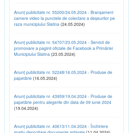
Anunț publicitate nr. 55200/24.05.2024 - Branșament
camere video la punctele de colectare a deșeurilor pe
raza municipiului Slatina
(24.05.2024)
Anunț publicitate nr. 54707/23.05.2024 - Servicii de
promovare a paginii oficiale de Facebook a Primăriei
Municipiului Slatina
(23.05.2024)
Anunț publicitate nr. 52248/16.05.2024 - Produse de
papetărie
(16.05.2024)
Anunț publicitate nr. 43959/19.04.2024 - Produse de
papetărie pentru alegerile din data de 09 iunie 2024
(19.04.2024)
Anunț publicitate nr. 40613/11.04.2024 - Închiriere
spațiu depozitare documente arhivate
(11.04.2024)