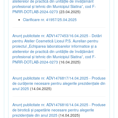
atelierelor de practică din unitățile de învățământ
profesional și tehnic din Municipiul Slatina”, cod F-
PNRR-DOTLAB-2024-0273
(23.04.2025)
Clarificare nr. 41957/25.04.2025
Anunț publicitate nr. ADV1477453/16.04.2025 - Dotări
pentru Atelier Cosmetică Liceul P.S. Aurelian pentru
proiectul „Echiparea laboratoarelor informatice și a
atelierelor de practică din unitățile de învățământ
profesional și tehnic din Municipiul Slatina”, cod F-
PNRR-DOTLAB-2024-0273
(16.04.2025)
Anunț publicitate nr. ADV1476817/14.04.2025 - Produse
de curățenie necesare pentru alegerile prezidențiale din
anul 2025
(14.04.2025)
Anunț publicitate nr. ADV1476816/14.04.2025 - Produse
de birotică și papetărie necesare pentru alegerile
prezidențiale din anul 2025
(14.04.2025)