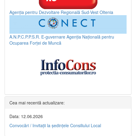
Agenția pentru Dezvoltare Regională Sud-Vest Oltenia
A.N.P.C.P.P.S.R.
E-guvernare
Agenția Națională pentru
Ocuparea Forței de Muncă
Cea mai recentă actualizare:
Data: 12.06.2026
Convocări / Invitaţii la şedinţele Consiliului Local