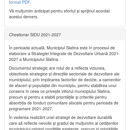
format PDF
.
Vă mulţumim anticipat pentru efortul şi sprijinul acordat
acestui demers.
Chestionar SIDU 2021-2027
În perioada actuală, Municipiul Slatina este în procesul de
elaborare a Strategiei Integrate de Dezvoltare Urbană 2021‐
2027 a Municipiului Slatina.
Documentul strategic are rolul de a reflecta viziunea,
obiectivele strategice și direcțiile sectoriale de dezvoltare ale
municipiului, prin implicarea factorilor de decizie, a oamenilor
de afaceri și populației din municipiu, pentru stabilirea unui
consens în ceea ce privește viitorul municipiului Slatina,
precum și pentru a stabili prioritățile și criteriile pentru
absorbția de fonduri comunitare alocate pentru perioada de
programare 2021-2027.
În vederea realizării unei strategii de dezvoltare durabilă
care să reflecte nevoile și gradul de mulțumire al cetățenilor
municipiului privind condițiile existente, precum și prioritățile