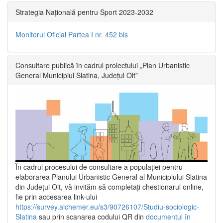
Strategia Națională pentru Sport 2023-2032
Monitorul Oficial Partea I nr. 452 bis
Consultare publică în cadrul proiectului „Plan Urbanistic
General Municipiul Slatina, Județul Olt”
În cadrul procesului de consultare a populaţiei pentru
elaborarea Planului Urbanistic General al Municipiului Slatina
din Județul Olt, vă invităm să completați chestionarul online,
fie prin accesarea link-ului
https://survey.alchemer.eu/s3/90726107/Studiu-sociologic-
Slatina
sau prin scanarea codului QR din
documentul în