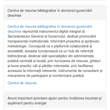
Centrul de resurse bibliografice în domeniul guvernării
deschise
Centrul de resurse bibliografice în domeniul guvernării
deschise
reprezintă instrumentul digital integrat al
Secretariatului General al Guvernului, dedicat promovării
transparenței instituționale, informării proactive și sprijinului
metodologic. Concepută ca o platformă colaborativă și
accesibilă, aceasta funcționează ca un hub de referință
bidirecțional, destinat atât specialiștilor din administrația
publică centrală și locală, prin furnizarea de resurse, ghiduri
și bune practici, cât și părților interesate, prin facilitarea
accesului la informații relevante, instrumente de consultare și
mecanisme de participare și monitorizare publică.
Centrul de resurse
Anunț important acordare ajutor pentru încălzirea locuinței și
supliment pentru energie