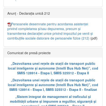
Anunț - Declarația unică 212
Persoanele desemnate pentru acordarea asistenței
privind completarea și/sau depunerea, precum și
transmiterea declarației unice privind impozitul pe venit și
contribuțiile sociale datorare de persoanele fizice (212)
(pdf)
Comunicat de presă proiecte
„Dezvoltarea unei rețele de stații de transport public
local inteligente și autonome (Intelli Bus Hub Net)”, cod
SMIS 128914 - Etapa I, SMIS 325512 - Etapa II
„Dezvoltarea unei rețele de stații de transport public
local inteligente și autonome (Intelli Bus Hub Net)”, cod
SMIS 128914 - Etapa I, SMIS 325512 - Etapa II - finalizat
„Sistem integrat de management al traficului și
mobilității urbane și impunere a regulilor, siguranță și