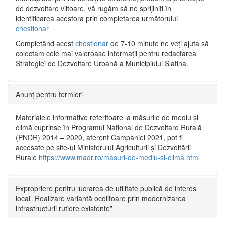
de dezvoltare viitoare, vă rugăm să ne sprijiniți în
identificarea acestora prin completarea următorului
chestionar
Completând acest
chestionar
de 7-10 minute ne veți ajuta să
colectam cele mai valoroase informații pentru redactarea
Strategiei de Dezvoltare Urbană a Municipiului Slatina.
Anunț pentru fermieri
Materialele informative referitoare la măsurile de mediu și
climă cuprinse în Programul Național de Dezvoltare Rurală
(PNDR) 2014 – 2020, aferent Campaniei 2021, pot fi
accesate pe site-ul Ministerului Agriculturii și Dezvoltării
Rurale
https://www.madr.ro/masuri-de-mediu-si-clima.html
Expropriere pentru lucrarea de utilitate publică de interes
local „Realizare variantă ocolitoare prin modernizarea
infrastructurii rutiere existente”