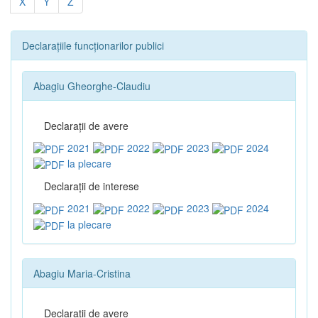
X
Y
Z
Declarațiile funcționarilor publici
Abagiu Gheorghe-Claudiu
Declaraţii de avere
2021
2022
2023
2024
la plecare
Declaraţii de interese
2021
2022
2023
2024
la plecare
Abagiu Maria-Cristina
Declaraţii de avere