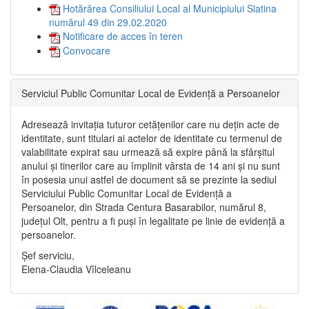
Hotărârea Consiliului Local al Municipiului Slatina
numărul 49 din 29.02.2020
Notificare de acces în teren
Convocare
Serviciul Public Comunitar Local de Evidență a Persoanelor
Adresează invitația tuturor cetățenilor care nu dețin acte de
identitate, sunt titulari ai actelor de identitate cu termenul de
valabilitate expirat sau urmează să expire până la sfârșitul
anului și tinerilor care au împlinit vârsta de 14 ani și nu sunt
în posesia unui astfel de document să se prezinte la sediul
Serviciului Public Comunitar Local de Evidență a
Persoanelor, din Strada Centura Basarabilor, numărul 8,
județul Olt, pentru a fi puși în legalitate pe linie de evidență a
persoanelor.
Șef serviciu,
Elena-Claudia Vîlceleanu