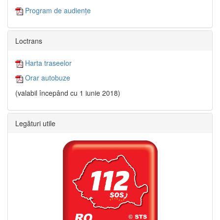
Program de audiențe
Loctrans
Harta traseelor
Orar autobuze
(valabil începând cu 1 iunie 2018)
Legături utile