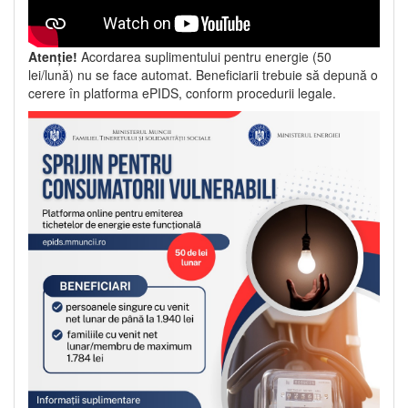
Atenție!
Acordarea suplimentului pentru energie (50
lei/lună) nu se face automat. Beneficiarii trebuie să depună o
cerere în platforma ePIDS, conform procedurii legale.