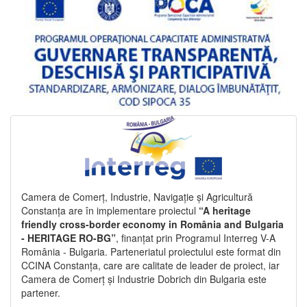
Camera de Comerț, Industrie, Navigație și Agricultură
Constanța are în implementare proiectul
“A heritage
friendly cross-border economy in România and Bulgaria
- HERITAGE RO-BG”
, finanțat prin Programul Interreg V-A
România - Bulgaria. Parteneriatul proiectului este format din
CCINA Constanța, care are calitate de leader de proiect, iar
Camera de Comerț și Industrie Dobrich din Bulgaria este
partener.