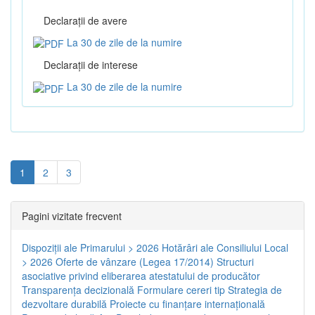
Declaraţii de avere
La 30 de zile de la numire
Declaraţii de interese
La 30 de zile de la numire
1
2
3
Pagini vizitate frecvent
Dispoziţii ale Primarului > 2026
Hotărâri ale Consiliului Local
> 2026
Oferte de vânzare (Legea 17/2014)
Structuri
asociative privind eliberarea atestatului de producător
Transparenţa decizională
Formulare cereri tip
Strategia de
dezvoltare durabilă
Proiecte cu finanţare internaţională