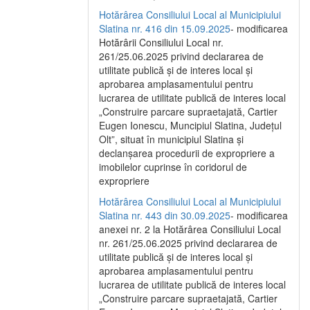
Hotărârea Consiliului Local al Municipiului
Slatina nr. 416 din 15.09.2025
- modificarea
Hotărârii Consiliului Local nr.
261/25.06.2025 privind declararea de
utilitate publică și de interes local și
aprobarea amplasamentului pentru
lucrarea de utilitate publică de interes local
„Construire parcare supraetajată, Cartier
Eugen Ionescu, Muncipiul Slatina, Județul
Olt”, situat în municipiul Slatina și
declanșarea procedurii de expropriere a
imobilelor cuprinse în coridorul de
expropriere
Hotărârea Consiliului Local al Municipiului
Slatina nr. 443 din 30.09.2025
- modificarea
anexei nr. 2 la Hotărârea Consiliului Local
nr. 261/25.06.2025 privind declararea de
utilitate publică şi de interes local şi
aprobarea amplasamentului pentru
lucrarea de utilitate publică de interes local
„Construire parcare supraetajată, Cartier