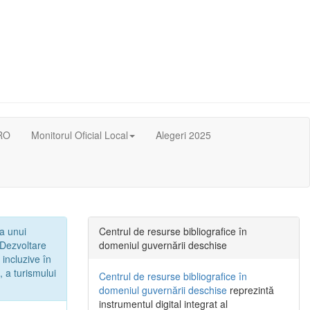
RO
Monitorul Oficial Local
Alegeri 2025
 a unui
Centrul de resurse bibliografice în
„Dezvoltare
domeniul guvernării deschise
 incluzive în
, a turismului
Centrul de resurse bibliografice în
domeniul guvernării deschise
reprezintă
instrumentul digital integrat al