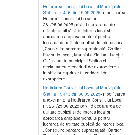
Hotărârea Consiliului Local al Municipiului
Slatina nr. 416 din 15.09.2025
- modificarea
Hotărârii Consiliului Local nr.
261/25.06.2025 privind declararea de
utilitate publică și de interes local și
aprobarea amplasamentului pentru
lucrarea de utilitate publică de interes local
„Construire parcare supraetajată, Cartier
Eugen Ionescu, Muncipiul Slatina, Județul
Olt”, situat în municipiul Slatina și
declanșarea procedurii de expropriere a
imobilelor cuprinse în coridorul de
expropriere
Hotărârea Consiliului Local al Municipiului
Slatina nr. 443 din 30.09.2025
- modificarea
anexei nr. 2 la Hotărârea Consiliului Local
nr. 261/25.06.2025 privind declararea de
utilitate publică şi de interes local şi
aprobarea amplasamentului pentru
lucrarea de utilitate publică de interes local
„Construire parcare supraetajată, Cartier