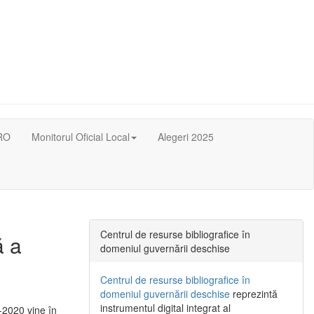
RO
Monitorul Oficial Local
Alegeri 2025
Centrul de resurse bibliografice în
ă a
domeniul guvernării deschise
Centrul de resurse bibliografice în
domeniul guvernării deschise
reprezintă
instrumentul digital integrat al
-2020 vine în