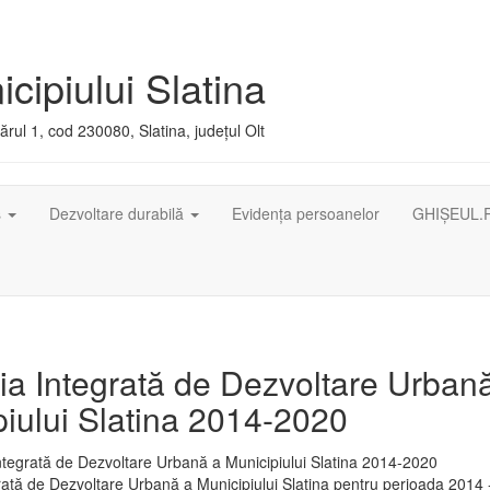
cipiului Slatina
rul 1, cod 230080, Slatina, județul Olt
ș
Dezvoltare durabilă
Evidența persoanelor
GHIȘEUL.
ia Integrată de Dezvoltare Urban
iului Slatina 2014-2020
rată de Dezvoltare Urbană a Municipiului Slatina pentru perioada 2014 