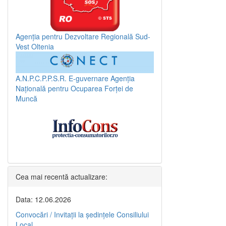
Agenția pentru Dezvoltare Regională Sud-
Vest Oltenia
A.N.P.C.P.P.S.R.
E-guvernare
Agenția
Națională pentru Ocuparea Forței de
Muncă
Cea mai recentă actualizare:
Data: 12.06.2026
Convocări / Invitaţii la şedinţele Consiliului
Local