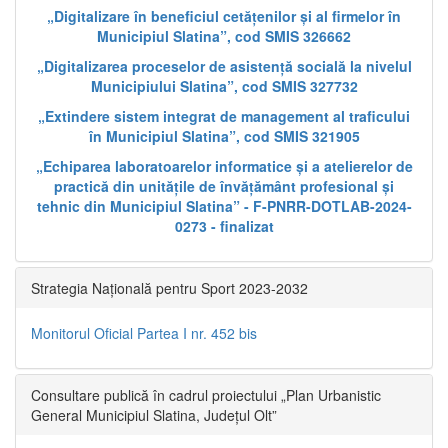
„Digitalizare în beneficiul cetățenilor și al firmelor în
Municipiul Slatina”, cod SMIS 326662
„Digitalizarea proceselor de asistență socială la nivelul
Municipiului Slatina”, cod SMIS 327732
„Extindere sistem integrat de management al traficului
în Municipiul Slatina”, cod SMIS 321905
„Echiparea laboratoarelor informatice și a atelierelor de
practică din unitățile de învățământ profesional și
tehnic din Municipiul Slatina” - F-PNRR-DOTLAB-2024-
0273 - finalizat
Strategia Națională pentru Sport 2023-2032
Monitorul Oficial Partea I nr. 452 bis
Consultare publică în cadrul proiectului „Plan Urbanistic
General Municipiul Slatina, Județul Olt”