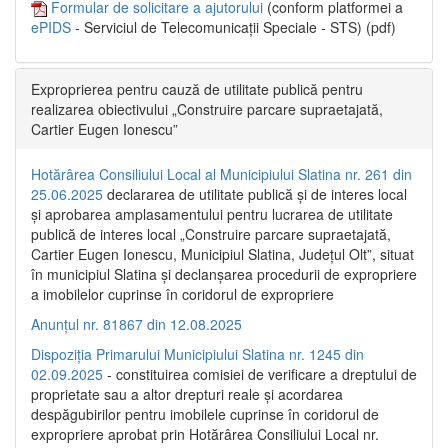
Formular de solicitare a ajutorului
(conform platformei a
ePIDS
- Serviciul de Telecomunicații Speciale - STS) (pdf)
Exproprierea pentru cauză de utilitate publică pentru
realizarea obiectivului „Construire parcare supraetajată,
Cartier Eugen Ionescu”
Hotărârea Consiliului Local al Municipiului Slatina nr. 261 din
25.06.2025
declararea de utilitate publică și de interes local
și aprobarea amplasamentului pentru lucrarea de utilitate
publică de interes local „Construire parcare supraetajată,
Cartier Eugen Ionescu, Municipiul Slatina, Județul Olt”, situat
în municipiul Slatina și declanșarea procedurii de expropriere
a imobilelor cuprinse în coridorul de expropriere
Anunțul nr. 81867 din 12.08.2025
Dispoziția Primarului Municipiului Slatina nr. 1245 din
02.09.2025
- constituirea comisiei de verificare a dreptului de
proprietate sau a altor drepturi reale și acordarea
despăgubirilor pentru imobilele cuprinse în coridorul de
expropriere aprobat prin Hotărârea Consiliului Local nr.