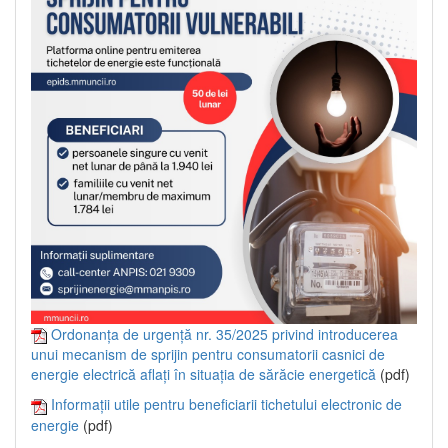
Ordonanța de urgență nr. 35/2025 privind introducerea
unui mecanism de sprijin pentru consumatorii casnici de
energie electrică aflați în situația de sărăcie energetică
(pdf)
Informații utile pentru beneficiarii tichetului electronic de
energie
(pdf)