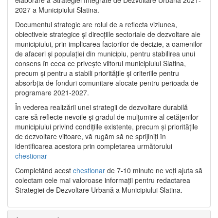
2027 a Municipiului Slatina.
Documentul strategic are rolul de a reflecta viziunea,
obiectivele strategice și direcțiile sectoriale de dezvoltare ale
municipiului, prin implicarea factorilor de decizie, a oamenilor
de afaceri și populației din municipiu, pentru stabilirea unui
consens în ceea ce privește viitorul municipiului Slatina,
precum și pentru a stabili prioritățile și criteriile pentru
absorbția de fonduri comunitare alocate pentru perioada de
programare 2021-2027.
În vederea realizării unei strategii de dezvoltare durabilă
care să reflecte nevoile și gradul de mulțumire al cetățenilor
municipiului privind condițiile existente, precum și prioritățile
de dezvoltare viitoare, vă rugăm să ne sprijiniți în
identificarea acestora prin completarea următorului
chestionar
Completând acest
chestionar
de 7-10 minute ne veți ajuta să
colectam cele mai valoroase informații pentru redactarea
Strategiei de Dezvoltare Urbană a Municipiului Slatina.