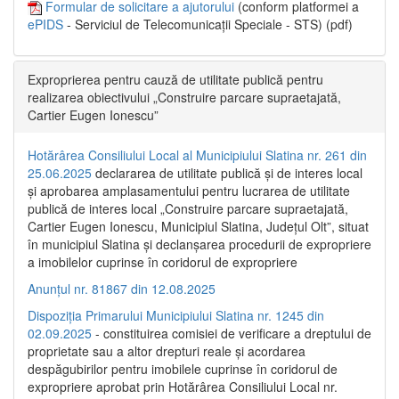
Formular de solicitare a ajutorului
(conform platformei a
ePIDS
- Serviciul de Telecomunicații Speciale - STS) (pdf)
Exproprierea pentru cauză de utilitate publică pentru
realizarea obiectivului „Construire parcare supraetajată,
Cartier Eugen Ionescu”
Hotărârea Consiliului Local al Municipiului Slatina nr. 261 din
25.06.2025
declararea de utilitate publică și de interes local
și aprobarea amplasamentului pentru lucrarea de utilitate
publică de interes local „Construire parcare supraetajată,
Cartier Eugen Ionescu, Municipiul Slatina, Județul Olt”, situat
în municipiul Slatina și declanșarea procedurii de expropriere
a imobilelor cuprinse în coridorul de expropriere
Anunțul nr. 81867 din 12.08.2025
Dispoziția Primarului Municipiului Slatina nr. 1245 din
02.09.2025
- constituirea comisiei de verificare a dreptului de
proprietate sau a altor drepturi reale și acordarea
despăgubirilor pentru imobilele cuprinse în coridorul de
expropriere aprobat prin Hotărârea Consiliului Local nr.