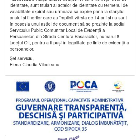
identitate, sunt titulari ai actelor de identitate cu termenul de
valabilitate expirat sau urmează să expire până la sfârșitul
anului și tinerilor care au împlinit vârsta de 14 ani și nu sunt
în posesia unui astfel de document să se prezinte la sediul
Serviciului Public Comunitar Local de Evidență a
Persoanelor, din Strada Centura Basarabilor, numărul 8,
județul Olt, pentru a fi puși în legalitate pe linie de evidență a
persoanelor.
Șef serviciu,
Elena-Claudia Vîlceleanu