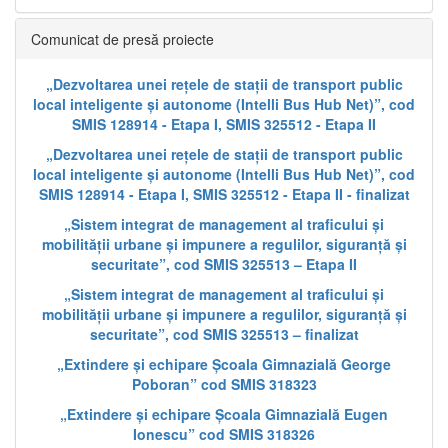
Comunicat de presă proiecte
„Dezvoltarea unei rețele de stații de transport public
local inteligente și autonome (Intelli Bus Hub Net)”, cod
SMIS 128914 - Etapa I, SMIS 325512 - Etapa II
„Dezvoltarea unei rețele de stații de transport public
local inteligente și autonome (Intelli Bus Hub Net)”, cod
SMIS 128914 - Etapa I, SMIS 325512 - Etapa II - finalizat
„Sistem integrat de management al traficului și
mobilității urbane și impunere a regulilor, siguranță și
securitate”, cod SMIS 325513 – Etapa II
„Sistem integrat de management al traficului și
mobilității urbane și impunere a regulilor, siguranță și
securitate”, cod SMIS 325513 – finalizat
„Extindere și echipare Școala Gimnazială George
Poboran” cod SMIS 318323
„Extindere și echipare Școala Gimnazială Eugen
Ionescu” cod SMIS 318326