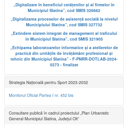
„Digitalizare în beneficiul cetățenilor și al firmelor în
Municipiul Slatina”, cod SMIS 326662
„Digitalizarea proceselor de asistență socială la nivelul
Municipiului Slatina”, cod SMIS 327732
„Extindere sistem integrat de management al traficului
în Municipiul Slatina”, cod SMIS 321905
„Echiparea laboratoarelor informatice și a atelierelor de
practică din unitățile de învățământ profesional și
tehnic din Municipiul Slatina” - F-PNRR-DOTLAB-2024-
0273 - finalizat
Strategia Națională pentru Sport 2023-2032
Monitorul Oficial Partea I nr. 452 bis
Consultare publică în cadrul proiectului „Plan Urbanistic
General Municipiul Slatina, Județul Olt”