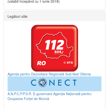
(valabil începând cu 1 iunie 2018)
Legături utile
Agenția pentru Dezvoltare Regională Sud-Vest Oltenia
A.N.P.C.P.P.S.R.
E-guvernare
Agenția Națională pentru
Ocuparea Forței de Muncă