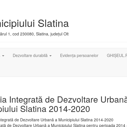
cipiului Slatina
rul 1, cod 230080, Slatina, județul Olt
ș
Dezvoltare durabilă
Evidența persoanelor
GHIȘEUL.
ia Integrată de Dezvoltare Urban
iului Slatina 2014-2020
rată de Dezvoltare Urbană a Municipiului Slatina pentru perioada 2014 