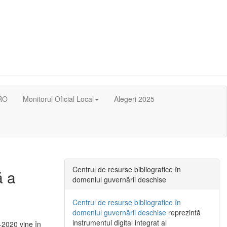
RO
Monitorul Oficial Local
Alegeri 2025
Centrul de resurse bibliografice în
ă a
domeniul guvernării deschise
Centrul de resurse bibliografice în
domeniul guvernării deschise
reprezintă
instrumentul digital integrat al
-2020 vine în