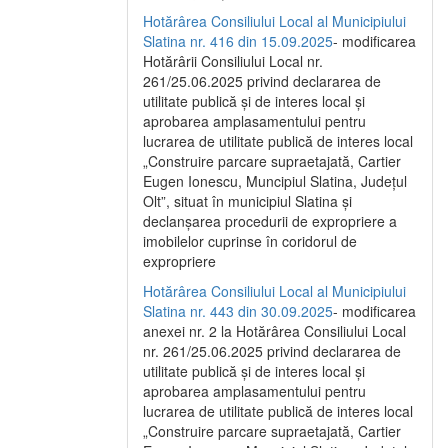
Hotărârea Consiliului Local al Municipiului
Slatina nr. 416 din 15.09.2025
- modificarea
Hotărârii Consiliului Local nr.
261/25.06.2025 privind declararea de
utilitate publică și de interes local și
aprobarea amplasamentului pentru
lucrarea de utilitate publică de interes local
„Construire parcare supraetajată, Cartier
Eugen Ionescu, Muncipiul Slatina, Județul
Olt”, situat în municipiul Slatina și
declanșarea procedurii de expropriere a
imobilelor cuprinse în coridorul de
expropriere
Hotărârea Consiliului Local al Municipiului
Slatina nr. 443 din 30.09.2025
- modificarea
anexei nr. 2 la Hotărârea Consiliului Local
nr. 261/25.06.2025 privind declararea de
utilitate publică şi de interes local şi
aprobarea amplasamentului pentru
lucrarea de utilitate publică de interes local
„Construire parcare supraetajată, Cartier