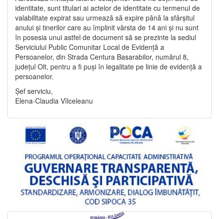
identitate, sunt titulari ai actelor de identitate cu termenul de
valabilitate expirat sau urmează să expire până la sfârșitul
anului și tinerilor care au împlinit vârsta de 14 ani și nu sunt
în posesia unui astfel de document să se prezinte la sediul
Serviciului Public Comunitar Local de Evidență a
Persoanelor, din Strada Centura Basarabilor, numărul 8,
județul Olt, pentru a fi puși în legalitate pe linie de evidență a
persoanelor.
Șef serviciu,
Elena-Claudia Vîlceleanu