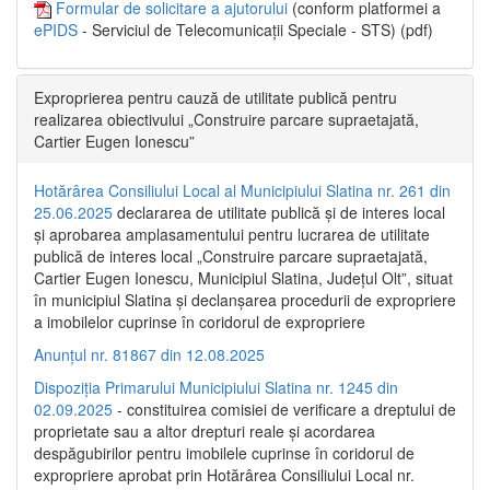
Formular de solicitare a ajutorului
(conform platformei a
ePIDS
- Serviciul de Telecomunicații Speciale - STS) (pdf)
Exproprierea pentru cauză de utilitate publică pentru
realizarea obiectivului „Construire parcare supraetajată,
Cartier Eugen Ionescu”
Hotărârea Consiliului Local al Municipiului Slatina nr. 261 din
25.06.2025
declararea de utilitate publică și de interes local
și aprobarea amplasamentului pentru lucrarea de utilitate
publică de interes local „Construire parcare supraetajată,
Cartier Eugen Ionescu, Municipiul Slatina, Județul Olt”, situat
în municipiul Slatina și declanșarea procedurii de expropriere
a imobilelor cuprinse în coridorul de expropriere
Anunțul nr. 81867 din 12.08.2025
Dispoziția Primarului Municipiului Slatina nr. 1245 din
02.09.2025
- constituirea comisiei de verificare a dreptului de
proprietate sau a altor drepturi reale și acordarea
despăgubirilor pentru imobilele cuprinse în coridorul de
expropriere aprobat prin Hotărârea Consiliului Local nr.