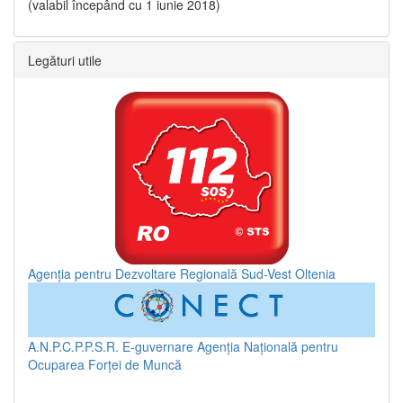
(valabil începând cu 1 iunie 2018)
Legături utile
Agenția pentru Dezvoltare Regională Sud-Vest Oltenia
A.N.P.C.P.P.S.R.
E-guvernare
Agenția Națională pentru
Ocuparea Forței de Muncă