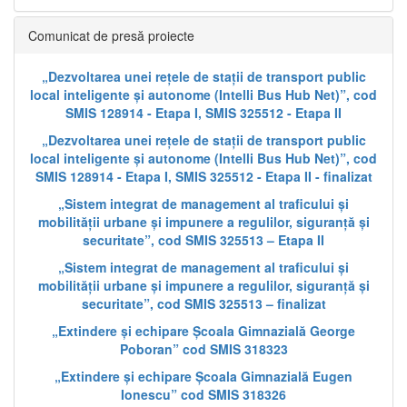
Comunicat de presă proiecte
„Dezvoltarea unei rețele de stații de transport public
local inteligente și autonome (Intelli Bus Hub Net)”, cod
SMIS 128914 - Etapa I, SMIS 325512 - Etapa II
„Dezvoltarea unei rețele de stații de transport public
local inteligente și autonome (Intelli Bus Hub Net)”, cod
SMIS 128914 - Etapa I, SMIS 325512 - Etapa II - finalizat
„Sistem integrat de management al traficului și
mobilității urbane și impunere a regulilor, siguranță și
securitate”, cod SMIS 325513 – Etapa II
„Sistem integrat de management al traficului și
mobilității urbane și impunere a regulilor, siguranță și
securitate”, cod SMIS 325513 – finalizat
„Extindere și echipare Școala Gimnazială George
Poboran” cod SMIS 318323
„Extindere și echipare Școala Gimnazială Eugen
Ionescu” cod SMIS 318326