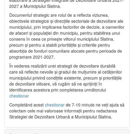
2027 a Municipiului Slatina.
Documentul strategic are rolul de a reflecta viziunea,
obiectivele strategice și direcțiile sectoriale de dezvoltare ale
municipiului, prin implicarea factorilor de decizie, a oamenilor
de afaceri și populației din municipiu, pentru stabilirea unui
consens în ceea ce privește viitorul municipiului Slatina,
precum și pentru a stabili prioritățile și criteriile pentru
absorbția de fonduri comunitare alocate pentru perioada de
programare 2021-2027.
În vederea realizării unei strategii de dezvoltare durabilă
care să reflecte nevoile și gradul de mulțumire al cetățenilor
municipiului privind condițiile existente, precum și prioritățile
de dezvoltare viitoare, vă rugăm să ne sprijiniți în
identificarea acestora prin completarea următorului
chestionar
Completând acest
chestionar
de 7-10 minute ne veți ajuta să
colectam cele mai valoroase informații pentru redactarea
Strategiei de Dezvoltare Urbană a Municipiului Slatina.