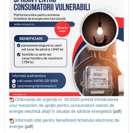
Ordonanța de urgență nr. 35/2025 privind introducerea
unui mecanism de sprijin pentru consumatorii casnici de
energie electrică aflați în situația de sărăcie energetică
(pdf)
Informații utile pentru beneficiarii tichetului electronic de
energie
(pdf)