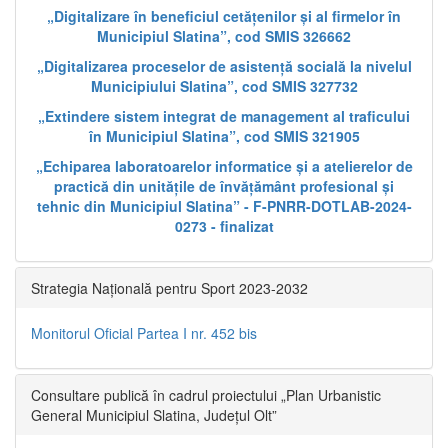
„Digitalizare în beneficiul cetățenilor și al firmelor în
Municipiul Slatina”, cod SMIS 326662
„Digitalizarea proceselor de asistență socială la nivelul
Municipiului Slatina”, cod SMIS 327732
„Extindere sistem integrat de management al traficului
în Municipiul Slatina”, cod SMIS 321905
„Echiparea laboratoarelor informatice și a atelierelor de
practică din unitățile de învățământ profesional și
tehnic din Municipiul Slatina” - F-PNRR-DOTLAB-2024-
0273 - finalizat
Strategia Națională pentru Sport 2023-2032
Monitorul Oficial Partea I nr. 452 bis
Consultare publică în cadrul proiectului „Plan Urbanistic
General Municipiul Slatina, Județul Olt”