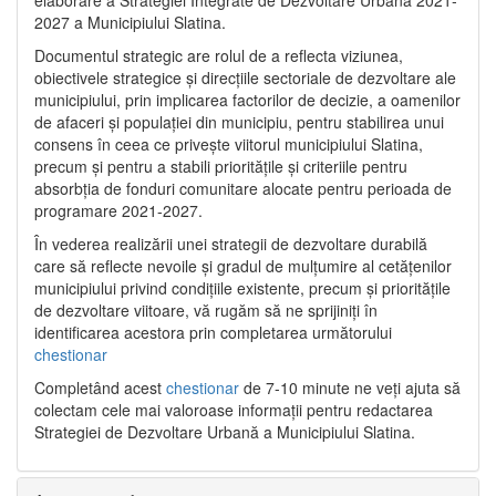
2027 a Municipiului Slatina.
Documentul strategic are rolul de a reflecta viziunea,
obiectivele strategice și direcțiile sectoriale de dezvoltare ale
municipiului, prin implicarea factorilor de decizie, a oamenilor
de afaceri și populației din municipiu, pentru stabilirea unui
consens în ceea ce privește viitorul municipiului Slatina,
precum și pentru a stabili prioritățile și criteriile pentru
absorbția de fonduri comunitare alocate pentru perioada de
programare 2021-2027.
În vederea realizării unei strategii de dezvoltare durabilă
care să reflecte nevoile și gradul de mulțumire al cetățenilor
municipiului privind condițiile existente, precum și prioritățile
de dezvoltare viitoare, vă rugăm să ne sprijiniți în
identificarea acestora prin completarea următorului
chestionar
Completând acest
chestionar
de 7-10 minute ne veți ajuta să
colectam cele mai valoroase informații pentru redactarea
Strategiei de Dezvoltare Urbană a Municipiului Slatina.