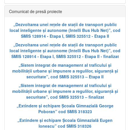
Comunicat de presă proiecte
„Dezvoltarea unei rețele de stații de transport public
local inteligente și autonome (Intelli Bus Hub Net)”, cod
SMIS 128914 - Etapa I, SMIS 325512 - Etapa II
„Dezvoltarea unei rețele de stații de transport public
local inteligente și autonome (Intelli Bus Hub Net)”, cod
SMIS 128914 - Etapa I, SMIS 325512 - Etapa II - finalizat
„Sistem integrat de management al traficului și
mobilității urbane și impunere a regulilor, siguranță și
securitate”, cod SMIS 325513 – Etapa II
„Sistem integrat de management al traficului și
mobilității urbane și impunere a regulilor, siguranță și
securitate”, cod SMIS 325513 – finalizat
„Extindere și echipare Școala Gimnazială George
Poboran” cod SMIS 318323
„Extindere și echipare Școala Gimnazială Eugen
Ionescu” cod SMIS 318326