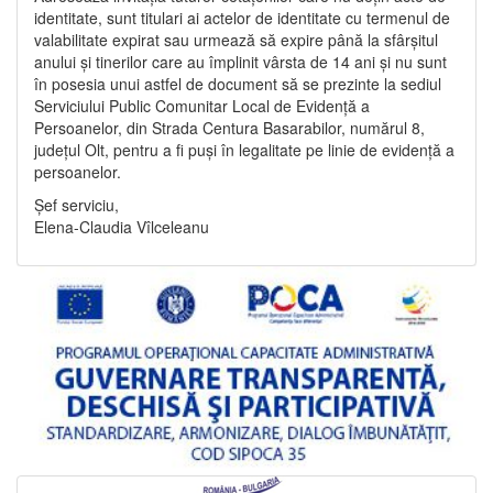
identitate, sunt titulari ai actelor de identitate cu termenul de
valabilitate expirat sau urmează să expire până la sfârșitul
anului și tinerilor care au împlinit vârsta de 14 ani și nu sunt
în posesia unui astfel de document să se prezinte la sediul
Serviciului Public Comunitar Local de Evidență a
Persoanelor, din Strada Centura Basarabilor, numărul 8,
județul Olt, pentru a fi puși în legalitate pe linie de evidență a
persoanelor.
Șef serviciu,
Elena-Claudia Vîlceleanu