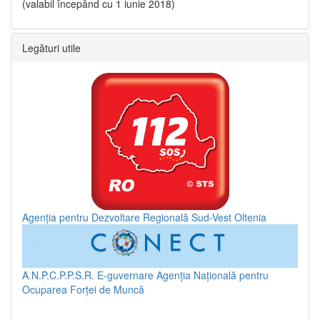
(valabil începând cu 1 iunie 2018)
Legături utile
Agenția pentru Dezvoltare Regională Sud-Vest Oltenia
A.N.P.C.P.P.S.R.
E-guvernare
Agenția Națională pentru
Ocuparea Forței de Muncă