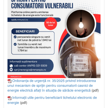
Ordonanța de urgență nr. 35/2025 privind introducerea
unui mecanism de sprijin pentru consumatorii casnici de
energie electrică aflați în situația de sărăcie energetică
(pdf)
Informații utile pentru beneficiarii tichetului electronic de
energie
(pdf)