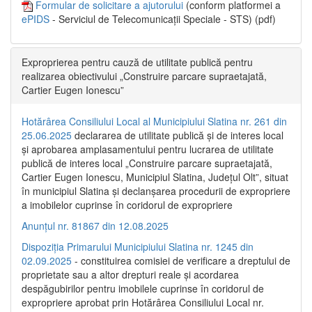
Formular de solicitare a ajutorului
(conform platformei a
ePIDS
- Serviciul de Telecomunicații Speciale - STS) (pdf)
Exproprierea pentru cauză de utilitate publică pentru
realizarea obiectivului „Construire parcare supraetajată,
Cartier Eugen Ionescu”
Hotărârea Consiliului Local al Municipiului Slatina nr. 261 din
25.06.2025
declararea de utilitate publică și de interes local
și aprobarea amplasamentului pentru lucrarea de utilitate
publică de interes local „Construire parcare supraetajată,
Cartier Eugen Ionescu, Municipiul Slatina, Județul Olt”, situat
în municipiul Slatina și declanșarea procedurii de expropriere
a imobilelor cuprinse în coridorul de expropriere
Anunțul nr. 81867 din 12.08.2025
Dispoziția Primarului Municipiului Slatina nr. 1245 din
02.09.2025
- constituirea comisiei de verificare a dreptului de
proprietate sau a altor drepturi reale și acordarea
despăgubirilor pentru imobilele cuprinse în coridorul de
expropriere aprobat prin Hotărârea Consiliului Local nr.