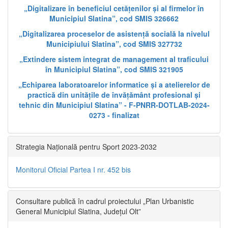
„Digitalizare în beneficiul cetățenilor și al firmelor în
Municipiul Slatina”, cod SMIS 326662
„Digitalizarea proceselor de asistență socială la nivelul
Municipiului Slatina”, cod SMIS 327732
„Extindere sistem integrat de management al traficului
în Municipiul Slatina”, cod SMIS 321905
„Echiparea laboratoarelor informatice și a atelierelor de
practică din unitățile de învățământ profesional și
tehnic din Municipiul Slatina” - F-PNRR-DOTLAB-2024-
0273 - finalizat
Strategia Națională pentru Sport 2023-2032
Monitorul Oficial Partea I nr. 452 bis
Consultare publică în cadrul proiectului „Plan Urbanistic
General Municipiul Slatina, Județul Olt”