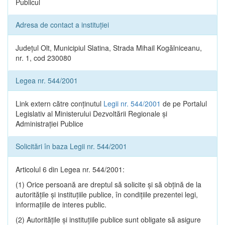
Publicul
Adresa de contact a instituției
Județul Olt, Municipiul Slatina, Strada Mihail Kogălniceanu,
nr. 1, cod 230080
Legea nr. 544/2001
Link extern către conținutul
Legii nr. 544/2001
de pe Portalul
Legislativ al Ministerului Dezvoltării Regionale și
Administrației Publice
Solicitări în baza Legii nr. 544/2001
Articolul 6 din Legea nr. 544/2001:
(1) Orice persoană are dreptul să solicite şi să obţină de la
autorităţile şi instituţiile publice, în condiţiile prezentei legi,
informaţiile de interes public.
(2) Autorităţile şi instituţiile publice sunt obligate să asigure