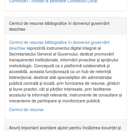
Convocări / Invitaţii la şedinţele Consiliului Local
Centrul de resurse bibliografice în domeniul guvernării
deschise
Centrul de resurse bibliografice în domeniul guvernării
deschise
reprezintă instrumentul digital integrat al
Secretariatului General al Guvernului, dedicat promovării
transparenței instituționale, informării proactive și sprijinului
metodologic. Concepută ca o platformă colaborativă și
accesibilă, aceasta funcționează ca un hub de referință
bidirecțional, destinat atât specialiștilor din administrația
publică centrală și locală, prin furnizarea de resurse, ghiduri
și bune practici, cât și părților interesate, prin facilitarea
accesului la informații relevante, instrumente de consultare și
mecanisme de participare și monitorizare publică.
Centrul de resurse
Anunț important acordare ajutor pentru încălzirea locuinței și