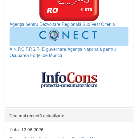
Agenția pentru Dezvoltare Regională Sud-Vest Oltenia
A.N.P.C.P.P.S.R.
E-guvernare
Agenția Națională pentru
Ocuparea Forței de Muncă
Cea mai recentă actualizare:
Data: 12.06.2026