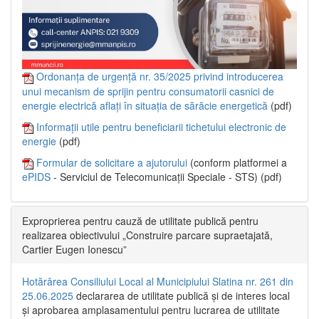
Ordonanța de urgență nr. 35/2025 privind introducerea
unui mecanism de sprijin pentru consumatorii casnici de
energie electrică aflați în situația de sărăcie energetică
(pdf)
Informații utile pentru beneficiarii tichetului electronic de
energie
(pdf)
Formular de solicitare a ajutorului
(conform platformei a
ePIDS
- Serviciul de Telecomunicații Speciale - STS) (pdf)
Exproprierea pentru cauză de utilitate publică pentru
realizarea obiectivului „Construire parcare supraetajată,
Cartier Eugen Ionescu”
Hotărârea Consiliului Local al Municipiului Slatina nr. 261 din
25.06.2025
declararea de utilitate publică și de interes local
și aprobarea amplasamentului pentru lucrarea de utilitate