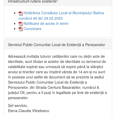
infrastructurii rutiere existente”
Hotărârea Consiliului Local al Municipiului Slatina
numărul 49 din 29.02.2020
Notificare de acces în teren
Convocare
Serviciul Public Comunitar Local de Evidență a Persoanelor
Adresează invitația tuturor cetățenilor care nu dețin acte de
identitate, sunt titulari ai actelor de identitate cu termenul de
valabilitate expirat sau urmează să expire până la sfârșitul
anului și tinerilor care au împlinit vârsta de 14 ani și nu sunt
în posesia unui astfel de document să se prezinte la sediul
Serviciului Public Comunitar Local de Evidență a
Persoanelor, din Strada Centura Basarabilor, numărul 8,
județul Olt, pentru a fi puși în legalitate pe linie de evidență a
persoanelor.
Șef serviciu,
Elena-Claudia Vîlceleanu