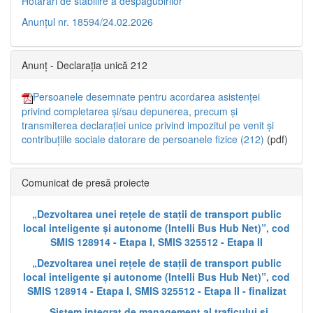
Hotărâri de stabilire a despăgubirilor
Anunțul nr. 18594/24.02.2026
Anunț - Declarația unică 212
Persoanele desemnate pentru acordarea asistenței
privind completarea și/sau depunerea, precum și
transmiterea declarației unice privind impozitul pe venit și
contribuțiile sociale datorare de persoanele fizice (212)
(pdf)
Comunicat de presă proiecte
„Dezvoltarea unei rețele de stații de transport public
local inteligente și autonome (Intelli Bus Hub Net)”, cod
SMIS 128914 - Etapa I, SMIS 325512 - Etapa II
„Dezvoltarea unei rețele de stații de transport public
local inteligente și autonome (Intelli Bus Hub Net)”, cod
SMIS 128914 - Etapa I, SMIS 325512 - Etapa II - finalizat
„Sistem integrat de management al traficului și