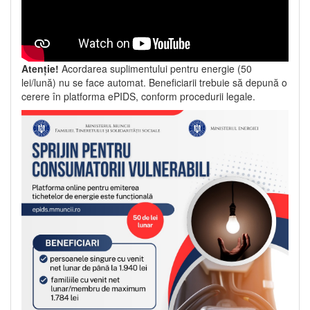
Atenție!
Acordarea suplimentului pentru energie (50
lei/lună) nu se face automat. Beneficiarii trebuie să depună o
cerere în platforma ePIDS, conform procedurii legale.