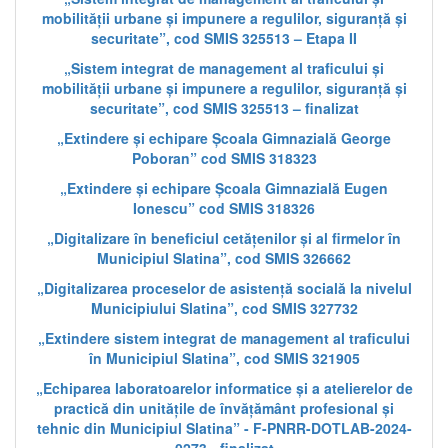
mobilității urbane și impunere a regulilor, siguranță și
securitate”, cod SMIS 325513 – Etapa II
„Sistem integrat de management al traficului și
mobilității urbane și impunere a regulilor, siguranță și
securitate”, cod SMIS 325513 – finalizat
„Extindere și echipare Școala Gimnazială George
Poboran” cod SMIS 318323
„Extindere și echipare Școala Gimnazială Eugen
Ionescu” cod SMIS 318326
„Digitalizare în beneficiul cetățenilor și al firmelor în
Municipiul Slatina”, cod SMIS 326662
„Digitalizarea proceselor de asistență socială la nivelul
Municipiului Slatina”, cod SMIS 327732
„Extindere sistem integrat de management al traficului
în Municipiul Slatina”, cod SMIS 321905
„Echiparea laboratoarelor informatice și a atelierelor de
practică din unitățile de învățământ profesional și
tehnic din Municipiul Slatina” - F-PNRR-DOTLAB-2024-
0273 - finalizat