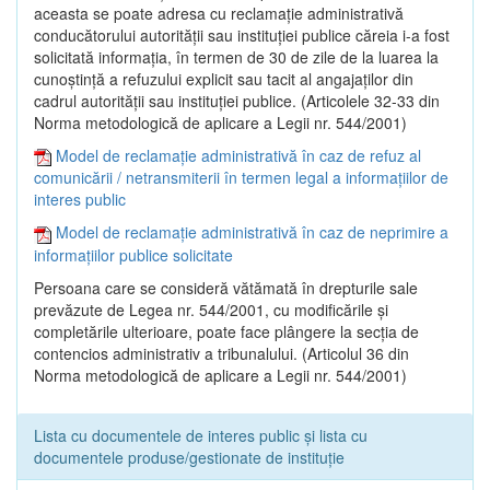
aceasta se poate adresa cu reclamaţie administrativă
conducătorului autorităţii sau instituţiei publice căreia i-a fost
solicitată informaţia, în termen de 30 de zile de la luarea la
cunoştinţă a refuzului explicit sau tacit al angajaţilor din
cadrul autorităţii sau instituţiei publice. (Articolele 32-33 din
Norma metodologică de aplicare a Legii nr. 544/2001)
Model de reclamație administrativă în caz de refuz al
comunicării / netransmiterii în termen legal a informațiilor de
interes public
Model de reclamație administrativă în caz de neprimire a
informațiilor publice solicitate
Persoana care se consideră vătămată în drepturile sale
prevăzute de Legea nr. 544/2001, cu modificările şi
completările ulterioare, poate face plângere la secţia de
contencios administrativ a tribunalului. (Articolul 36 din
Norma metodologică de aplicare a Legii nr. 544/2001)
Lista cu documentele de interes public și lista cu
documentele produse/gestionate de instituție