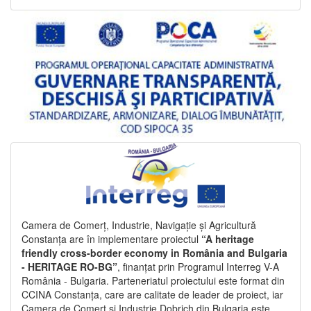
Camera de Comerț, Industrie, Navigație și Agricultură
Constanța are în implementare proiectul
“A heritage
friendly cross-border economy in România and Bulgaria
- HERITAGE RO-BG”
, finanțat prin Programul Interreg V-A
România - Bulgaria. Parteneriatul proiectului este format din
CCINA Constanța, care are calitate de leader de proiect, iar
Camera de Comerț și Industrie Dobrich din Bulgaria este