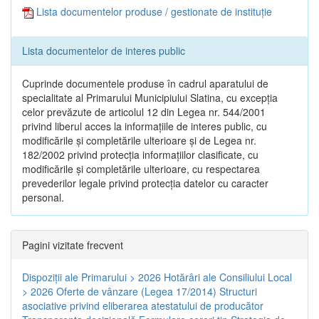
Lista documentelor produse / gestionate de instituție
Lista documentelor de interes public
Cuprinde documentele produse în cadrul aparatului de
specialitate al Primarului Municipiului Slatina, cu excepția
celor prevăzute de articolul 12 din Legea nr. 544/2001
privind liberul acces la informațiile de interes public, cu
modificările și completările ulterioare și de Legea nr.
182/2002 privind protecția informațiilor clasificate, cu
modificările și completările ulterioare, cu respectarea
prevederilor legale privind protecția datelor cu caracter
personal.
Pagini vizitate frecvent
Dispoziţii ale Primarului > 2026
Hotărâri ale Consiliului Local
> 2026
Oferte de vânzare (Legea 17/2014)
Structuri
asociative privind eliberarea atestatului de producător