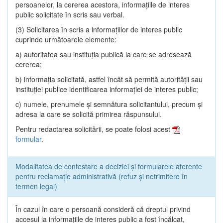
persoanelor, la cererea acestora, informaţiile de interes
public solicitate în scris sau verbal.
(3) Solicitarea în scris a informaţiilor de interes public
cuprinde următoarele elemente:
a) autoritatea sau instituţia publică la care se adresează
cererea;
b) informaţia solicitată, astfel încât să permită autorităţii sau
instituţiei publice identificarea informaţiei de interes public;
c) numele, prenumele şi semnătura solicitantului, precum şi
adresa la care se solicită primirea răspunsului.
Pentru redactarea solicitării, se poate folosi acest
formular
.
Modalitatea de contestare a deciziei și formularele aferente
pentru reclamație administrativă (refuz și netrimitere în
termen legal)
În cazul în care o persoană consideră că dreptul privind
accesul la informaţiile de interes public a fost încălcat,