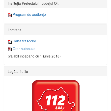
Instituția Prefectului - Județul Olt
Program de audiențe
Loctrans
Harta traseelor
Orar autobuze
(valabil începând cu 1 iunie 2018)
Legături utile