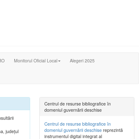
RO
Monitorul Oficial Local
Alegeri 2025
Centrul de resurse bibliografice în
domeniul guvernării deschise
sultării
Centrul de resurse bibliografice în
domeniul guvernării deschise
reprezintă
a, județul
instrumentul digital integrat al