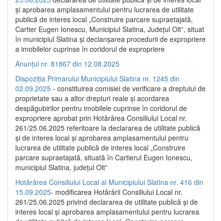
și aprobarea amplasamentului pentru lucrarea de utilitate
publică de interes local „Construire parcare supraetajată,
Cartier Eugen Ionescu, Municipiul Slatina, Județul Olt”, situat
în municipiul Slatina și declanșarea procedurii de expropriere
a imobilelor cuprinse în coridorul de expropriere
Anunțul nr. 81867 din 12.08.2025
Dispoziția Primarului Municipiului Slatina nr. 1245 din
02.09.2025
- constituirea comisiei de verificare a dreptului de
proprietate sau a altor drepturi reale și acordarea
despăgubirilor pentru imobilele cuprinse în coridorul de
expropriere aprobat prin Hotărârea Consiliului Local nr.
261/25.06.2025 referitoare la declararea de utilitate publică
și de interes local și aprobarea amplasamentului pentru
lucrarea de utilitate publică de interes local „Construire
parcare supraetajată, situată în Cartierul Eugen Ionescu,
municipiul Slatina, județul Olt”
Hotărârea Consiliului Local al Municipiului Slatina nr. 416 din
15.09.2025
- modificarea Hotărârii Consiliului Local nr.
261/25.06.2025 privind declararea de utilitate publică și de
interes local și aprobarea amplasamentului pentru lucrarea