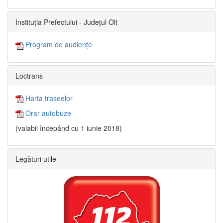
Instituția Prefectului - Județul Olt
Program de audiențe
Loctrans
Harta traseelor
Orar autobuze
(valabil începând cu 1 iunie 2018)
Legături utile