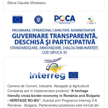
Elena-Claudia Vîlceleanu
Camera de Comerț, Industrie, Navigație și Agricultură
Constanța are în implementare proiectul
“A heritage
friendly cross-border economy in România and Bulgaria
- HERITAGE RO-BG”
, finanțat prin Programul Interreg V-A
România - Bulgaria. Parteneriatul proiectului este format din