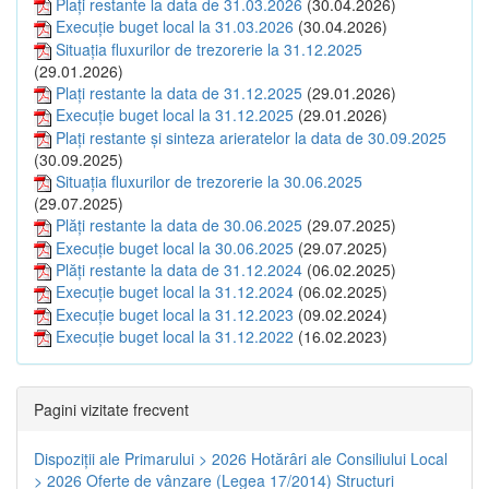
Plați restante la data de 31.03.2026
(30.04.2026)
Execuție buget local la 31.03.2026
(30.04.2026)
Situația fluxurilor de trezorerie la 31.12.2025
(29.01.2026)
Plați restante la data de 31.12.2025
(29.01.2026)
Execuție buget local la 31.12.2025
(29.01.2026)
Plați restante și sinteza arieratelor la data de 30.09.2025
(30.09.2025)
Situația fluxurilor de trezorerie la 30.06.2025
(29.07.2025)
Plăți restante la data de 30.06.2025
(29.07.2025)
Execuție buget local la 30.06.2025
(29.07.2025)
Plăți restante la data de 31.12.2024
(06.02.2025)
Execuție buget local la 31.12.2024
(06.02.2025)
Execuție buget local la 31.12.2023
(09.02.2024)
Execuție buget local la 31.12.2022
(16.02.2023)
Pagini vizitate frecvent
Dispoziţii ale Primarului > 2026
Hotărâri ale Consiliului Local
> 2026
Oferte de vânzare (Legea 17/2014)
Structuri