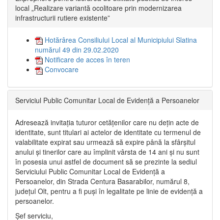
local „Realizare variantă ocolitoare prin modernizarea
infrastructurii rutiere existente”
Hotărârea Consiliului Local al Municipiului Slatina
numărul 49 din 29.02.2020
Notificare de acces în teren
Convocare
Serviciul Public Comunitar Local de Evidență a Persoanelor
Adresează invitația tuturor cetățenilor care nu dețin acte de
identitate, sunt titulari ai actelor de identitate cu termenul de
valabilitate expirat sau urmează să expire până la sfârșitul
anului și tinerilor care au împlinit vârsta de 14 ani și nu sunt
în posesia unui astfel de document să se prezinte la sediul
Serviciului Public Comunitar Local de Evidență a
Persoanelor, din Strada Centura Basarabilor, numărul 8,
județul Olt, pentru a fi puși în legalitate pe linie de evidență a
persoanelor.
Șef serviciu,