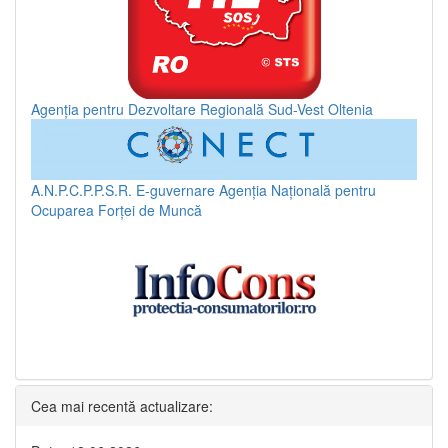
Agenția pentru Dezvoltare Regională Sud-Vest Oltenia
A.N.P.C.P.P.S.R.
E-guvernare
Agenția Națională pentru
Ocuparea Forței de Muncă
Cea mai recentă actualizare: