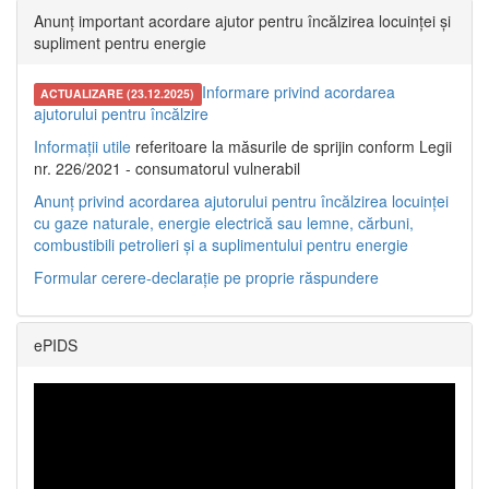
Anunț important acordare ajutor pentru încălzirea locuinței și
supliment pentru energie
Informare privind acordarea
ACTUALIZARE (23.12.2025)
ajutorului pentru încălzire
Informații utile
referitoare la măsurile de sprijin conform Legii
nr. 226/2021 - consumatorul vulnerabil
Anunț privind acordarea ajutorului pentru încălzirea locuinței
cu gaze naturale, energie electrică sau lemne, cărbuni,
combustibili petrolieri și a suplimentului pentru energie
Formular cerere-declarație pe proprie răspundere
ePIDS