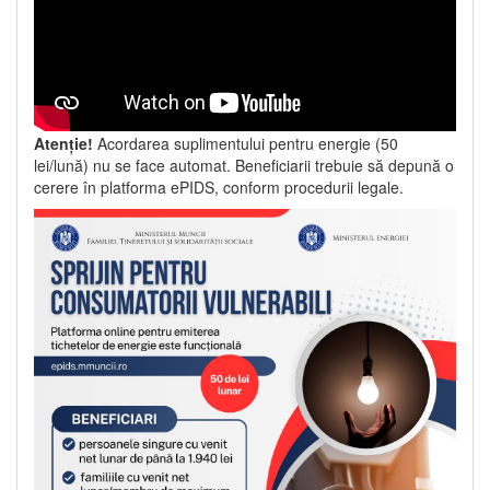
Atenție!
Acordarea suplimentului pentru energie (50
lei/lună) nu se face automat. Beneficiarii trebuie să depună o
cerere în platforma ePIDS, conform procedurii legale.