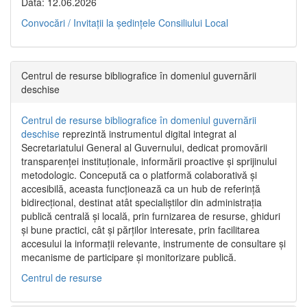
Data: 12.06.2026
Convocări / Invitaţii la şedinţele Consiliului Local
Centrul de resurse bibliografice în domeniul guvernării
deschise
Centrul de resurse bibliografice în domeniul guvernării
deschise
reprezintă instrumentul digital integrat al
Secretariatului General al Guvernului, dedicat promovării
transparenței instituționale, informării proactive și sprijinului
metodologic. Concepută ca o platformă colaborativă și
accesibilă, aceasta funcționează ca un hub de referință
bidirecțional, destinat atât specialiștilor din administrația
publică centrală și locală, prin furnizarea de resurse, ghiduri
și bune practici, cât și părților interesate, prin facilitarea
accesului la informații relevante, instrumente de consultare și
mecanisme de participare și monitorizare publică.
Centrul de resurse