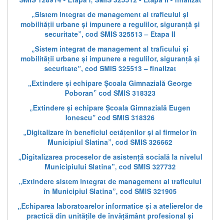
„Sistem integrat de management al traficului și
mobilității urbane și impunere a regulilor, siguranță și
securitate”, cod SMIS 325513 – Etapa II
„Sistem integrat de management al traficului și
mobilității urbane și impunere a regulilor, siguranță și
securitate”, cod SMIS 325513 – finalizat
„Extindere și echipare Școala Gimnazială George
Poboran” cod SMIS 318323
„Extindere și echipare Școala Gimnazială Eugen
Ionescu” cod SMIS 318326
„Digitalizare în beneficiul cetățenilor și al firmelor în
Municipiul Slatina”, cod SMIS 326662
„Digitalizarea proceselor de asistență socială la nivelul
Municipiului Slatina”, cod SMIS 327732
„Extindere sistem integrat de management al traficului
în Municipiul Slatina”, cod SMIS 321905
„Echiparea laboratoarelor informatice și a atelierelor de
practică din unitățile de învățământ profesional și