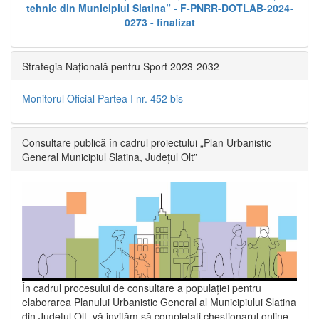
tehnic din Municipiul Slatina” - F-PNRR-DOTLAB-2024-
0273 - finalizat
Strategia Națională pentru Sport 2023-2032
Monitorul Oficial Partea I nr. 452 bis
Consultare publică în cadrul proiectului „Plan Urbanistic
General Municipiul Slatina, Județul Olt”
În cadrul procesului de consultare a populaţiei pentru
elaborarea Planului Urbanistic General al Municipiului Slatina
din Județul Olt, vă invităm să completați chestionarul online,