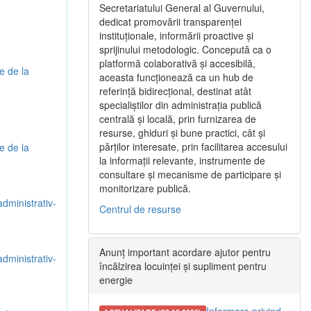
Secretariatului General al Guvernului,
dedicat promovării transparenței
instituționale, informării proactive și
sprijinului metodologic. Concepută ca o
platformă colaborativă și accesibilă,
e de la
aceasta funcționează ca un hub de
referință bidirecțional, destinat atât
specialiștilor din administrația publică
centrală și locală, prin furnizarea de
resurse, ghiduri și bune practici, cât și
părților interesate, prin facilitarea accesului
e de la
la informații relevante, instrumente de
consultare și mecanisme de participare și
monitorizare publică.
administrativ-
Centrul de resurse
Anunț important acordare ajutor pentru
administrativ-
încălzirea locuinței și supliment pentru
energie