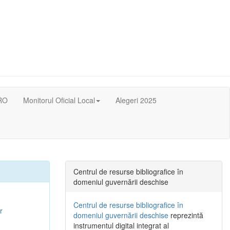
RO
Monitorul Oficial Local
Alegeri 2025
Centrul de resurse bibliografice în
domeniul guvernării deschise
Centrul de resurse bibliografice în
r
domeniul guvernării deschise
reprezintă
instrumentul digital integrat al