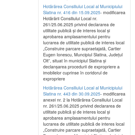
Hotărârea Consiliului Local al Municipiului
Slatina nr. 416 din 15.09.2025
- modificarea
Hotărârii Consiliului Local nr.
261/25.06.2025 privind declararea de
utilitate publică și de interes local și
aprobarea amplasamentului pentru
lucrarea de utilitate publică de interes local
„Construire parcare supraetajată, Cartier
Eugen Ionescu, Muncipiul Slatina, Județul
Olt”, situat în municipiul Slatina și
declanșarea procedurii de expropriere a
imobilelor cuprinse în coridorul de
expropriere
Hotărârea Consiliului Local al Municipiului
Slatina nr. 443 din 30.09.2025
- modificarea
anexei nr. 2 la Hotărârea Consiliului Local
nr. 261/25.06.2025 privind declararea de
utilitate publică şi de interes local şi
aprobarea amplasamentului pentru
lucrarea de utilitate publică de interes local
„Construire parcare supraetajată, Cartier