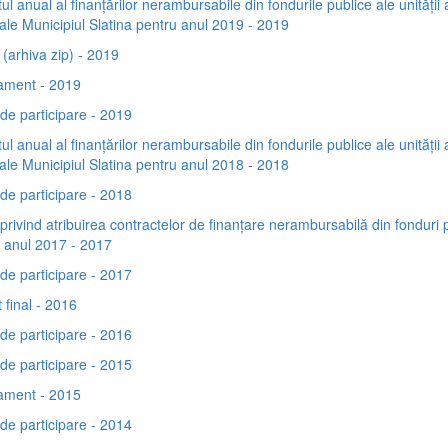
ul anual al finanțărilor nerambursabile din fondurile publice ale unității 
riale Municipiul Slatina pentru anul 2019 - 2019
(arhiva zip) - 2019
ament - 2019
de participare - 2019
ul anual al finanțărilor nerambursabile din fondurile publice ale unității 
riale Municipiul Slatina pentru anul 2018 - 2018
de participare - 2018
privind atribuirea contractelor de finanţare nerambursabilă din fonduri 
 anul 2017 - 2017
de participare - 2017
 final - 2016
de participare - 2016
de participare - 2015
ament - 2015
de participare - 2014