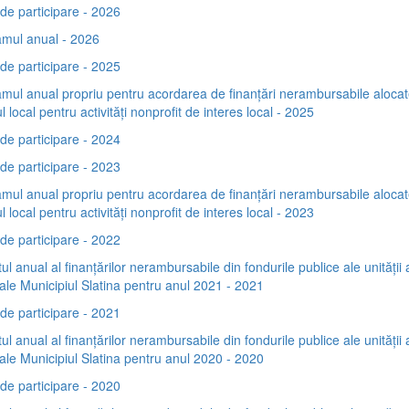
de participare - 2026
mul anual - 2026
de participare - 2025
mul anual propriu pentru acordarea de finanţări nerambursabile alocat
l local pentru activităţi nonprofit de interes local - 2025
de participare - 2024
de participare - 2023
mul anual propriu pentru acordarea de finanţări nerambursabile alocat
l local pentru activităţi nonprofit de interes local - 2023
de participare - 2022
ul anual al finanțărilor nerambursabile din fondurile publice ale unității 
riale Municipiul Slatina pentru anul 2021 - 2021
de participare - 2021
ul anual al finanțărilor nerambursabile din fondurile publice ale unității 
riale Municipiul Slatina pentru anul 2020 - 2020
de participare - 2020