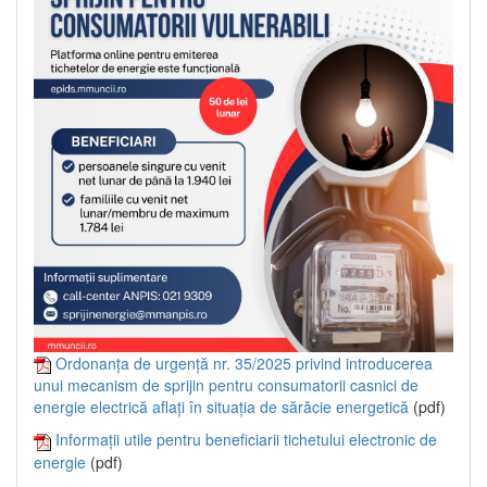
Ordonanța de urgență nr. 35/2025 privind introducerea
unui mecanism de sprijin pentru consumatorii casnici de
energie electrică aflați în situația de sărăcie energetică
(pdf)
Informații utile pentru beneficiarii tichetului electronic de
energie
(pdf)