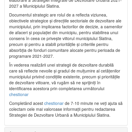
2027 a Municipiului Slatina.
Documentul strategic are rolul de a reflecta viziunea,
obiectivele strategice și direcțiile sectoriale de dezvoltare ale
municipiului, prin implicarea factorilor de decizie, a oamenilor
de afaceri și populației din municipiu, pentru stabilirea unui
consens în ceea ce privește viitorul municipiului Slatina,
precum și pentru a stabili prioritățile și criteriile pentru
absorbția de fonduri comunitare alocate pentru perioada de
programare 2021-2027.
În vederea realizării unei strategii de dezvoltare durabilă
care să reflecte nevoile și gradul de mulțumire al cetățenilor
municipiului privind condițiile existente, precum și prioritățile
de dezvoltare viitoare, vă rugăm să ne sprijiniți în
identificarea acestora prin completarea următorului
chestionar
Completând acest
chestionar
de 7-10 minute ne veți ajuta să
colectam cele mai valoroase informații pentru redactarea
Strategiei de Dezvoltare Urbană a Municipiului Slatina.