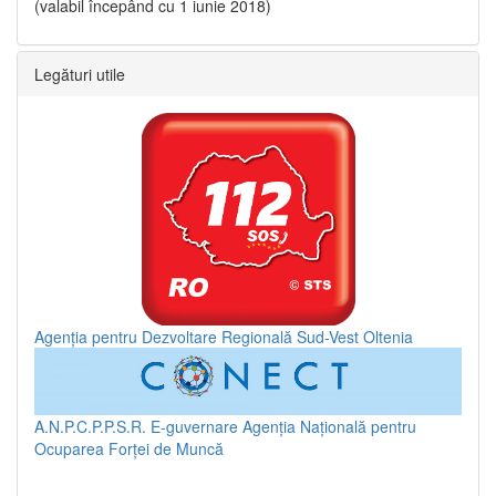
(valabil începând cu 1 iunie 2018)
Legături utile
Agenția pentru Dezvoltare Regională Sud-Vest Oltenia
A.N.P.C.P.P.S.R.
E-guvernare
Agenția Națională pentru
Ocuparea Forței de Muncă