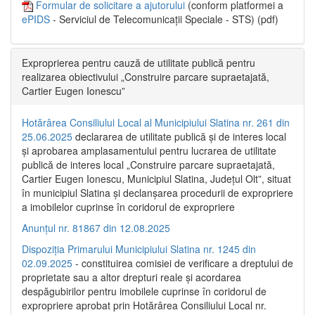
Formular de solicitare a ajutorului
(conform platformei a
ePIDS
- Serviciul de Telecomunicații Speciale - STS) (pdf)
Exproprierea pentru cauză de utilitate publică pentru
realizarea obiectivului „Construire parcare supraetajată,
Cartier Eugen Ionescu”
Hotărârea Consiliului Local al Municipiului Slatina nr. 261 din
25.06.2025
declararea de utilitate publică și de interes local
și aprobarea amplasamentului pentru lucrarea de utilitate
publică de interes local „Construire parcare supraetajată,
Cartier Eugen Ionescu, Municipiul Slatina, Județul Olt”, situat
în municipiul Slatina și declanșarea procedurii de expropriere
a imobilelor cuprinse în coridorul de expropriere
Anunțul nr. 81867 din 12.08.2025
Dispoziția Primarului Municipiului Slatina nr. 1245 din
02.09.2025
- constituirea comisiei de verificare a dreptului de
proprietate sau a altor drepturi reale și acordarea
despăgubirilor pentru imobilele cuprinse în coridorul de
expropriere aprobat prin Hotărârea Consiliului Local nr.