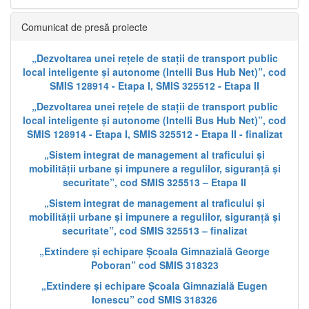
Comunicat de presă proiecte
„Dezvoltarea unei rețele de stații de transport public
local inteligente și autonome (Intelli Bus Hub Net)”, cod
SMIS 128914 - Etapa I, SMIS 325512 - Etapa II
„Dezvoltarea unei rețele de stații de transport public
local inteligente și autonome (Intelli Bus Hub Net)”, cod
SMIS 128914 - Etapa I, SMIS 325512 - Etapa II - finalizat
„Sistem integrat de management al traficului și
mobilității urbane și impunere a regulilor, siguranță și
securitate”, cod SMIS 325513 – Etapa II
„Sistem integrat de management al traficului și
mobilității urbane și impunere a regulilor, siguranță și
securitate”, cod SMIS 325513 – finalizat
„Extindere și echipare Școala Gimnazială George
Poboran” cod SMIS 318323
„Extindere și echipare Școala Gimnazială Eugen
Ionescu” cod SMIS 318326