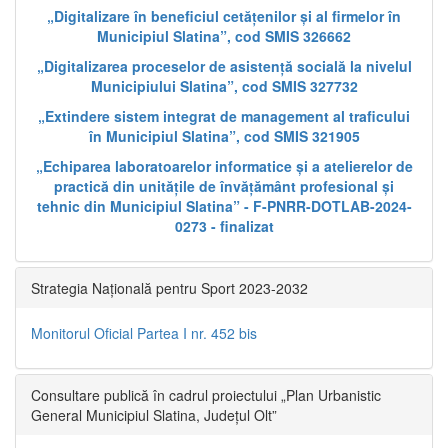
„Digitalizare în beneficiul cetățenilor și al firmelor în
Municipiul Slatina”, cod SMIS 326662
„Digitalizarea proceselor de asistență socială la nivelul
Municipiului Slatina”, cod SMIS 327732
„Extindere sistem integrat de management al traficului
în Municipiul Slatina”, cod SMIS 321905
„Echiparea laboratoarelor informatice și a atelierelor de
practică din unitățile de învățământ profesional și
tehnic din Municipiul Slatina” - F-PNRR-DOTLAB-2024-
0273 - finalizat
Strategia Națională pentru Sport 2023-2032
Monitorul Oficial Partea I nr. 452 bis
Consultare publică în cadrul proiectului „Plan Urbanistic
General Municipiul Slatina, Județul Olt”