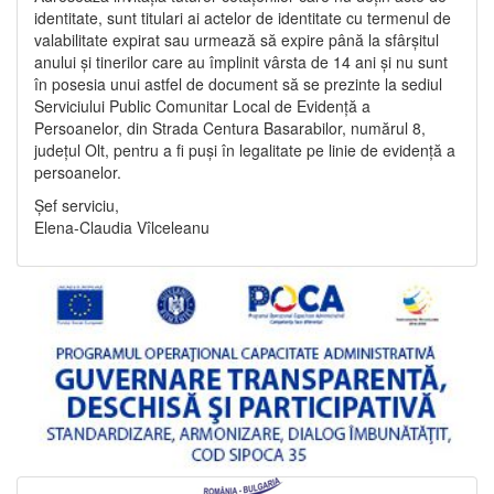
identitate, sunt titulari ai actelor de identitate cu termenul de
valabilitate expirat sau urmează să expire până la sfârșitul
anului și tinerilor care au împlinit vârsta de 14 ani și nu sunt
în posesia unui astfel de document să se prezinte la sediul
Serviciului Public Comunitar Local de Evidență a
Persoanelor, din Strada Centura Basarabilor, numărul 8,
județul Olt, pentru a fi puși în legalitate pe linie de evidență a
persoanelor.
Șef serviciu,
Elena-Claudia Vîlceleanu