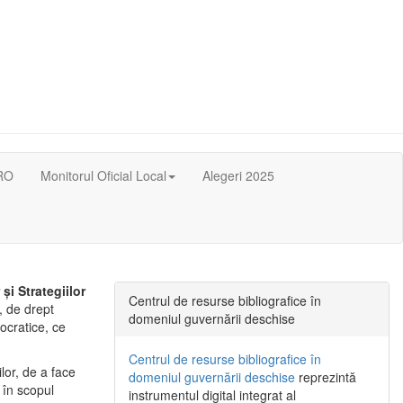
RO
Monitorul Oficial Local
Alegeri 2025
i Strategiilor
Centrul de resurse bibliografice în
, de drept
domeniul guvernării deschise
mocratice, ce
Centrul de resurse bibliografice în
lor, de a face
domeniul guvernării deschise
reprezintă
 în scopul
instrumentul digital integrat al