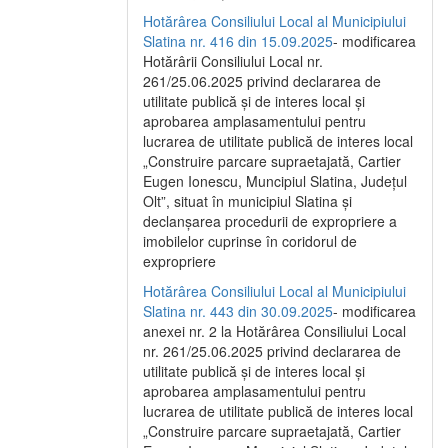
Hotărârea Consiliului Local al Municipiului
Slatina nr. 416 din 15.09.2025
- modificarea
Hotărârii Consiliului Local nr.
261/25.06.2025 privind declararea de
utilitate publică și de interes local și
aprobarea amplasamentului pentru
lucrarea de utilitate publică de interes local
„Construire parcare supraetajată, Cartier
Eugen Ionescu, Muncipiul Slatina, Județul
Olt”, situat în municipiul Slatina și
declanșarea procedurii de expropriere a
imobilelor cuprinse în coridorul de
expropriere
Hotărârea Consiliului Local al Municipiului
Slatina nr. 443 din 30.09.2025
- modificarea
anexei nr. 2 la Hotărârea Consiliului Local
nr. 261/25.06.2025 privind declararea de
utilitate publică şi de interes local şi
aprobarea amplasamentului pentru
lucrarea de utilitate publică de interes local
„Construire parcare supraetajată, Cartier