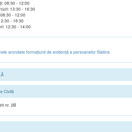
i: 08:30 - 12:00
rcuri: 13:30 - 16:30
 08:30 - 12:00
30 - 18:30
ri: 12:30 - 14:00
le arondate formaţiunii de evidenţă a persoanelor Slatina
LĂ
e Civilă
rii nr. 2B