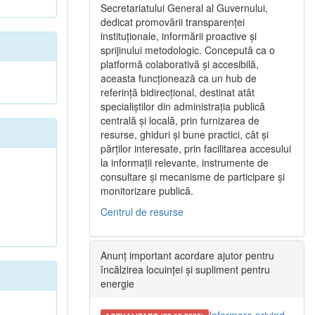
Secretariatului General al Guvernului,
dedicat promovării transparenței
instituționale, informării proactive și
sprijinului metodologic. Concepută ca o
platformă colaborativă și accesibilă,
aceasta funcționează ca un hub de
referință bidirecțional, destinat atât
specialiștilor din administrația publică
centrală și locală, prin furnizarea de
resurse, ghiduri și bune practici, cât și
părților interesate, prin facilitarea accesului
la informații relevante, instrumente de
consultare și mecanisme de participare și
monitorizare publică.
Centrul de resurse
Anunț important acordare ajutor pentru
încălzirea locuinței și supliment pentru
energie