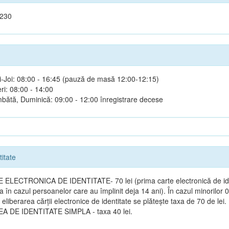
 230
i-Joi: 08:00 - 16:45 (pauză de masă 12:00-12:15)
ri: 08:00 - 14:00
bătă, Duminică: 09:00 - 12:00 înregistrare decese
titate
ELECTRONICA DE IDENTITATE- 70 lei (prima carte electronică de ide
ta în cazul persoanelor care au împlinit deja 14 ani). În cazul minorilor 
 eliberarea cărții electronice de identitate se plătește taxa de 70 de lei.
A DE IDENTITATE SIMPLA - taxa 40 lei.