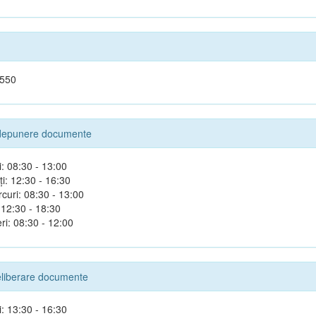
 550
depunere documente
i: 08:30 - 13:00
i: 12:30 - 16:30
rcuri: 08:30 - 13:00
 12:30 - 18:30
ri: 08:30 - 12:00
liberare documente
i: 13:30 - 16:30