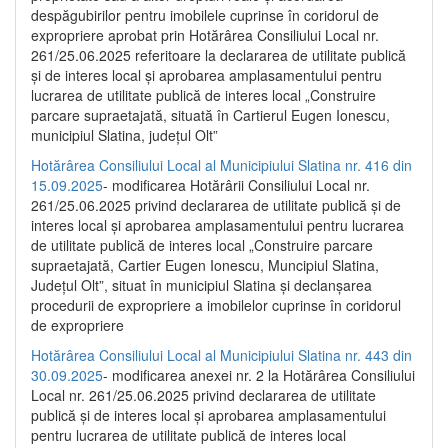
despăgubirilor pentru imobilele cuprinse în coridorul de
expropriere aprobat prin Hotărârea Consiliului Local nr.
261/25.06.2025 referitoare la declararea de utilitate publică
și de interes local și aprobarea amplasamentului pentru
lucrarea de utilitate publică de interes local „Construire
parcare supraetajată, situată în Cartierul Eugen Ionescu,
municipiul Slatina, județul Olt”
Hotărârea Consiliului Local al Municipiului Slatina nr. 416 din
15.09.2025
- modificarea Hotărârii Consiliului Local nr.
261/25.06.2025 privind declararea de utilitate publică și de
interes local și aprobarea amplasamentului pentru lucrarea
de utilitate publică de interes local „Construire parcare
supraetajată, Cartier Eugen Ionescu, Muncipiul Slatina,
Județul Olt”, situat în municipiul Slatina și declanșarea
procedurii de expropriere a imobilelor cuprinse în coridorul
de expropriere
Hotărârea Consiliului Local al Municipiului Slatina nr. 443 din
30.09.2025
- modificarea anexei nr. 2 la Hotărârea Consiliului
Local nr. 261/25.06.2025 privind declararea de utilitate
publică şi de interes local şi aprobarea amplasamentului
pentru lucrarea de utilitate publică de interes local