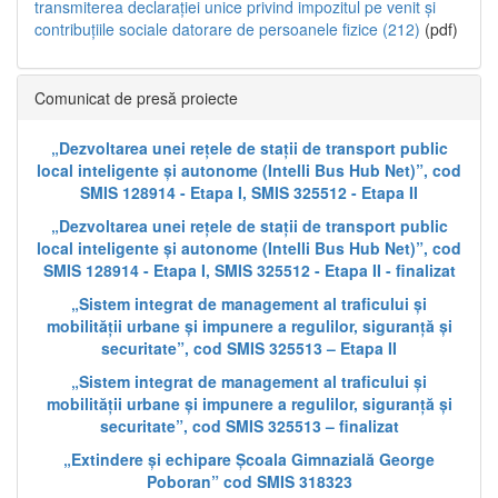
transmiterea declarației unice privind impozitul pe venit și
contribuțiile sociale datorare de persoanele fizice (212)
(pdf)
Comunicat de presă proiecte
„Dezvoltarea unei rețele de stații de transport public
local inteligente și autonome (Intelli Bus Hub Net)”, cod
SMIS 128914 - Etapa I, SMIS 325512 - Etapa II
„Dezvoltarea unei rețele de stații de transport public
local inteligente și autonome (Intelli Bus Hub Net)”, cod
SMIS 128914 - Etapa I, SMIS 325512 - Etapa II - finalizat
„Sistem integrat de management al traficului și
mobilității urbane și impunere a regulilor, siguranță și
securitate”, cod SMIS 325513 – Etapa II
„Sistem integrat de management al traficului și
mobilității urbane și impunere a regulilor, siguranță și
securitate”, cod SMIS 325513 – finalizat
„Extindere și echipare Școala Gimnazială George
Poboran” cod SMIS 318323