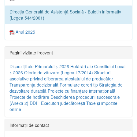
Direcția Generală de Asistență Socială - Buletin informativ
(Legea 544/2001)
Anul 2025
Pagini vizitate frecvent
Dispoziţii ale Primarului > 2026
Hotărâri ale Consiliului Local
> 2026
Oferte de vânzare (Legea 17/2014)
Structuri
asociative privind eliberarea atestatului de producător
Transparenţa decizională
Formulare cereri tip
Strategia de
dezvoltare durabilă
Proiecte cu finanţare internaţională
Proiecte de hotărâre
Deschiderea procedurii succesorale
(Anexa 2)
DDI - Executori judecătorești
Taxe şi impozite
online
Informaţii de contact