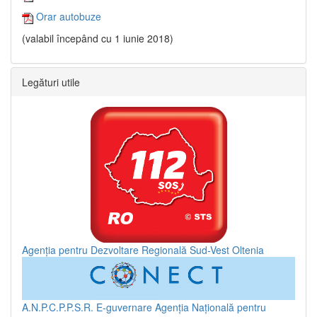
Orar autobuze
(valabil începând cu 1 iunie 2018)
Legături utile
Agenția pentru Dezvoltare Regională Sud-Vest Oltenia
A.N.P.C.P.P.S.R.
E-guvernare
Agenția Națională pentru