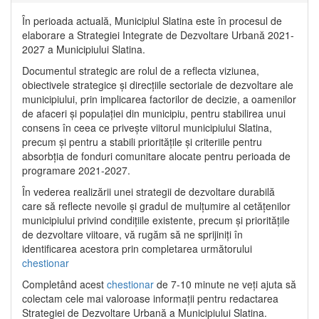
În perioada actuală, Municipiul Slatina este în procesul de
elaborare a Strategiei Integrate de Dezvoltare Urbană 2021‐
2027 a Municipiului Slatina.
Documentul strategic are rolul de a reflecta viziunea,
obiectivele strategice și direcțiile sectoriale de dezvoltare ale
municipiului, prin implicarea factorilor de decizie, a oamenilor
de afaceri și populației din municipiu, pentru stabilirea unui
consens în ceea ce privește viitorul municipiului Slatina,
precum și pentru a stabili prioritățile și criteriile pentru
absorbția de fonduri comunitare alocate pentru perioada de
programare 2021-2027.
În vederea realizării unei strategii de dezvoltare durabilă
care să reflecte nevoile și gradul de mulțumire al cetățenilor
municipiului privind condițiile existente, precum și prioritățile
de dezvoltare viitoare, vă rugăm să ne sprijiniți în
identificarea acestora prin completarea următorului
chestionar
Completând acest
chestionar
de 7-10 minute ne veți ajuta să
colectam cele mai valoroase informații pentru redactarea
Strategiei de Dezvoltare Urbană a Municipiului Slatina.