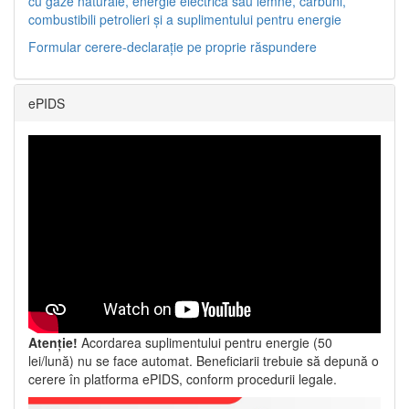
cu gaze naturale, energie electrică sau lemne, cărbuni,
combustibili petrolieri și a suplimentului pentru energie
Formular cerere-declarație pe proprie răspundere
ePIDS
Atenție!
Acordarea suplimentului pentru energie (50
lei/lună) nu se face automat. Beneficiarii trebuie să depună o
cerere în platforma ePIDS, conform procedurii legale.