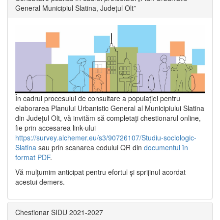
General Municipiul Slatina, Județul Olt”
În cadrul procesului de consultare a populaţiei pentru
elaborarea Planului Urbanistic General al Municipiului Slatina
din Județul Olt, vă invităm să completați chestionarul online,
fie prin accesarea link-ului
https://survey.alchemer.eu/s3/90726107/Studiu-sociologic-
Slatina
sau prin scanarea codului QR din
documentul în
format PDF
.
Vă mulţumim anticipat pentru efortul şi sprijinul acordat
acestui demers.
Chestionar SIDU 2021-2027