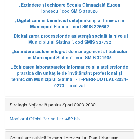
„Extindere și echipare Școala Gimnazială Eugen
Ionescu” cod SMIS 318326
„Digitalizare în beneficiul cetățenilor și al firmelor în
Municipiul Slatina”, cod SMIS 326662
„Digitalizarea proceselor de asistență socială la nivelul
Municipiului Slatina”, cod SMIS 327732
„Extindere sistem integrat de management al traficului
în Municipiul Slatina”, cod SMIS 321905
„Echiparea laboratoarelor informatice și a atelierelor de
practică din unitățile de învățământ profesional și
tehnic din Municipiul Slatina” - F-PNRR-DOTLAB-2024-
0273 - finalizat
Strategia Națională pentru Sport 2023-2032
Monitorul Oficial Partea I nr. 452 bis
Consultare publică în cadrul proiectului „Plan Urbanistic