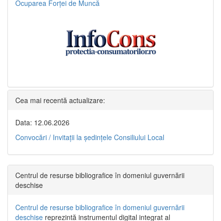
Ocuparea Forței de Muncă
Cea mai recentă actualizare:
Data: 12.06.2026
Convocări / Invitaţii la şedinţele Consiliului Local
Centrul de resurse bibliografice în domeniul guvernării
deschise
Centrul de resurse bibliografice în domeniul guvernării
deschise
reprezintă instrumentul digital integrat al