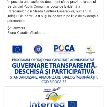
în posesia unui astfel de document să se prezinte la sediul
Serviciului Public Comunitar Local de Evidență a
Persoanelor, din Strada Centura Basarabilor, numărul 8,
județul Olt, pentru a fi puși în legalitate pe linie de evidență a
persoanelor.
Șef serviciu,
Elena-Claudia Vîlceleanu