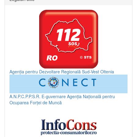
Agenția pentru Dezvoltare Regională Sud-Vest Oltenia
A.N.P.C.P.P.S.R.
E-guvernare
Agenția Națională pentru
Ocuparea Forței de Muncă