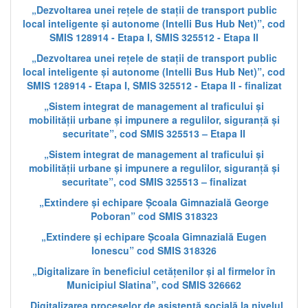
„Dezvoltarea unei rețele de stații de transport public
local inteligente și autonome (Intelli Bus Hub Net)”, cod
SMIS 128914 - Etapa I, SMIS 325512 - Etapa II
„Dezvoltarea unei rețele de stații de transport public
local inteligente și autonome (Intelli Bus Hub Net)”, cod
SMIS 128914 - Etapa I, SMIS 325512 - Etapa II - finalizat
„Sistem integrat de management al traficului și
mobilității urbane și impunere a regulilor, siguranță și
securitate”, cod SMIS 325513 – Etapa II
„Sistem integrat de management al traficului și
mobilității urbane și impunere a regulilor, siguranță și
securitate”, cod SMIS 325513 – finalizat
„Extindere și echipare Școala Gimnazială George
Poboran” cod SMIS 318323
„Extindere și echipare Școala Gimnazială Eugen
Ionescu” cod SMIS 318326
„Digitalizare în beneficiul cetățenilor și al firmelor în
Municipiul Slatina”, cod SMIS 326662
„Digitalizarea proceselor de asistență socială la nivelul