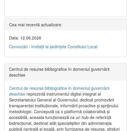
Cea mai recentă actualizare:
Data: 12.06.2026
Convocări / Invitaţii la şedinţele Consiliului Local
Centrul de resurse bibliografice în domeniul guvernării
deschise
Centrul de resurse bibliografice în domeniul guvernării
deschise
reprezintă instrumentul digital integrat al
Secretariatului General al Guvernului, dedicat promovării
transparenței instituționale, informării proactive și sprijinului
metodologic. Concepută ca o platformă colaborativă și
accesibilă, aceasta funcționează ca un hub de referință
bidirecțional, destinat atât specialiștilor din administrația
publică centrală și locală, prin furnizarea de resurse, ghiduri