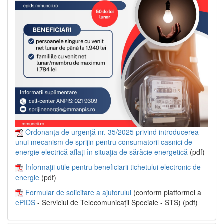
Ordonanța de urgență nr. 35/2025 privind introducerea
unui mecanism de sprijin pentru consumatorii casnici de
energie electrică aflați în situația de sărăcie energetică
(pdf)
Informații utile pentru beneficiarii tichetului electronic de
energie
(pdf)
Formular de solicitare a ajutorului
(conform platformei a
ePIDS
- Serviciul de Telecomunicații Speciale - STS) (pdf)