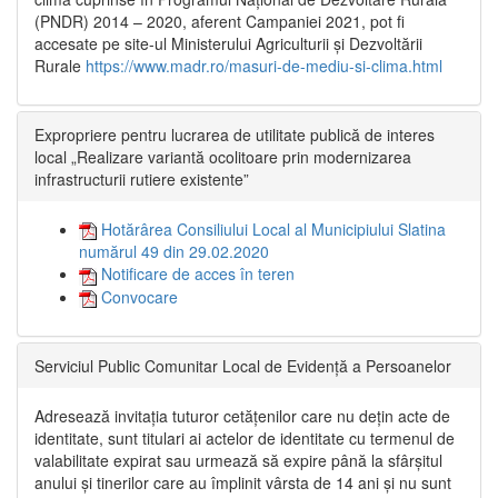
(PNDR) 2014 – 2020, aferent Campaniei 2021, pot fi
accesate pe site-ul Ministerului Agriculturii și Dezvoltării
Rurale
https://www.madr.ro/masuri-de-mediu-si-clima.html
Expropriere pentru lucrarea de utilitate publică de interes
local „Realizare variantă ocolitoare prin modernizarea
infrastructurii rutiere existente”
Hotărârea Consiliului Local al Municipiului Slatina
numărul 49 din 29.02.2020
Notificare de acces în teren
Convocare
Serviciul Public Comunitar Local de Evidență a Persoanelor
Adresează invitația tuturor cetățenilor care nu dețin acte de
identitate, sunt titulari ai actelor de identitate cu termenul de
valabilitate expirat sau urmează să expire până la sfârșitul
anului și tinerilor care au împlinit vârsta de 14 ani și nu sunt