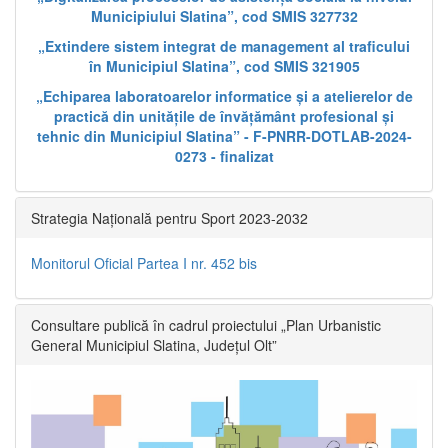
Municipiului Slatina”, cod SMIS 327732
„Extindere sistem integrat de management al traficului
în Municipiul Slatina”, cod SMIS 321905
„Echiparea laboratoarelor informatice și a atelierelor de
practică din unitățile de învățământ profesional și
tehnic din Municipiul Slatina” - F-PNRR-DOTLAB-2024-
0273 - finalizat
Strategia Națională pentru Sport 2023-2032
Monitorul Oficial Partea I nr. 452 bis
Consultare publică în cadrul proiectului „Plan Urbanistic
General Municipiul Slatina, Județul Olt”