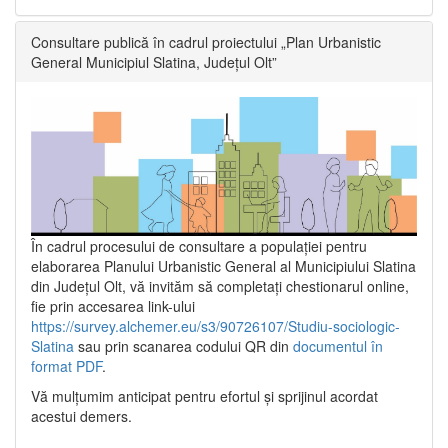
Consultare publică în cadrul proiectului „Plan Urbanistic
General Municipiul Slatina, Județul Olt”
În cadrul procesului de consultare a populaţiei pentru
elaborarea Planului Urbanistic General al Municipiului Slatina
din Județul Olt, vă invităm să completați chestionarul online,
fie prin accesarea link-ului
https://survey.alchemer.eu/s3/90726107/Studiu-sociologic-
Slatina
sau prin scanarea codului QR din
documentul în
format PDF
.
Vă mulţumim anticipat pentru efortul şi sprijinul acordat
acestui demers.