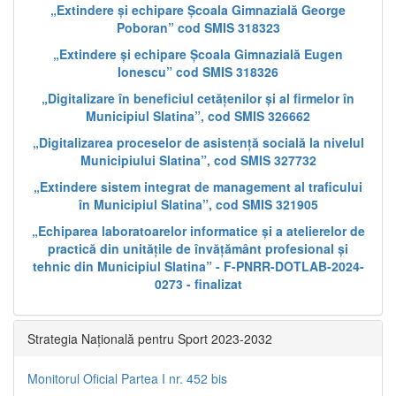
„Extindere și echipare Școala Gimnazială George
Poboran” cod SMIS 318323
„Extindere și echipare Școala Gimnazială Eugen
Ionescu” cod SMIS 318326
„Digitalizare în beneficiul cetățenilor și al firmelor în
Municipiul Slatina”, cod SMIS 326662
„Digitalizarea proceselor de asistență socială la nivelul
Municipiului Slatina”, cod SMIS 327732
„Extindere sistem integrat de management al traficului
în Municipiul Slatina”, cod SMIS 321905
„Echiparea laboratoarelor informatice și a atelierelor de
practică din unitățile de învățământ profesional și
tehnic din Municipiul Slatina” - F-PNRR-DOTLAB-2024-
0273 - finalizat
Strategia Națională pentru Sport 2023-2032
Monitorul Oficial Partea I nr. 452 bis