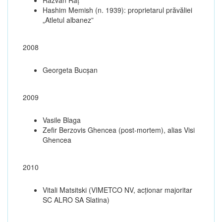
Hashim Memish (n. 1939): proprietarul prăvăliei
„Atletul albanez”
2008
Georgeta Bucșan
2009
Vasile Blaga
Zefir Berzovis Ghencea (post-mortem), alias Visi
Ghencea
2010
Vitali Matsitski (VIMETCO NV, acționar majoritar
SC ALRO SA Slatina)