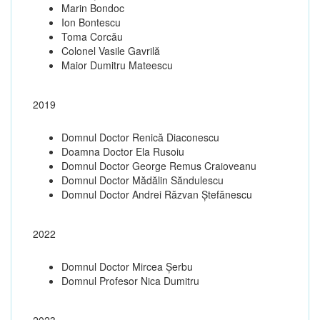
Marin Bondoc
Ion Bontescu
Toma Corcău
Colonel Vasile Gavrilă
Maior Dumitru Mateescu
2019
Domnul Doctor Renică Diaconescu
Doamna Doctor Ela Rusoiu
Domnul Doctor George Remus Craioveanu
Domnul Doctor Mădălin Săndulescu
Domnul Doctor Andrei Răzvan Ștefănescu
2022
Domnul Doctor Mircea Șerbu
Domnul Profesor Nica Dumitru
2023