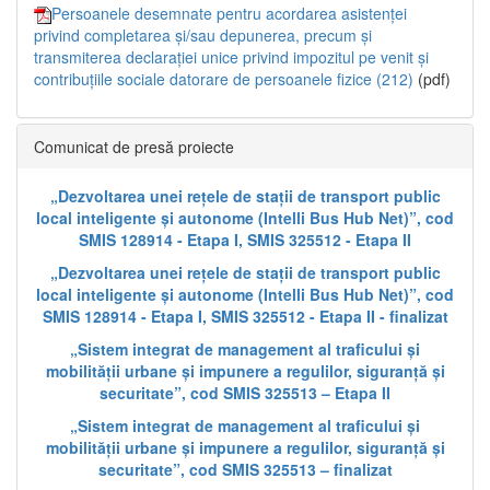
Persoanele desemnate pentru acordarea asistenței
privind completarea și/sau depunerea, precum și
transmiterea declarației unice privind impozitul pe venit și
contribuțiile sociale datorare de persoanele fizice (212)
(pdf)
Comunicat de presă proiecte
„Dezvoltarea unei rețele de stații de transport public
local inteligente și autonome (Intelli Bus Hub Net)”, cod
SMIS 128914 - Etapa I, SMIS 325512 - Etapa II
„Dezvoltarea unei rețele de stații de transport public
local inteligente și autonome (Intelli Bus Hub Net)”, cod
SMIS 128914 - Etapa I, SMIS 325512 - Etapa II - finalizat
„Sistem integrat de management al traficului și
mobilității urbane și impunere a regulilor, siguranță și
securitate”, cod SMIS 325513 – Etapa II
„Sistem integrat de management al traficului și
mobilității urbane și impunere a regulilor, siguranță și
securitate”, cod SMIS 325513 – finalizat