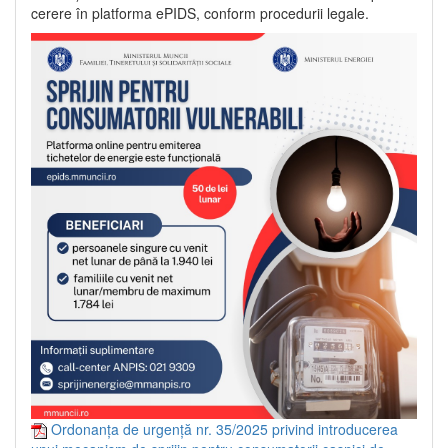
cerere în platforma ePIDS, conform procedurii legale.
Ordonanța de urgență nr. 35/2025 privind introducerea