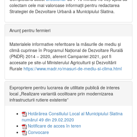
colectam cele mai valoroase informații pentru redactarea
Strategiei de Dezvoltare Urbană a Municipiului Slatina.
Anunț pentru fermieri
Materialele informative referitoare la măsurile de mediu și
climă cuprinse în Programul Național de Dezvoltare Rurală
(PNDR) 2014 – 2020, aferent Campaniei 2021, pot fi
accesate pe site-ul Ministerului Agriculturii și Dezvoltării
Rurale
https://www.madr.ro/masuri-de-mediu-si-clima.html
Expropriere pentru lucrarea de utilitate publică de interes
local „Realizare variantă ocolitoare prin modernizarea
infrastructurii rutiere existente”
Hotărârea Consiliului Local al Municipiului Slatina
numărul 49 din 29.02.2020
Notificare de acces în teren
Convocare