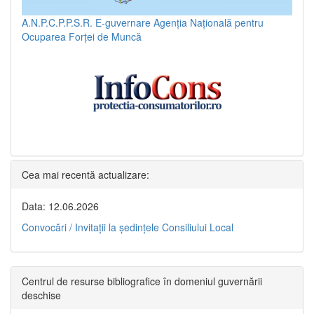
A.N.P.C.P.P.S.R.
E-guvernare
Agenția Națională pentru
Ocuparea Forței de Muncă
Cea mai recentă actualizare:
Data: 12.06.2026
Convocări / Invitaţii la şedinţele Consiliului Local
Centrul de resurse bibliografice în domeniul guvernării
deschise