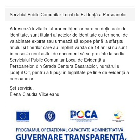
Serviciul Public Comunitar Local de Evidență a Persoanelor
Adresează invitația tuturor cetățenilor care nu dețin acte de
identitate, sunt titulari ai actelor de identitate cu termenul de
valabilitate expirat sau urmează să expire până la sfârșitul
anului și tinerilor care au împlinit vârsta de 14 ani și nu sunt
în posesia unui astfel de document să se prezinte la sediul
Serviciului Public Comunitar Local de Evidență a
Persoanelor, din Strada Centura Basarabilor, numărul 8,
județul Olt, pentru a fi puși în legalitate pe linie de evidență a
persoanelor.
Șef serviciu,
Elena-Claudia Vîlceleanu