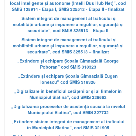
local inteligente și autonome (Intelli Bus Hub Net)”, cod
SMIS 128914 - Etapa I, SMIS 325512 - Etapa II - finalizat
„Sistem integrat de management al traficului și
mobilității urbane și impunere a regulilor, siguranță și
securitate”, cod SMIS 325513 – Etapa II
„Sistem integrat de management al traficului și
mobilității urbane și impunere a regulilor, siguranță și
securitate”, cod SMIS 325513 – finalizat
„Extindere și echipare Școala Gimnazială George
Poboran” cod SMIS 318323
„Extindere și echipare Școala Gimnazială Eugen
Ionescu” cod SMIS 318326
„Digitalizare în beneficiul cetățenilor și al firmelor în
Municipiul Slatina”, cod SMIS 326662
„Digitalizarea proceselor de asistență socială la nivelul
Municipiului Slatina”, cod SMIS 327732
„Extindere sistem integrat de management al traficului
în Municipiul Slatina”, cod SMIS 321905