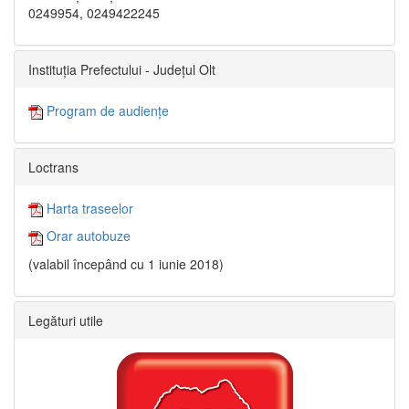
0249954, 0249422245
Instituția Prefectului - Județul Olt
Program de audiențe
Loctrans
Harta traseelor
Orar autobuze
(valabil începând cu 1 iunie 2018)
Legături utile