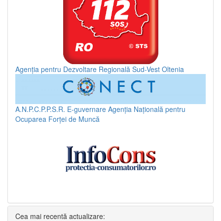
Agenția pentru Dezvoltare Regională Sud-Vest Oltenia
A.N.P.C.P.P.S.R.
E-guvernare
Agenția Națională pentru
Ocuparea Forței de Muncă
Cea mai recentă actualizare: