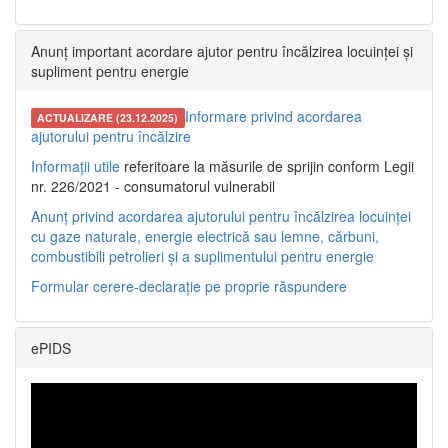
Anunț important acordare ajutor pentru încălzirea locuinței și
supliment pentru energie
Informare privind acordarea
ACTUALIZARE (23.12.2025)
ajutorului pentru încălzire
Informații utile
referitoare la măsurile de sprijin conform Legii
nr. 226/2021 - consumatorul vulnerabil
Anunț privind acordarea ajutorului pentru încălzirea locuinței
cu gaze naturale, energie electrică sau lemne, cărbuni,
combustibili petrolieri și a suplimentului pentru energie
Formular cerere-declarație pe proprie răspundere
ePIDS