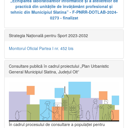
„Echiparea laboratoarelor informatice și a atelierelor de
practică din unitățile de învățământ profesional și
tehnic din Municipiul Slatina” - F-PNRR-DOTLAB-2024-
0273 - finalizat
Strategia Națională pentru Sport 2023-2032
Monitorul Oficial Partea I nr. 452 bis
Consultare publică în cadrul proiectului „Plan Urbanistic
General Municipiul Slatina, Județul Olt”
În cadrul procesului de consultare a populaţiei pentru