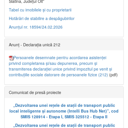
Slatina, Județul Olt”
Tabel cu imobilele și cu proprietarii
Hotărâri de stabilire a despăgubirilor
Anunțul nr. 18594/24.02.2026
Anunț - Declarația unică 212
Persoanele desemnate pentru acordarea asistenței
privind completarea și/sau depunerea, precum și
transmiterea declarației unice privind impozitul pe venit și
contribuțiile sociale datorare de persoanele fizice (212)
(pdf)
Comunicat de presă proiecte
„Dezvoltarea unei rețele de stații de transport public
local inteligente și autonome (Intelli Bus Hub Net)”, cod
SMIS 128914 - Etapa I, SMIS 325512 - Etapa II
„Dezvoltarea unei rețele de stații de transport public