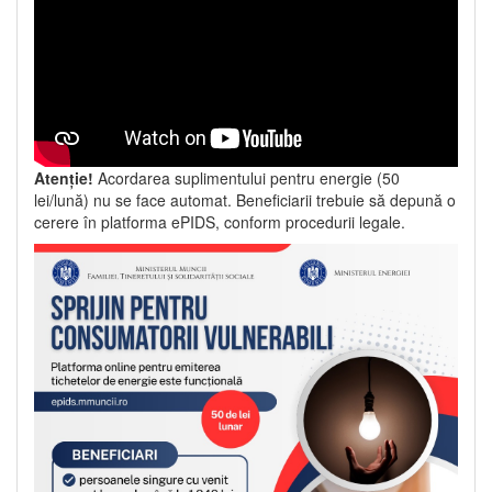
Atenție!
Acordarea suplimentului pentru energie (50
lei/lună) nu se face automat. Beneficiarii trebuie să depună o
cerere în platforma ePIDS, conform procedurii legale.