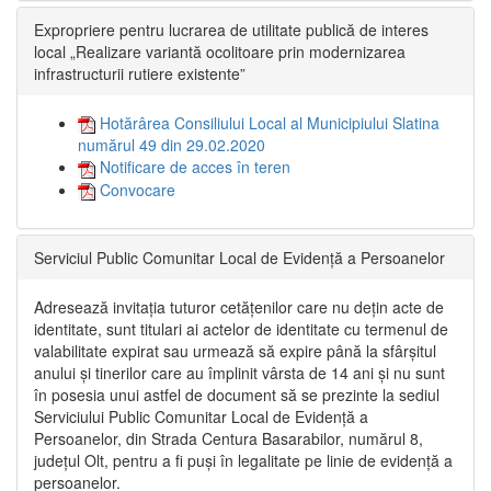
Expropriere pentru lucrarea de utilitate publică de interes
local „Realizare variantă ocolitoare prin modernizarea
infrastructurii rutiere existente”
Hotărârea Consiliului Local al Municipiului Slatina
numărul 49 din 29.02.2020
Notificare de acces în teren
Convocare
Serviciul Public Comunitar Local de Evidență a Persoanelor
Adresează invitația tuturor cetățenilor care nu dețin acte de
identitate, sunt titulari ai actelor de identitate cu termenul de
valabilitate expirat sau urmează să expire până la sfârșitul
anului și tinerilor care au împlinit vârsta de 14 ani și nu sunt
în posesia unui astfel de document să se prezinte la sediul
Serviciului Public Comunitar Local de Evidență a
Persoanelor, din Strada Centura Basarabilor, numărul 8,
județul Olt, pentru a fi puși în legalitate pe linie de evidență a
persoanelor.