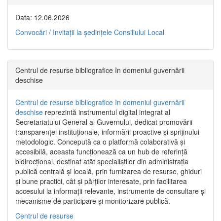
Data: 12.06.2026
Convocări / Invitaţii la şedinţele Consiliului Local
Centrul de resurse bibliografice în domeniul guvernării
deschise
Centrul de resurse bibliografice în domeniul guvernării
deschise
reprezintă instrumentul digital integrat al
Secretariatului General al Guvernului, dedicat promovării
transparenței instituționale, informării proactive și sprijinului
metodologic. Concepută ca o platformă colaborativă și
accesibilă, aceasta funcționează ca un hub de referință
bidirecțional, destinat atât specialiștilor din administrația
publică centrală și locală, prin furnizarea de resurse, ghiduri
și bune practici, cât și părților interesate, prin facilitarea
accesului la informații relevante, instrumente de consultare și
mecanisme de participare și monitorizare publică.
Centrul de resurse