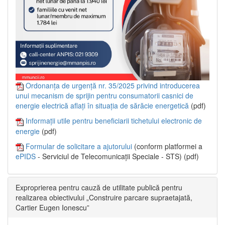
Ordonanța de urgență nr. 35/2025 privind introducerea
unui mecanism de sprijin pentru consumatorii casnici de
energie electrică aflați în situația de sărăcie energetică
(pdf)
Informații utile pentru beneficiarii tichetului electronic de
energie
(pdf)
Formular de solicitare a ajutorului
(conform platformei a
ePIDS
- Serviciul de Telecomunicații Speciale - STS) (pdf)
Exproprierea pentru cauză de utilitate publică pentru
realizarea obiectivului „Construire parcare supraetajată,
Cartier Eugen Ionescu”