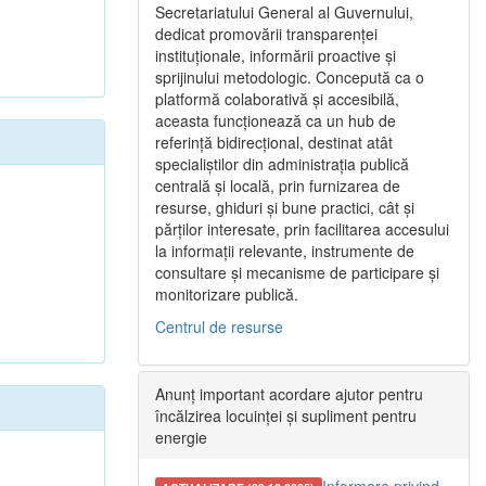
Secretariatului General al Guvernului,
dedicat promovării transparenței
instituționale, informării proactive și
sprijinului metodologic. Concepută ca o
platformă colaborativă și accesibilă,
aceasta funcționează ca un hub de
referință bidirecțional, destinat atât
specialiștilor din administrația publică
centrală și locală, prin furnizarea de
resurse, ghiduri și bune practici, cât și
părților interesate, prin facilitarea accesului
la informații relevante, instrumente de
consultare și mecanisme de participare și
monitorizare publică.
Centrul de resurse
Anunț important acordare ajutor pentru
încălzirea locuinței și supliment pentru
energie