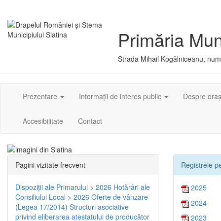
Primăria Muni
Strada Mihail Kogălniceanu, numă
Prezentare
Informații de interes public
Despre ora
Accesibilitate
Contact
Pagini vizitate frecvent
Registrele pe
Dispoziţii ale Primarului > 2026
Hotărâri ale
2025
Consiliului Local > 2026
Oferte de vânzare
2024
(Legea 17/2014)
Structuri asociative
privind eliberarea atestatului de producător
2023