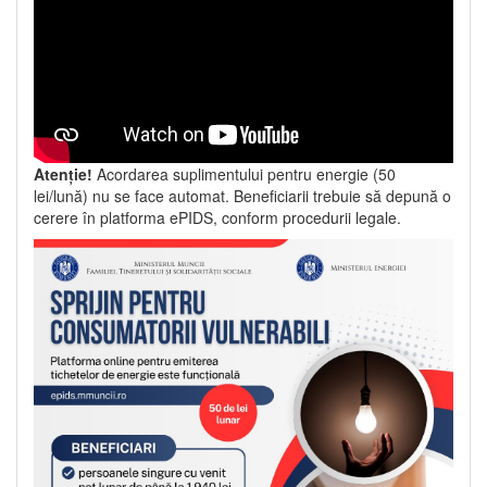
Atenție!
Acordarea suplimentului pentru energie (50
lei/lună) nu se face automat. Beneficiarii trebuie să depună o
cerere în platforma ePIDS, conform procedurii legale.