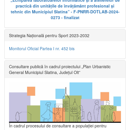
„Echiparea laboratoarelor informatice și a atelierelor de
practică din unitățile de învățământ profesional și
tehnic din Municipiul Slatina” - F-PNRR-DOTLAB-2024-
0273 - finalizat
Strategia Națională pentru Sport 2023-2032
Monitorul Oficial Partea I nr. 452 bis
Consultare publică în cadrul proiectului „Plan Urbanistic
General Municipiul Slatina, Județul Olt”
În cadrul procesului de consultare a populaţiei pentru