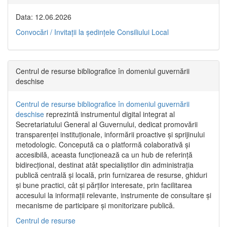
Data: 12.06.2026
Convocări / Invitaţii la şedinţele Consiliului Local
Centrul de resurse bibliografice în domeniul guvernării
deschise
Centrul de resurse bibliografice în domeniul guvernării
deschise
reprezintă instrumentul digital integrat al
Secretariatului General al Guvernului, dedicat promovării
transparenței instituționale, informării proactive și sprijinului
metodologic. Concepută ca o platformă colaborativă și
accesibilă, aceasta funcționează ca un hub de referință
bidirecțional, destinat atât specialiștilor din administrația
publică centrală și locală, prin furnizarea de resurse, ghiduri
și bune practici, cât și părților interesate, prin facilitarea
accesului la informații relevante, instrumente de consultare și
mecanisme de participare și monitorizare publică.
Centrul de resurse