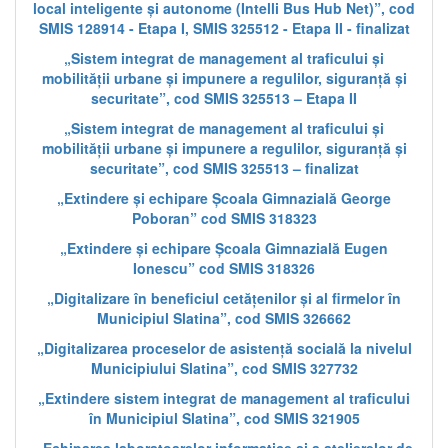
local inteligente și autonome (Intelli Bus Hub Net)”, cod
SMIS 128914 - Etapa I, SMIS 325512 - Etapa II - finalizat
„Sistem integrat de management al traficului și
mobilității urbane și impunere a regulilor, siguranță și
securitate”, cod SMIS 325513 – Etapa II
„Sistem integrat de management al traficului și
mobilității urbane și impunere a regulilor, siguranță și
securitate”, cod SMIS 325513 – finalizat
„Extindere și echipare Școala Gimnazială George
Poboran” cod SMIS 318323
„Extindere și echipare Școala Gimnazială Eugen
Ionescu” cod SMIS 318326
„Digitalizare în beneficiul cetățenilor și al firmelor în
Municipiul Slatina”, cod SMIS 326662
„Digitalizarea proceselor de asistență socială la nivelul
Municipiului Slatina”, cod SMIS 327732
„Extindere sistem integrat de management al traficului
în Municipiul Slatina”, cod SMIS 321905