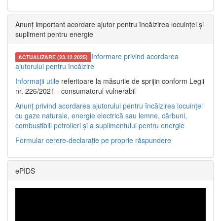
Anunț important acordare ajutor pentru încălzirea locuinței și
supliment pentru energie
Informare privind acordarea
ACTUALIZARE (23.12.2025)
ajutorului pentru încălzire
Informații utile
referitoare la măsurile de sprijin conform Legii
nr. 226/2021 - consumatorul vulnerabil
Anunț privind acordarea ajutorului pentru încălzirea locuinței
cu gaze naturale, energie electrică sau lemne, cărbuni,
combustibili petrolieri și a suplimentului pentru energie
Formular cerere-declarație pe proprie răspundere
ePIDS