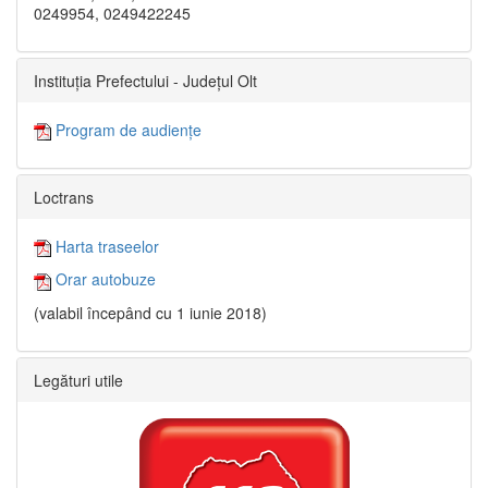
0249954, 0249422245
Instituția Prefectului - Județul Olt
Program de audiențe
Loctrans
Harta traseelor
Orar autobuze
(valabil începând cu 1 iunie 2018)
Legături utile