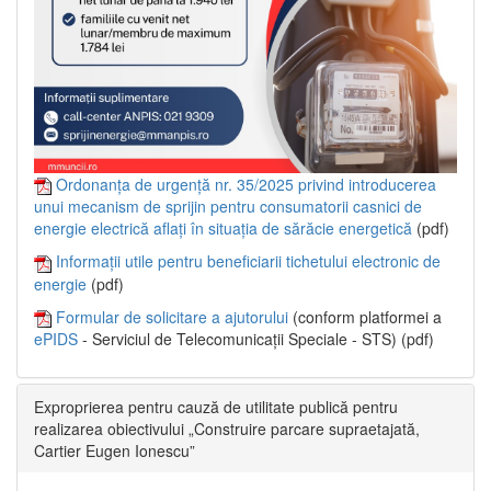
Ordonanța de urgență nr. 35/2025 privind introducerea
unui mecanism de sprijin pentru consumatorii casnici de
energie electrică aflați în situația de sărăcie energetică
(pdf)
Informații utile pentru beneficiarii tichetului electronic de
energie
(pdf)
Formular de solicitare a ajutorului
(conform platformei a
ePIDS
- Serviciul de Telecomunicații Speciale - STS) (pdf)
Exproprierea pentru cauză de utilitate publică pentru
realizarea obiectivului „Construire parcare supraetajată,
Cartier Eugen Ionescu”