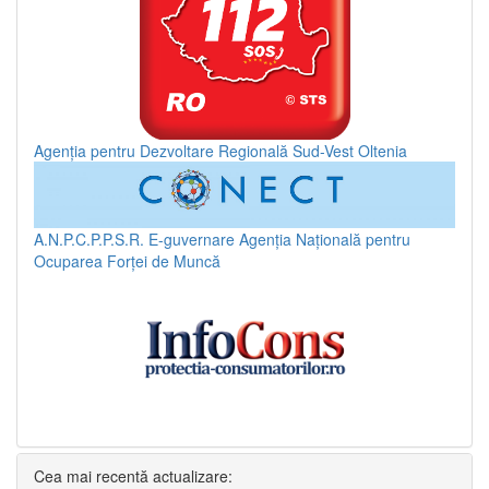
Agenția pentru Dezvoltare Regională Sud-Vest Oltenia
A.N.P.C.P.P.S.R.
E-guvernare
Agenția Națională pentru
Ocuparea Forței de Muncă
Cea mai recentă actualizare: