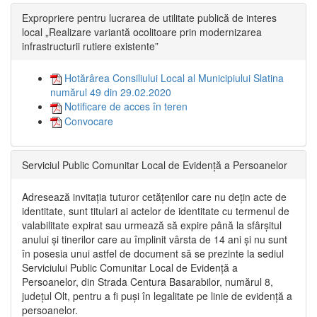
Expropriere pentru lucrarea de utilitate publică de interes
local „Realizare variantă ocolitoare prin modernizarea
infrastructurii rutiere existente”
Hotărârea Consiliului Local al Municipiului Slatina
numărul 49 din 29.02.2020
Notificare de acces în teren
Convocare
Serviciul Public Comunitar Local de Evidență a Persoanelor
Adresează invitația tuturor cetățenilor care nu dețin acte de
identitate, sunt titulari ai actelor de identitate cu termenul de
valabilitate expirat sau urmează să expire până la sfârșitul
anului și tinerilor care au împlinit vârsta de 14 ani și nu sunt
în posesia unui astfel de document să se prezinte la sediul
Serviciului Public Comunitar Local de Evidență a
Persoanelor, din Strada Centura Basarabilor, numărul 8,
județul Olt, pentru a fi puși în legalitate pe linie de evidență a
persoanelor.