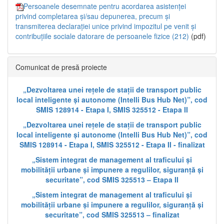
Persoanele desemnate pentru acordarea asistenței
privind completarea și/sau depunerea, precum și
transmiterea declarației unice privind impozitul pe venit și
contribuțiile sociale datorare de persoanele fizice (212)
(pdf)
Comunicat de presă proiecte
„Dezvoltarea unei rețele de stații de transport public
local inteligente și autonome (Intelli Bus Hub Net)”, cod
SMIS 128914 - Etapa I, SMIS 325512 - Etapa II
„Dezvoltarea unei rețele de stații de transport public
local inteligente și autonome (Intelli Bus Hub Net)”, cod
SMIS 128914 - Etapa I, SMIS 325512 - Etapa II - finalizat
„Sistem integrat de management al traficului și
mobilității urbane și impunere a regulilor, siguranță și
securitate”, cod SMIS 325513 – Etapa II
„Sistem integrat de management al traficului și
mobilității urbane și impunere a regulilor, siguranță și
securitate”, cod SMIS 325513 – finalizat