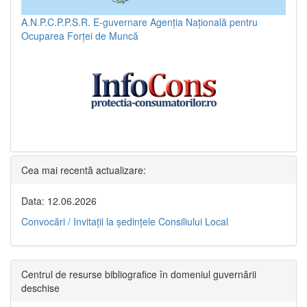
A.N.P.C.P.P.S.R.
E-guvernare
Agenția Națională pentru
Ocuparea Forței de Muncă
Cea mai recentă actualizare:
Data: 12.06.2026
Convocări / Invitaţii la şedinţele Consiliului Local
Centrul de resurse bibliografice în domeniul guvernării
deschise