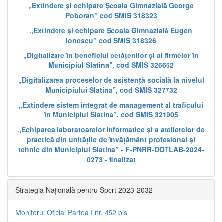
„Extindere și echipare Școala Gimnazială George
Poboran” cod SMIS 318323
„Extindere și echipare Școala Gimnazială Eugen
Ionescu” cod SMIS 318326
„Digitalizare în beneficiul cetățenilor și al firmelor în
Municipiul Slatina”, cod SMIS 326662
„Digitalizarea proceselor de asistență socială la nivelul
Municipiului Slatina”, cod SMIS 327732
„Extindere sistem integrat de management al traficului
în Municipiul Slatina”, cod SMIS 321905
„Echiparea laboratoarelor informatice și a atelierelor de
practică din unitățile de învățământ profesional și
tehnic din Municipiul Slatina” - F-PNRR-DOTLAB-2024-
0273 - finalizat
Strategia Națională pentru Sport 2023-2032
Monitorul Oficial Partea I nr. 452 bis