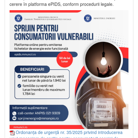
cerere în platforma ePIDS, conform procedurii legale.
Ordonanța de urgență nr. 35/2025 privind introducerea