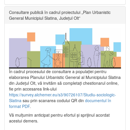
Consultare publică în cadrul proiectului „Plan Urbanistic
General Municipiul Slatina, Județul Olt”
În cadrul procesului de consultare a populaţiei pentru
elaborarea Planului Urbanistic General al Municipiului Slatina
din Județul Olt, vă invităm să completați chestionarul online,
fie prin accesarea link-ului
https://survey.alchemer.eu/s3/90726107/Studiu-sociologic-
Slatina
sau prin scanarea codului QR din
documentul în
format PDF
.
Vă mulţumim anticipat pentru efortul şi sprijinul acordat
acestui demers.