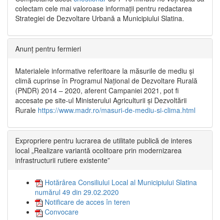
colectam cele mai valoroase informații pentru redactarea
Strategiei de Dezvoltare Urbană a Municipiului Slatina.
Anunț pentru fermieri
Materialele informative referitoare la măsurile de mediu și
climă cuprinse în Programul Național de Dezvoltare Rurală
(PNDR) 2014 – 2020, aferent Campaniei 2021, pot fi
accesate pe site-ul Ministerului Agriculturii și Dezvoltării
Rurale
https://www.madr.ro/masuri-de-mediu-si-clima.html
Expropriere pentru lucrarea de utilitate publică de interes
local „Realizare variantă ocolitoare prin modernizarea
infrastructurii rutiere existente”
Hotărârea Consiliului Local al Municipiului Slatina
numărul 49 din 29.02.2020
Notificare de acces în teren
Convocare