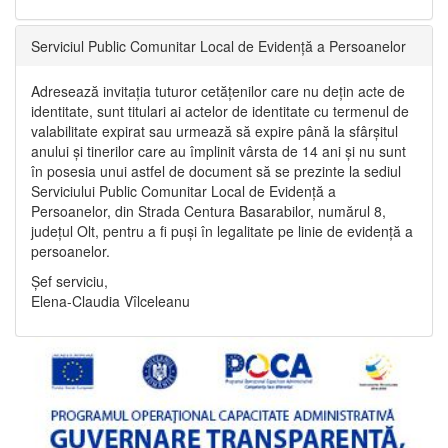
Serviciul Public Comunitar Local de Evidență a Persoanelor
Adresează invitația tuturor cetățenilor care nu dețin acte de
identitate, sunt titulari ai actelor de identitate cu termenul de
valabilitate expirat sau urmează să expire până la sfârșitul
anului și tinerilor care au împlinit vârsta de 14 ani și nu sunt
în posesia unui astfel de document să se prezinte la sediul
Serviciului Public Comunitar Local de Evidență a
Persoanelor, din Strada Centura Basarabilor, numărul 8,
județul Olt, pentru a fi puși în legalitate pe linie de evidență a
persoanelor.
Șef serviciu,
Elena-Claudia Vîlceleanu