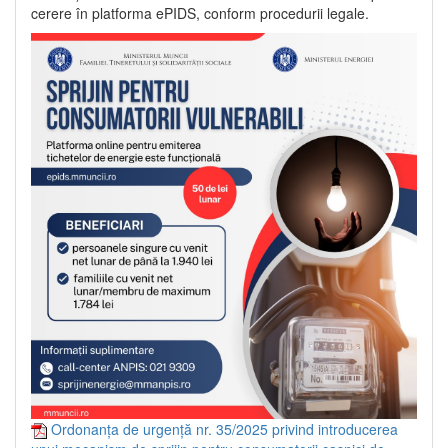
cerere în platforma ePIDS, conform procedurii legale.
Ordonanța de urgență nr. 35/2025 privind introducerea