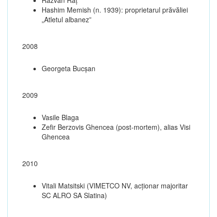
Hashim Memish (n. 1939): proprietarul prăvăliei
„Atletul albanez”
2008
Georgeta Bucșan
2009
Vasile Blaga
Zefir Berzovis Ghencea (post-mortem), alias Visi
Ghencea
2010
Vitali Matsitski (VIMETCO NV, acționar majoritar
SC ALRO SA Slatina)