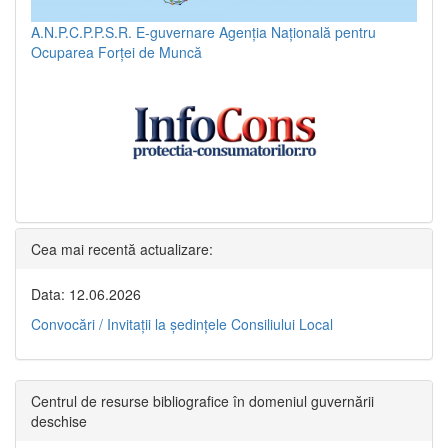
A.N.P.C.P.P.S.R.
E-guvernare
Agenția Națională pentru
Ocuparea Forței de Muncă
Cea mai recentă actualizare:
Data: 12.06.2026
Convocări / Invitaţii la şedinţele Consiliului Local
Centrul de resurse bibliografice în domeniul guvernării
deschise