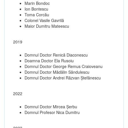
Marin Bondoc
Ion Bontescu
Toma Corcău
Colonel Vasile Gavrilă
Maior Dumitru Mateescu
2019
Domnul Doctor Renică Diaconescu
Doamna Doctor Ela Rusoiu
Domnul Doctor George Remus Craioveanu
Domnul Doctor Mădălin Săndulescu
Domnul Doctor Andrei Răzvan Ștefănescu
2022
Domnul Doctor Mircea Șerbu
Domnul Profesor Nica Dumitru
2023