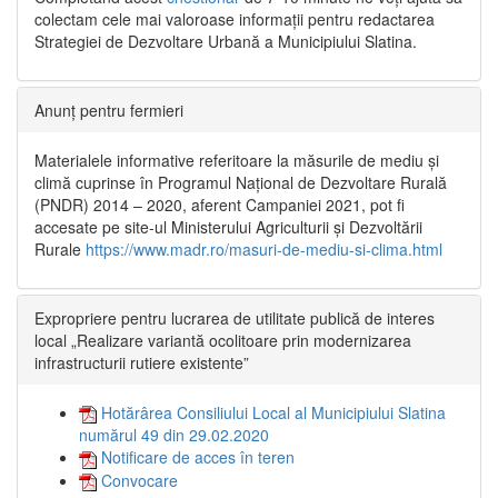
colectam cele mai valoroase informații pentru redactarea
Strategiei de Dezvoltare Urbană a Municipiului Slatina.
Anunț pentru fermieri
Materialele informative referitoare la măsurile de mediu și
climă cuprinse în Programul Național de Dezvoltare Rurală
(PNDR) 2014 – 2020, aferent Campaniei 2021, pot fi
accesate pe site-ul Ministerului Agriculturii și Dezvoltării
Rurale
https://www.madr.ro/masuri-de-mediu-si-clima.html
Expropriere pentru lucrarea de utilitate publică de interes
local „Realizare variantă ocolitoare prin modernizarea
infrastructurii rutiere existente”
Hotărârea Consiliului Local al Municipiului Slatina
numărul 49 din 29.02.2020
Notificare de acces în teren
Convocare