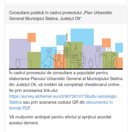
Consultare publică în cadrul proiectului „Plan Urbanistic
General Municipiul Slatina, Județul Olt”
În cadrul procesului de consultare a populaţiei pentru
elaborarea Planului Urbanistic General al Municipiului Slatina
din Județul Olt, vă invităm să completați chestionarul online,
fie prin accesarea link-ului
https://survey.alchemer.eu/s3/90726107/Studiu-sociologic-
Slatina
sau prin scanarea codului QR din
documentul în
format PDF
.
Vă mulţumim anticipat pentru efortul şi sprijinul acordat
acestui demers.