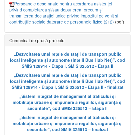
Persoanele desemnate pentru acordarea asistenței
privind completarea și/sau depunerea, precum și
transmiterea declarației unice privind impozitul pe venit și
contribuțiile sociale datorare de persoanele fizice (212)
(pdf)
Comunicat de presă proiecte
„Dezvoltarea unei rețele de stații de transport public
local inteligente și autonome (Intelli Bus Hub Net)”, cod
SMIS 128914 - Etapa I, SMIS 325512 - Etapa II
„Dezvoltarea unei rețele de stații de transport public
local inteligente și autonome (Intelli Bus Hub Net)”, cod
SMIS 128914 - Etapa I, SMIS 325512 - Etapa II - finalizat
„Sistem integrat de management al traficului și
mobilității urbane și impunere a regulilor, siguranță și
securitate”, cod SMIS 325513 – Etapa II
„Sistem integrat de management al traficului și
mobilității urbane și impunere a regulilor, siguranță și
securitate”, cod SMIS 325513 – finalizat