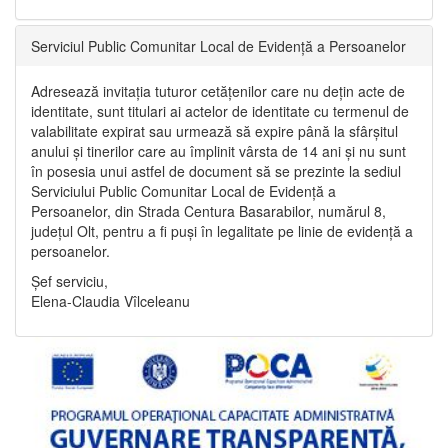
Serviciul Public Comunitar Local de Evidență a Persoanelor
Adresează invitația tuturor cetățenilor care nu dețin acte de
identitate, sunt titulari ai actelor de identitate cu termenul de
valabilitate expirat sau urmează să expire până la sfârșitul
anului și tinerilor care au împlinit vârsta de 14 ani și nu sunt
în posesia unui astfel de document să se prezinte la sediul
Serviciului Public Comunitar Local de Evidență a
Persoanelor, din Strada Centura Basarabilor, numărul 8,
județul Olt, pentru a fi puși în legalitate pe linie de evidență a
persoanelor.
Șef serviciu,
Elena-Claudia Vîlceleanu