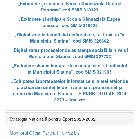
„Extindere și echipare Școala Gimnazială George
Poboran” cod SMIS 318323
„Extindere și echipare Școala Gimnazială Eugen
Ionescu” cod SMIS 318326
„Digitalizare în beneficiul cetățenilor și al firmelor în
Municipiul Slatina”, cod SMIS 326662
„Digitalizarea proceselor de asistență socială la nivelul
Municipiului Slatina”, cod SMIS 327732
„Extindere sistem integrat de management al traficului
în Municipiul Slatina”, cod SMIS 321905
„Echiparea laboratoarelor informatice și a atelierelor de
practică din unitățile de învățământ profesional și
tehnic din Municipiul Slatina” - F-PNRR-DOTLAB-2024-
0273 - finalizat
Strategia Națională pentru Sport 2023-2032
Monitorul Oficial Partea I nr. 452 bis